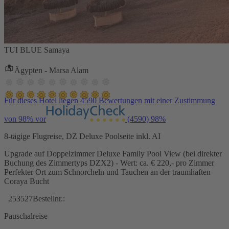
TUI BLUE Samaya
Ägypten - Marsa Alam
Für dieses Hotel liegen 4590 Bewertungen mit einer Zustimmung
von 98% vor
(4590)
98%
8-tägige Flugreise, DZ Deluxe Poolseite inkl. AI
Upgrade auf Doppelzimmer Deluxe Family Pool View (bei direkter
Buchung des Zimmertyps DZX2) - Wert: ca. € 220,- pro Zimmer
Perfekter Ort zum Schnorcheln und Tauchen an der traumhaften
Coraya Bucht
253527
Bestellnr.:
Pauschalreise