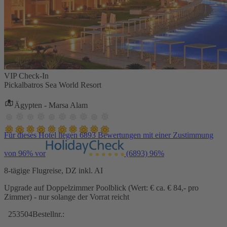
VIP Check-In
Pickalbatros Sea World Resort
Ägypten - Marsa Alam
Für dieses Hotel liegen 6893 Bewertungen mit einer Zustimmung
von 96% vor
(6893)
96%
8-tägige Flugreise, DZ inkl. AI
Upgrade auf Doppelzimmer Poolblick (Wert: € ca. € 84,- pro
Zimmer) - nur solange der Vorrat reicht
253504
Bestellnr.: