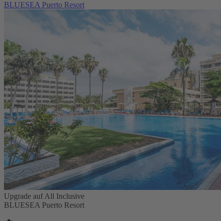
BLUESEA Puerto Resort
Upgrade auf All Inclusive
BLUESEA Puerto Resort