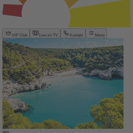
VIP Club
Live im TV
Kontakt
Menü