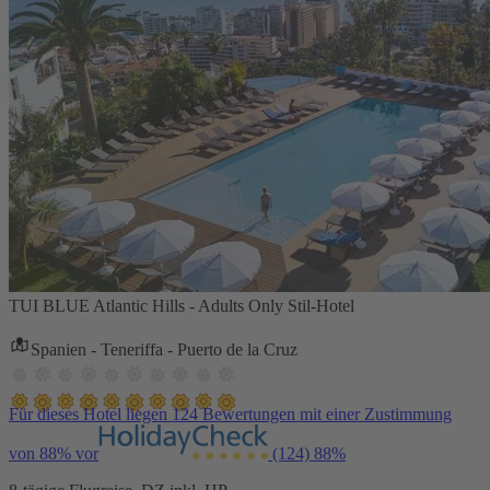
TUI BLUE Atlantic Hills - Adults Only Stil-Hotel
Spanien - Teneriffa - Puerto de la Cruz
Für dieses Hotel liegen 124 Bewertungen mit einer Zustimmung
von 88% vor
(124)
88%