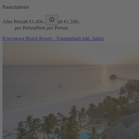
Pauschalreise
Alter Preis
ab €
1.456,-
ab €
1.249,-
pro Person
Preis pro Person
Kiwengwa Beach Resort - Traumurlaub inkl. Safari