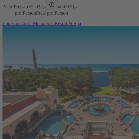
Alter Preis
ab €
1.022,-
ab €
929,-
pro Person
Preis pro Person
Lopesan Costa Meloneras Resort & Spa