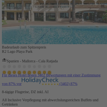
Badeurlaub zum Spitzenpreis
R2 Lago Playa Park
Spanien - Mallorca - Cala Ratjada
Für dieses Hotel liegen 3402 Bewertungen mit einer Zustimmung
von 87% vor
(3402)
87%
8-tägige Flugreise, DZ inkl. AI
All Inclusive Verpflegung mit abwechslungsreichen Buffets und
Getränken