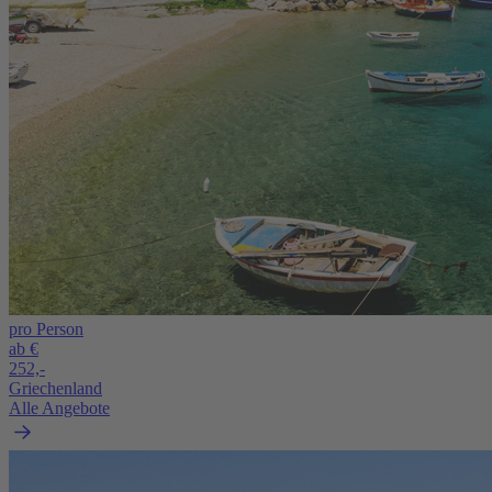
pro Person
ab €
252,-
Griechenland
Alle Angebote