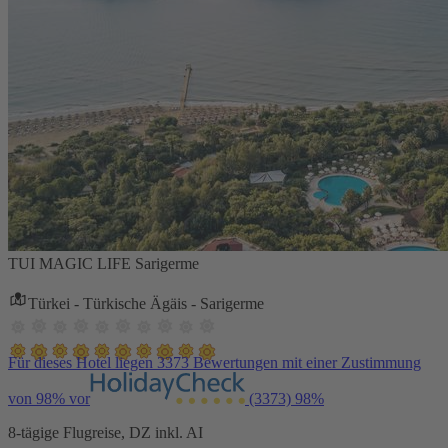
TUI MAGIC LIFE Sarigerme
Türkei - Türkische Ägäis - Sarigerme
Für dieses Hotel liegen 3373 Bewertungen mit einer Zustimmung
von 98% vor
(3373)
98%
8-tägige Flugreise, DZ inkl. AI