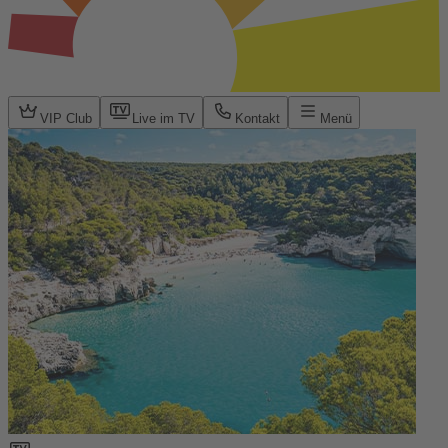
VIP Club
Live im TV
Kontakt
Menü