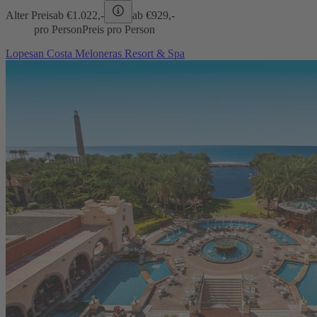
Alter Preis
ab €
1.022,-
ab €
929,-
pro Person
Preis pro Person
Lopesan Costa Meloneras Resort & Spa