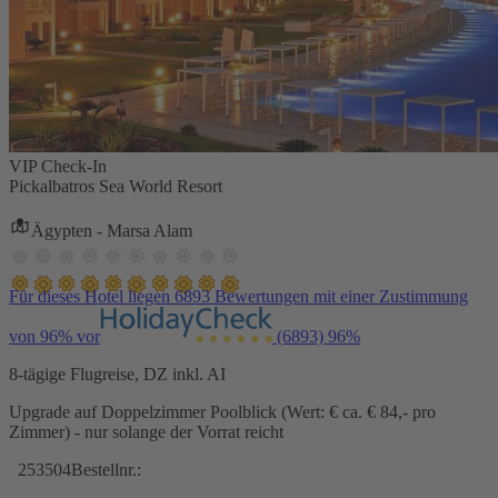
VIP Check-In
Pickalbatros Sea World Resort
Ägypten - Marsa Alam
Für dieses Hotel liegen 6893 Bewertungen mit einer Zustimmung
von 96% vor
(6893)
96%
8-tägige Flugreise, DZ inkl. AI
Upgrade auf Doppelzimmer Poolblick (Wert: € ca. € 84,- pro
Zimmer) - nur solange der Vorrat reicht
253504
Bestellnr.: