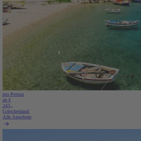
pro Person
ab €
243,-
Griechenland
Alle Angebote