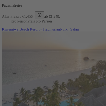
Pauschalreise
Alter Preis
ab €
1.456,-
ab €
1.249,-
pro Person
Preis pro Person
Kiwengwa Beach Resort - Traumurlaub inkl. Safari