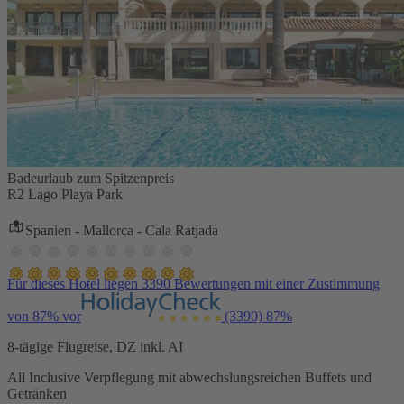
Badeurlaub zum Spitzenpreis
R2 Lago Playa Park
Spanien - Mallorca - Cala Ratjada
Für dieses Hotel liegen 3390 Bewertungen mit einer Zustimmung
von 87% vor
(3390)
87%
8-tägige Flugreise, DZ inkl. AI
All Inclusive Verpflegung mit abwechslungsreichen Buffets und
Getränken