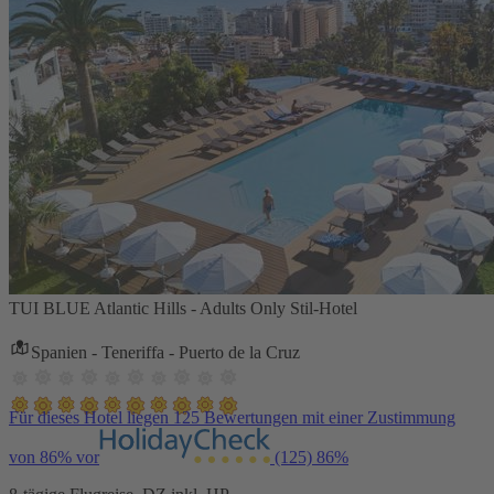
TUI BLUE Atlantic Hills - Adults Only Stil-Hotel
Spanien - Teneriffa - Puerto de la Cruz
Für dieses Hotel liegen 125 Bewertungen mit einer Zustimmung
von 86% vor
(125)
86%