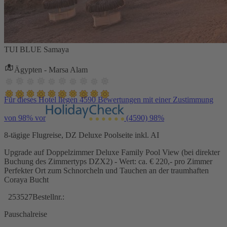
TUI BLUE Samaya
Ägypten - Marsa Alam
Für dieses Hotel liegen 4590 Bewertungen mit einer Zustimmung
von 98% vor
(4590)
98%
8-tägige Flugreise, DZ Deluxe Poolseite inkl. AI
Upgrade auf Doppelzimmer Deluxe Family Pool View (bei direkter
Buchung des Zimmertyps DZX2) - Wert: ca. € 220,- pro Zimmer
Perfekter Ort zum Schnorcheln und Tauchen an der traumhaften
Coraya Bucht
253527
Bestellnr.:
Pauschalreise