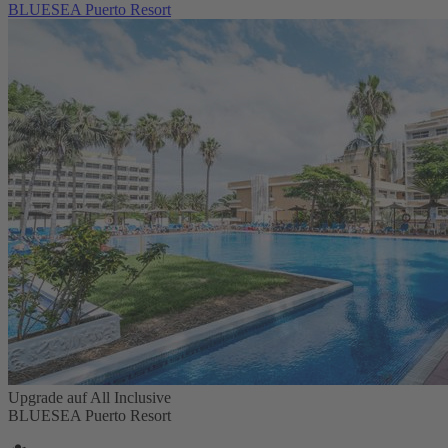
BLUESEA Puerto Resort
Upgrade auf All Inclusive
BLUESEA Puerto Resort