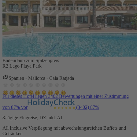
Badeurlaub zum Spitzenpreis
R2 Lago Playa Park
Spanien - Mallorca - Cala Ratjada
Für dieses Hotel liegen 3402 Bewertungen mit einer Zustimmung
von 87% vor
(3402)
87%
8-tägige Flugreise, DZ inkl. AI
All Inclusive Verpflegung mit abwechslungsreichen Buffets und
Getränken