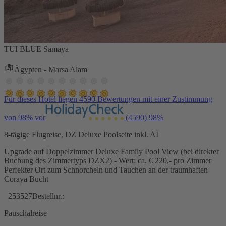
TUI BLUE Samaya
Ägypten - Marsa Alam
Für dieses Hotel liegen 4590 Bewertungen mit einer Zustimmung
von 98% vor
(4590)
98%
8-tägige Flugreise, DZ Deluxe Poolseite inkl. AI
Upgrade auf Doppelzimmer Deluxe Family Pool View (bei direkter
Buchung des Zimmertyps DZX2) - Wert: ca. € 220,- pro Zimmer
Perfekter Ort zum Schnorcheln und Tauchen an der traumhaften
Coraya Bucht
253527
Bestellnr.:
Pauschalreise