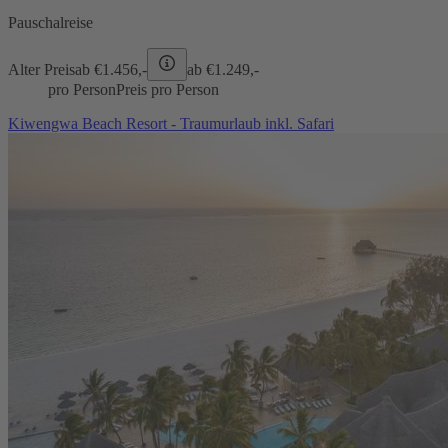
Pauschalreise
Alter Preis
ab €
1.456,-
ab €
1.249,-
pro Person
Preis pro Person
Kiwengwa Beach Resort - Traumurlaub inkl. Safari