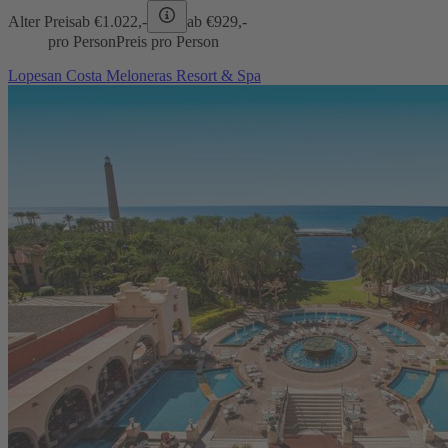
Alter Preis
ab €
1.022,-
ab €
929,-
pro Person
Preis pro Person
Lopesan Costa Meloneras Resort & Spa