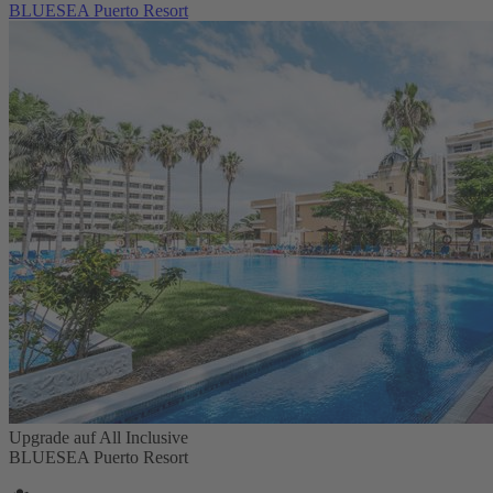
BLUESEA Puerto Resort
Upgrade auf All Inclusive
BLUESEA Puerto Resort