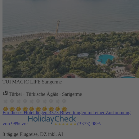
TUI MAGIC LIFE Sarigerme
Türkei - Türkische Ägäis - Sarigerme
Für dieses Hotel liegen 3373 Bewertungen mit einer Zustimmung
von 98% vor
(3373)
98%
8-tägige Flugreise, DZ inkl. AI