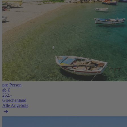
pro Person
ab €
252,-
Griechenland
Alle Angebote