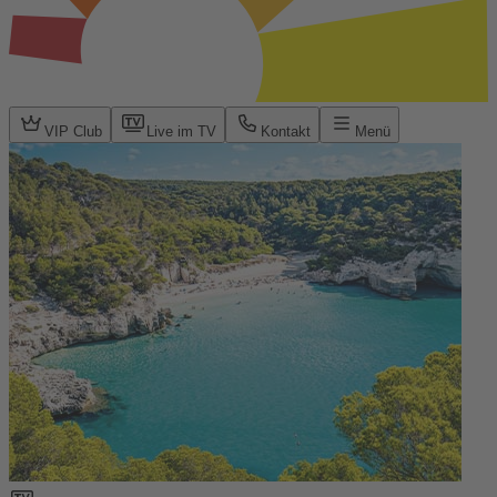
VIP Club
Live im TV
Kontakt
Menü