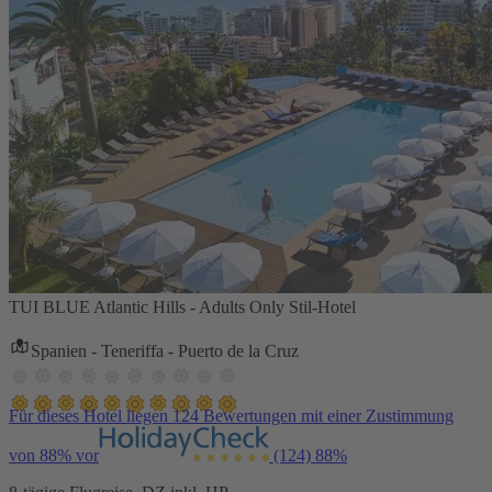
TUI BLUE Atlantic Hills - Adults Only Stil-Hotel
Spanien - Teneriffa - Puerto de la Cruz
Für dieses Hotel liegen 124 Bewertungen mit einer Zustimmung
von 88% vor
(124)
88%