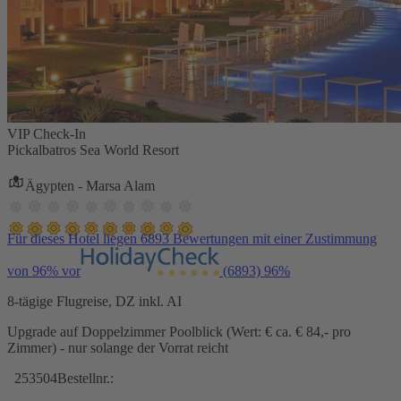
VIP Check-In
Pickalbatros Sea World Resort
Ägypten - Marsa Alam
Für dieses Hotel liegen 6893 Bewertungen mit einer Zustimmung
von 96% vor
(6893)
96%
8-tägige Flugreise, DZ inkl. AI
Upgrade auf Doppelzimmer Poolblick (Wert: € ca. € 84,- pro
Zimmer) - nur solange der Vorrat reicht
253504
Bestellnr.: