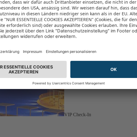
VIP Check-In