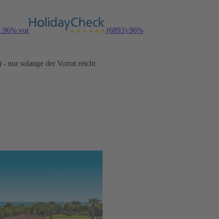
n 96% vor
(6893)
96%
- nur solange der Vorrat reicht