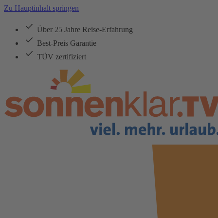
Zu Hauptinhalt springen
Über 25 Jahre Reise-Erfahrung
Best-Preis Garantie
TÜV zertifiziert