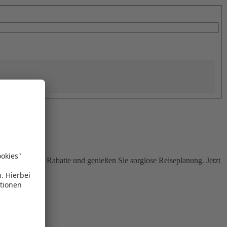
Sie attraktive Rabatte und genießen Sie sorglose Reiseplanung. Jetzt