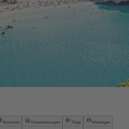
Busreisen
Ferienwohnungen
Flüge
Mietwagen