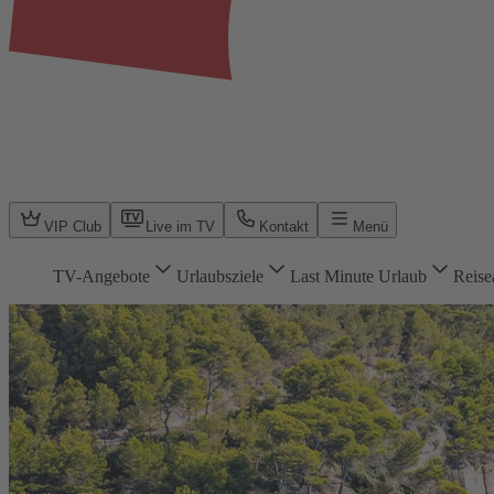
VIP Club
Live im TV
Kontakt
Menü
TV-Angebote
Urlaubsziele
Last Minute Urlaub
Reise