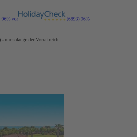
n 96% vor
(6893)
96%
- nur solange der Vorrat reicht