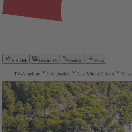
VIP Club
Live im TV
Kontakt
Menü
TV-Angebote
Urlaubsziele
Last Minute Urlaub
Reise