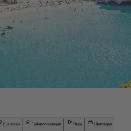
Busreisen
Ferienwohnungen
Flüge
Mietwagen