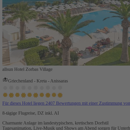
allsun Hotel Zorbas Village
Griechenland - Kreta - Anissaras
Für dieses Hotel liegen 2407 Bewertungen mit einer Zustimmung vo
8-tägige Flugreise, DZ inkl. AI
Charmante Anlage im landestypischen, kretischen Dorfstil
Tagesanimation, Live-Musik und Shows am Abend sorgen für Unterh