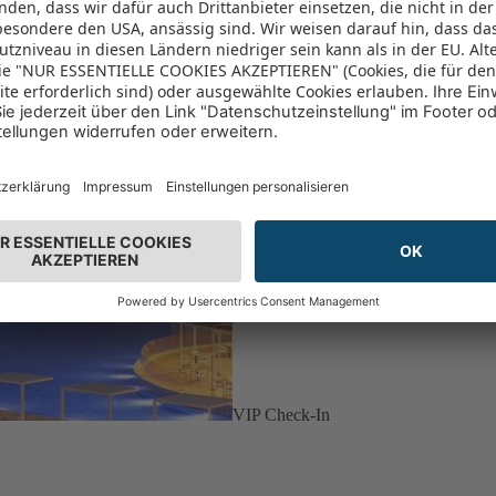
VIP Check-In