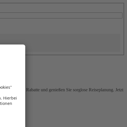
Sie attraktive Rabatte und genießen Sie sorglose Reiseplanung. Jetzt