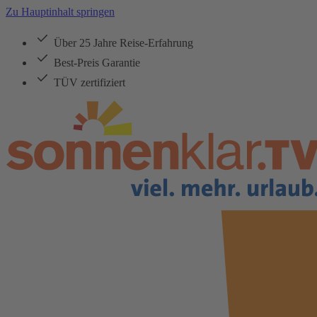
Zu Hauptinhalt springen
Über 25 Jahre Reise-Erfahrung
Best-Preis Garantie
TÜV zertifiziert