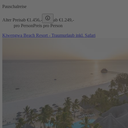
Pauschalreise
Alter Preis
ab €
1.456,-
ab €
1.249,-
pro Person
Preis pro Person
Kiwengwa Beach Resort - Traumurlaub inkl. Safari