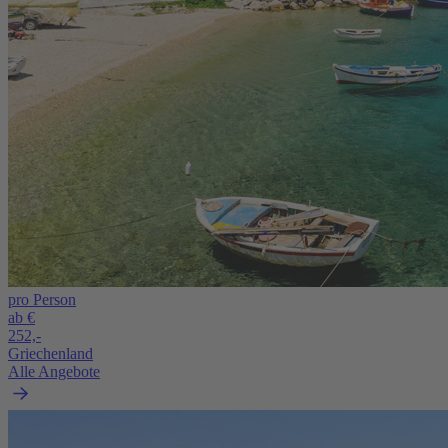
pro Person
ab €
252,-
Griechenland
Alle Angebote