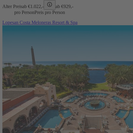
Alter Preis
ab €
1.022,-
ab €
929,-
pro Person
Preis pro Person
Lopesan Costa Meloneras Resort & Spa