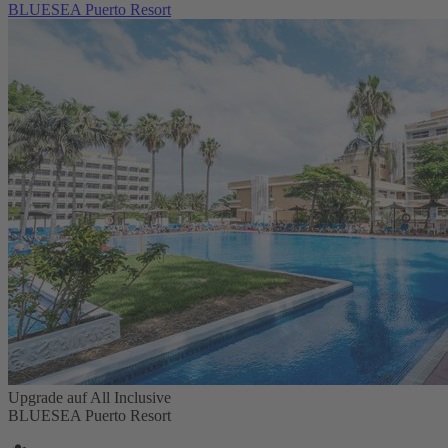
BLUESEA Puerto Resort
Upgrade auf All Inclusive
BLUESEA Puerto Resort