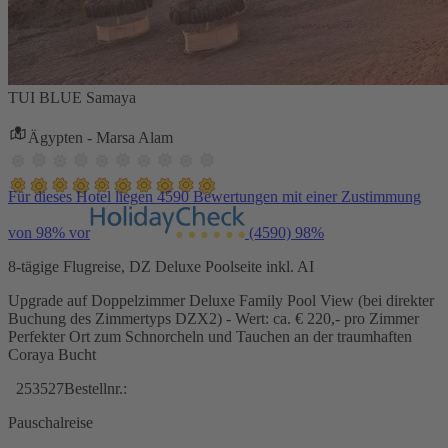
TUI BLUE Samaya
Ägypten - Marsa Alam
Für dieses Hotel liegen 4590 Bewertungen mit einer Zustimmung
von 98% vor
(4590)
98%
8-tägige Flugreise, DZ Deluxe Poolseite inkl. AI
Upgrade auf Doppelzimmer Deluxe Family Pool View (bei direkter
Buchung des Zimmertyps DZX2) - Wert: ca. € 220,- pro Zimmer
Perfekter Ort zum Schnorcheln und Tauchen an der traumhaften
Coraya Bucht
253527
Bestellnr.:
Pauschalreise