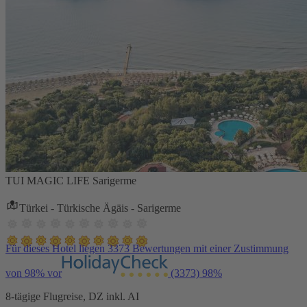
TUI MAGIC LIFE Sarigerme
Türkei - Türkische Ägäis - Sarigerme
Für dieses Hotel liegen 3373 Bewertungen mit einer Zustimmung
von 98% vor
(3373)
98%
8-tägige Flugreise, DZ inkl. AI