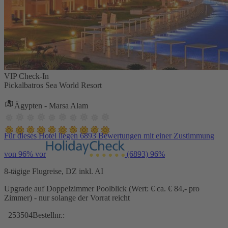
VIP Check-In
Pickalbatros Sea World Resort
Ägypten - Marsa Alam
Für dieses Hotel liegen 6893 Bewertungen mit einer Zustimmung
von 96% vor
(6893)
96%
8-tägige Flugreise, DZ inkl. AI
Upgrade auf Doppelzimmer Poolblick (Wert: € ca. € 84,- pro
Zimmer) - nur solange der Vorrat reicht
253504
Bestellnr.: