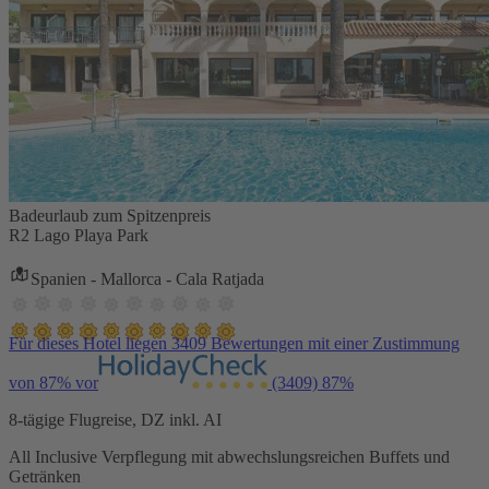
Badeurlaub zum Spitzenpreis
R2 Lago Playa Park
Spanien - Mallorca - Cala Ratjada
Für dieses Hotel liegen 3409 Bewertungen mit einer Zustimmung
von 87% vor
(3409)
87%
8-tägige Flugreise, DZ inkl. AI
All Inclusive Verpflegung mit abwechslungsreichen Buffets und
Getränken