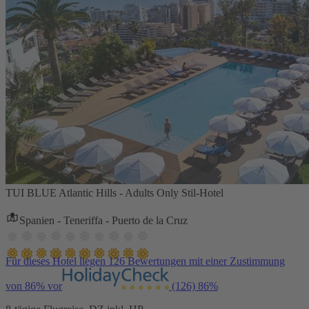
TUI BLUE Atlantic Hills - Adults Only Stil-Hotel
Spanien - Teneriffa - Puerto de la Cruz
Für dieses Hotel liegen 126 Bewertungen mit einer Zustimmung
von 86% vor
(126)
86%