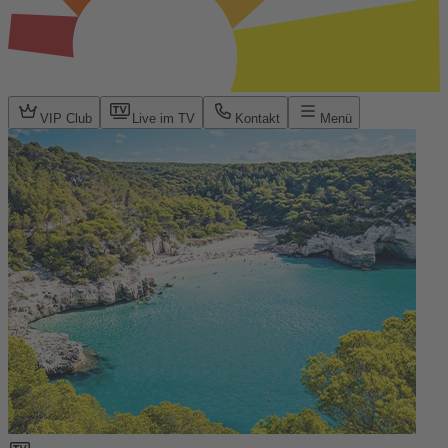
VIP Club
Live im TV
Kontakt
Menü