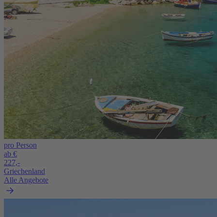
pro Person
ab €
227,-
Griechenland
Alle Angebote