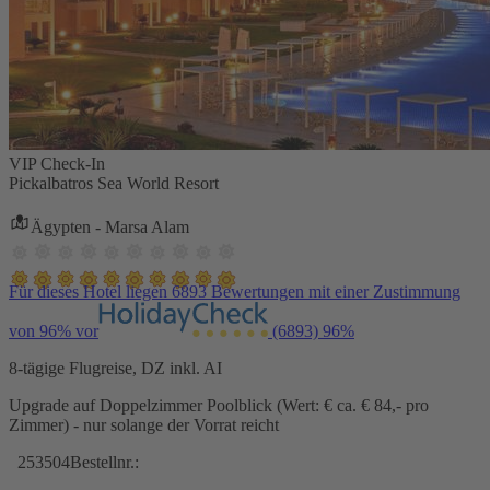
VIP Check-In
Pickalbatros Sea World Resort
Ägypten - Marsa Alam
Für dieses Hotel liegen 6893 Bewertungen mit einer Zustimmung
von 96% vor
(6893)
96%
8-tägige Flugreise, DZ inkl. AI
Upgrade auf Doppelzimmer Poolblick (Wert: € ca. € 84,- pro
Zimmer) - nur solange der Vorrat reicht
253504
Bestellnr.: