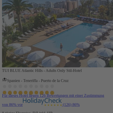
TUI BLUE Atlantic Hills - Adults Only Stil-Hotel
Spanien - Teneriffa - Puerto de la Cruz
Für dieses Hotel liegen 126 Bewertungen mit einer Zustimmung
von 86% vor
(126)
86%