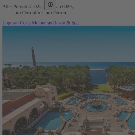
Alter Preis
ab €
1.022,-
ab €
929,-
pro Person
Preis pro Person
Lopesan Costa Meloneras Resort & Spa