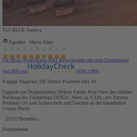
TUI BLUE Samaya
Ägypten - Marsa Alam
Für dieses Hotel liegen 4581 Bewertungen mit einer Zustimmung
von 98% vor
(4581)
98%
8-tägige Flugreise, DZ Deluxe Poolseite inkl. AI
Upgrade auf Doppelzimmer Deluxe Family Pool View (bei direkter
Buchung des Zimmertyps DZX2) - Wert: ca. € 220,- pro Zimmer
Perfekter Ort zum Schnorcheln und Tauchen an der traumhaften
Coraya Bucht
253527
Bestellnr.:
Pauschalreise