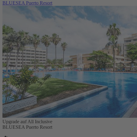
BLUESEA Puerto Resort
Upgrade auf All Inclusive
BLUESEA Puerto Resort