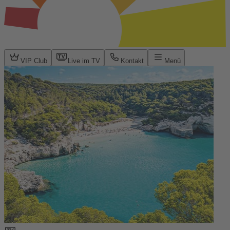
VIP Club
Live im TV
Kontakt
Menü