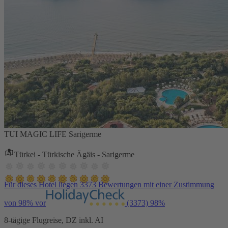
TUI MAGIC LIFE Sarigerme
Türkei - Türkische Ägäis - Sarigerme
Für dieses Hotel liegen 3373 Bewertungen mit einer Zustimmung
von 98% vor
(3373)
98%
8-tägige Flugreise, DZ inkl. AI