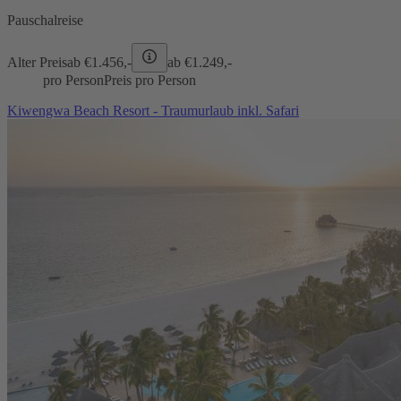
Pauschalreise
Alter Preis
ab €
1.456,-
ab €
1.249,-
pro Person
Preis pro Person
Kiwengwa Beach Resort - Traumurlaub inkl. Safari