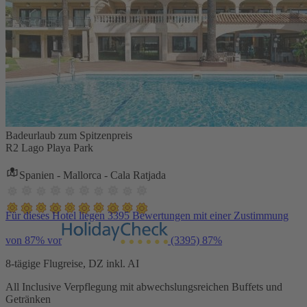
Badeurlaub zum Spitzenpreis
R2 Lago Playa Park
Spanien - Mallorca - Cala Ratjada
Für dieses Hotel liegen 3395 Bewertungen mit einer Zustimmung
von 87% vor
(3395)
87%
8-tägige Flugreise, DZ inkl. AI
All Inclusive Verpflegung mit abwechslungsreichen Buffets und
Getränken