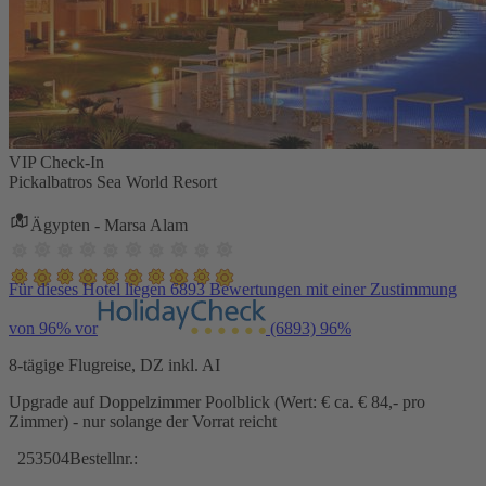
VIP Check-In
Pickalbatros Sea World Resort
Ägypten - Marsa Alam
Für dieses Hotel liegen 6893 Bewertungen mit einer Zustimmung
von 96% vor
(6893)
96%
8-tägige Flugreise, DZ inkl. AI
Upgrade auf Doppelzimmer Poolblick (Wert: € ca. € 84,- pro
Zimmer) - nur solange der Vorrat reicht
253504
Bestellnr.: