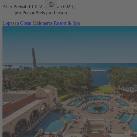
Alter Preis
ab €
1.022,-
ab €
929,-
pro Person
Preis pro Person
Lopesan Costa Meloneras Resort & Spa