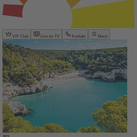
VIP Club
Live im TV
Kontakt
Menü