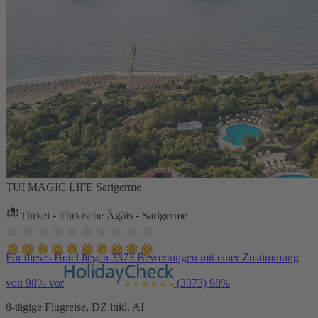
TUI MAGIC LIFE Sarigerme
Türkei - Türkische Ägäis - Sarigerme
Für dieses Hotel liegen 3373 Bewertungen mit einer Zustimmung
von 98% vor
(3373)
98%
8-tägige Flugreise, DZ inkl. AI