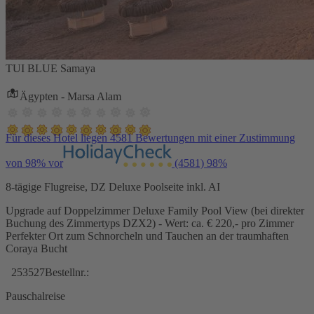
TUI BLUE Samaya
Ägypten - Marsa Alam
Für dieses Hotel liegen 4581 Bewertungen mit einer Zustimmung
von 98% vor
(4581)
98%
8-tägige Flugreise, DZ Deluxe Poolseite inkl. AI
Upgrade auf Doppelzimmer Deluxe Family Pool View (bei direkter
Buchung des Zimmertyps DZX2) - Wert: ca. € 220,- pro Zimmer
Perfekter Ort zum Schnorcheln und Tauchen an der traumhaften
Coraya Bucht
253527
Bestellnr.:
Pauschalreise