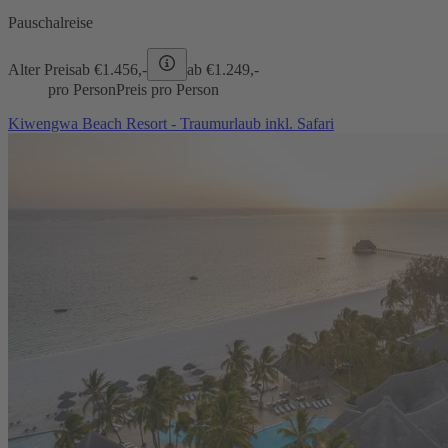
Pauschalreise
Alter Preis
ab €
1.456,-
ab €
1.249,-
pro Person
Preis pro Person
Kiwengwa Beach Resort - Traumurlaub inkl. Safari