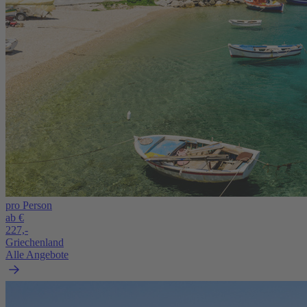
pro Person
ab €
227,-
Griechenland
Alle Angebote