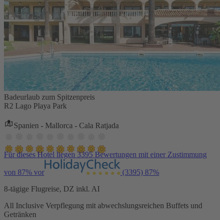
Badeurlaub zum Spitzenpreis
R2 Lago Playa Park
Spanien - Mallorca - Cala Ratjada
Für dieses Hotel liegen 3395 Bewertungen mit einer Zustimmung
von 87% vor
(3395)
87%
8-tägige Flugreise, DZ inkl. AI
All Inclusive Verpflegung mit abwechslungsreichen Buffets und
Getränken