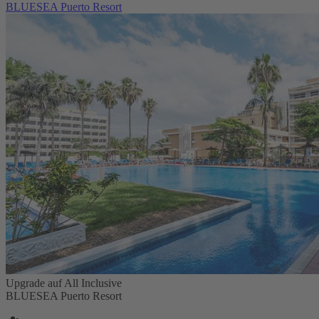
BLUESEA Puerto Resort
Upgrade auf All Inclusive
BLUESEA Puerto Resort