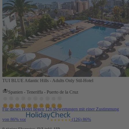
TUI BLUE Atlantic Hills - Adults Only Stil-Hotel
Spanien - Teneriffa - Puerto de la Cruz
Für dieses Hotel liegen 126 Bewertungen mit einer Zustimmung
von 86% vor
(126)
86%