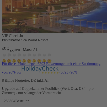
VIP Check-In
Pickalbatros Sea World Resort
Ägypten - Marsa Alam
Für dieses Hotel liegen 6893 Bewertungen mit einer Zustimmung
von 96% vor
(6893)
96%
8-tägige Flugreise, DZ inkl. AI
Upgrade auf Doppelzimmer Poolblick (Wert: € ca. € 84,- pro
Zimmer) - nur solange der Vorrat reicht
253504
Bestellnr.: