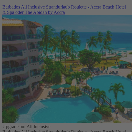
Barbados All Inclusive Strandurlaub Roulette - Accra Beach Hotel
& Spa oder The Abidah by Accra
Upgrade auf All Inclusive
Barbados All Inclusive Strandurlaub Roulette - Accra Beach Hotel