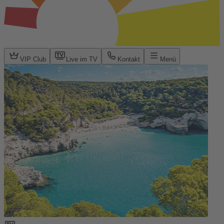
VIP Club
Live im TV
Kontakt
Menü