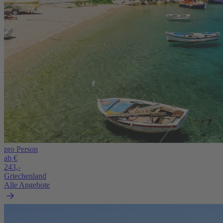
pro Person
ab €
243,-
Griechenland
Alle Angebote