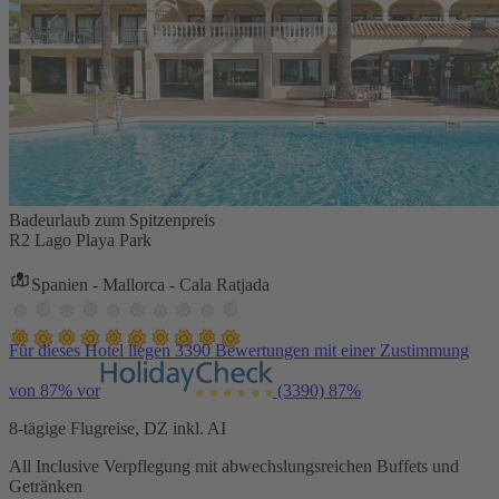
Badeurlaub zum Spitzenpreis
R2 Lago Playa Park
Spanien - Mallorca - Cala Ratjada
Für dieses Hotel liegen 3390 Bewertungen mit einer Zustimmung
von 87% vor
(3390)
87%
8-tägige Flugreise, DZ inkl. AI
All Inclusive Verpflegung mit abwechslungsreichen Buffets und
Getränken