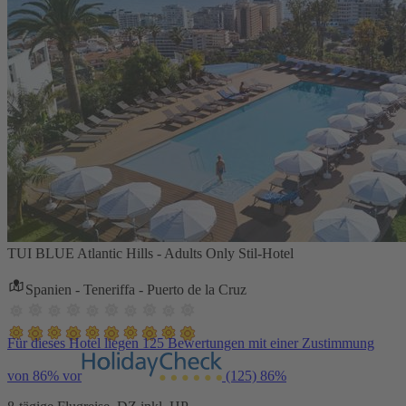
TUI BLUE Atlantic Hills - Adults Only Stil-Hotel
Spanien - Teneriffa - Puerto de la Cruz
Für dieses Hotel liegen 125 Bewertungen mit einer Zustimmung
von 86% vor
(125)
86%