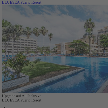
BLUESEA Puerto Resort
Upgrade auf All Inclusive
BLUESEA Puerto Resort