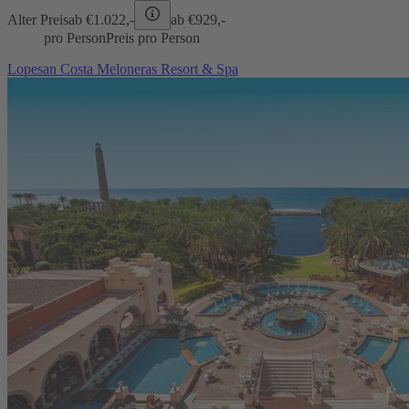
Alter Preis
ab €
1.022,-
ab €
929,-
pro Person
Preis pro Person
Lopesan Costa Meloneras Resort & Spa