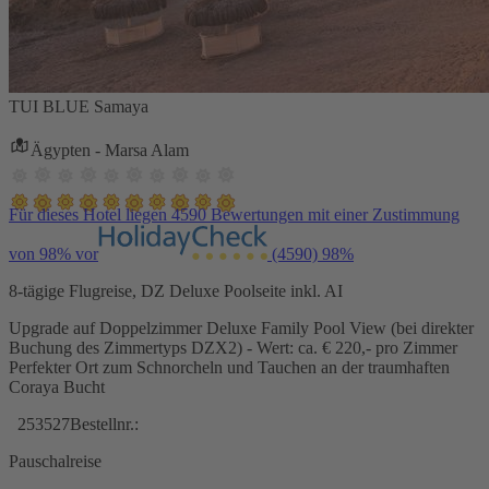
TUI BLUE Samaya
Ägypten - Marsa Alam
Für dieses Hotel liegen 4590 Bewertungen mit einer Zustimmung
von 98% vor
(4590)
98%
8-tägige Flugreise, DZ Deluxe Poolseite inkl. AI
Upgrade auf Doppelzimmer Deluxe Family Pool View (bei direkter
Buchung des Zimmertyps DZX2) - Wert: ca. € 220,- pro Zimmer
Perfekter Ort zum Schnorcheln und Tauchen an der traumhaften
Coraya Bucht
253527
Bestellnr.:
Pauschalreise