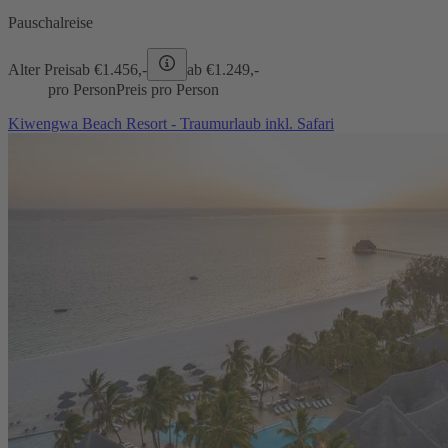
Pauschalreise
Alter Preis
ab €
1.456,-
ab €
1.249,-
pro Person
Preis pro Person
Kiwengwa Beach Resort - Traumurlaub inkl. Safari