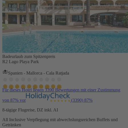
Badeurlaub zum Spitzenpreis
R2 Lago Playa Park
Spanien - Mallorca - Cala Ratjada
Für dieses Hotel liegen 3390 Bewertungen mit einer Zustimmung
von 87% vor
(3390)
87%
8-tägige Flugreise, DZ inkl. AI
All Inclusive Verpflegung mit abwechslungsreichen Buffets und
Getränken