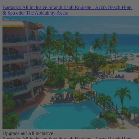
Barbados All Inclusive Strandurlaub Roulette - Accra Beach Hotel
& Spa oder The Abidah by Accra
Upgrade auf All Inclusive
Barbados All Inclusive Strandurlaub Roulette - Accra Beach Hotel