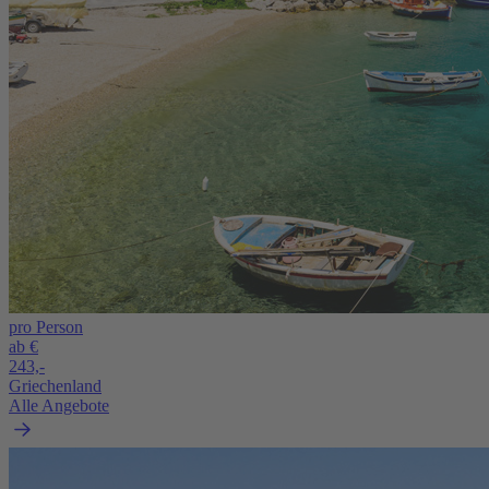
pro Person
ab €
243,-
Griechenland
Alle Angebote