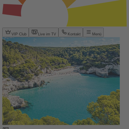
VIP Club
Live im TV
Kontakt
Menü