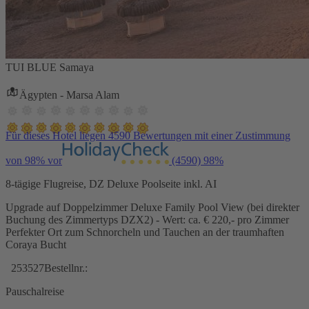
TUI BLUE Samaya
Ägypten - Marsa Alam
Für dieses Hotel liegen 4590 Bewertungen mit einer Zustimmung
von 98% vor
(4590)
98%
8-tägige Flugreise, DZ Deluxe Poolseite inkl. AI
Upgrade auf Doppelzimmer Deluxe Family Pool View (bei direkter
Buchung des Zimmertyps DZX2) - Wert: ca. € 220,- pro Zimmer
Perfekter Ort zum Schnorcheln und Tauchen an der traumhaften
Coraya Bucht
253527
Bestellnr.:
Pauschalreise