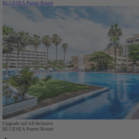
BLUESEA Puerto Resort
Upgrade auf All Inclusive
BLUESEA Puerto Resort