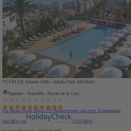
TUI BLUE Atlantic Hills - Adults Only Stil-Hotel
Spanien - Teneriffa - Puerto de la Cruz
Für dieses Hotel liegen 125 Bewertungen mit einer Zustimmung
von 86% vor
(125)
86%