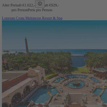
Alter Preis
ab €
1.022,-
ab €
929,-
pro Person
Preis pro Person
Lopesan Costa Meloneras Resort & Spa