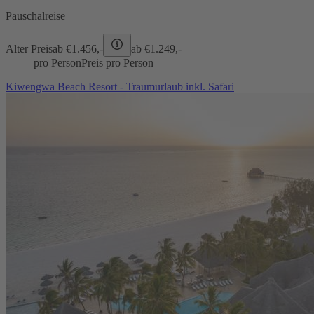
Pauschalreise
Alter Preis
ab €
1.456,-
ab €
1.249,-
pro Person
Preis pro Person
Kiwengwa Beach Resort - Traumurlaub inkl. Safari