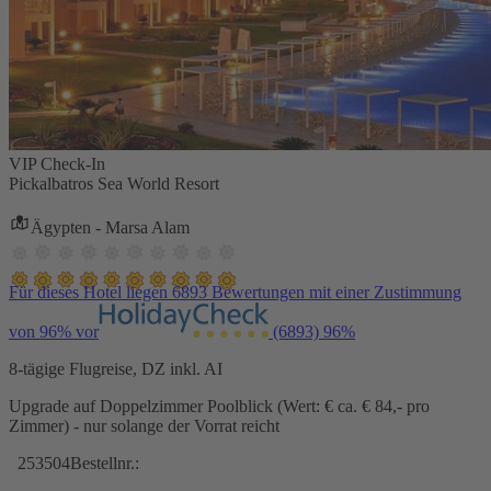
VIP Check-In
Pickalbatros Sea World Resort
Ägypten - Marsa Alam
Für dieses Hotel liegen 6893 Bewertungen mit einer Zustimmung
von 96% vor
(6893)
96%
8-tägige Flugreise, DZ inkl. AI
Upgrade auf Doppelzimmer Poolblick (Wert: € ca. € 84,- pro
Zimmer) - nur solange der Vorrat reicht
253504
Bestellnr.: