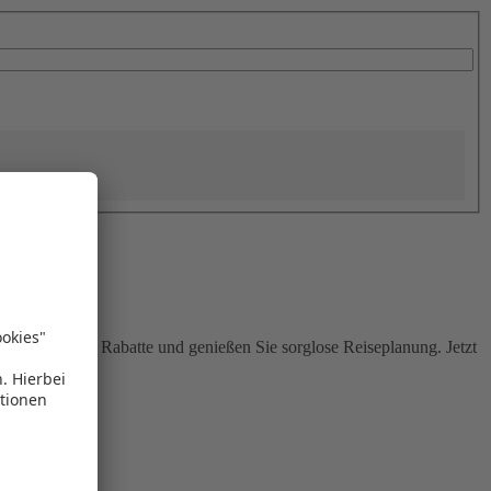
Sie attraktive Rabatte und genießen Sie sorglose Reiseplanung. Jetzt