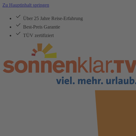
Zu Hauptinhalt springen
Über 25 Jahre Reise-Erfahrung
Best-Preis Garantie
TÜV zertifiziert