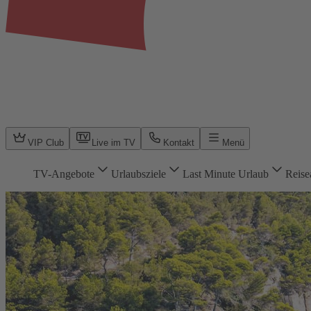
VIP Club
Live im TV
Kontakt
Menü
TV-Angebote
Urlaubsziele
Last Minute Urlaub
Reise