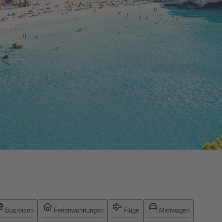
Busreisen
Ferienwohnungen
Flüge
Mietwagen