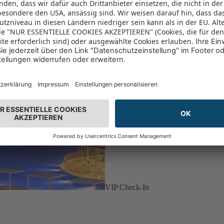
VIP Check-In