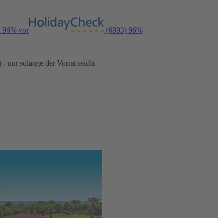
n 96% vor
(6893)
96%
- nur solange der Vorrat reicht