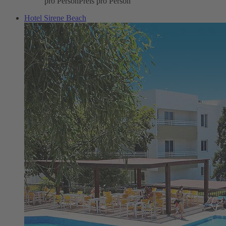
pro Person
Preis pro Person
Hotel Sirene Beach