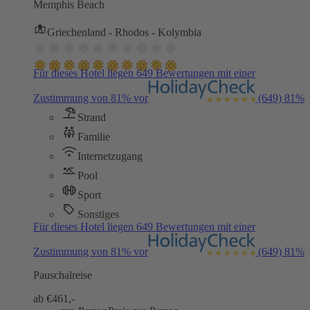
Memphis Beach
Griechenland - Rhodos - Kolymbia
Für dieses Hotel liegen 649 Bewertungen mit einer
Zustimmung von 81% vor
(649)
81%
Strand
Familie
Internetzugang
Pool
Sport
Sonstiges
Für dieses Hotel liegen 649 Bewertungen mit einer
Zustimmung von 81% vor
(649)
81%
Pauschalreise
ab €
461,-