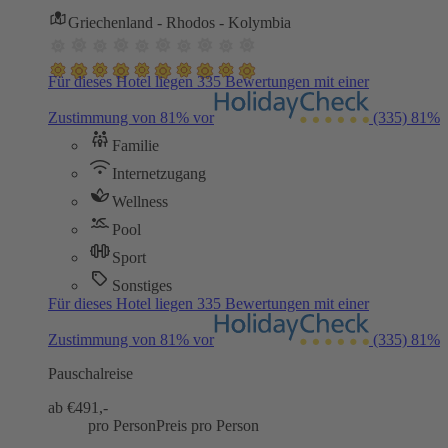
Griechenland - Rhodos - Kolymbia
Für dieses Hotel liegen 335 Bewertungen mit einer
Zustimmung von 81% vor
(335)
81%
Familie
Internetzugang
Wellness
Pool
Sport
Sonstiges
Für dieses Hotel liegen 335 Bewertungen mit einer
Zustimmung von 81% vor
(335)
81%
Pauschalreise
ab €
491,-
pro Person
Preis pro Person