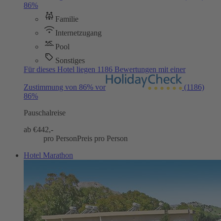
86%
Familie
Internetzugang
Pool
Sonstiges
Für dieses Hotel liegen 1186 Bewertungen mit einer
Zustimmung von 86% vor
(1186)
86%
Pauschalreise
ab €
442,-
pro Person
Preis pro Person
Hotel Marathon