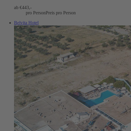
ab €
443,-
pro Person
Preis pro Person
Belvita Hotel