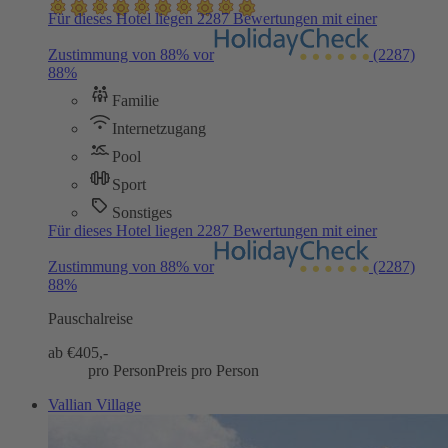
Für dieses Hotel liegen 2287 Bewertungen mit einer
Zustimmung von 88% vor
(2287)
88%
Familie
Internetzugang
Pool
Sport
Sonstiges
Für dieses Hotel liegen 2287 Bewertungen mit einer
Zustimmung von 88% vor
(2287)
88%
Pauschalreise
ab €
405,-
pro Person
Preis pro Person
Vallian Village