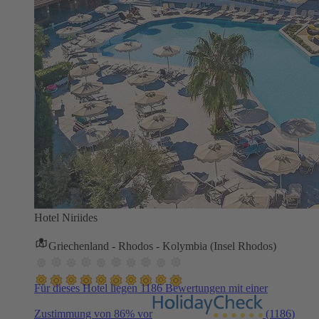
Hotel Niriides
Griechenland - Rhodos - Kolymbia (Insel Rhodos)
Für dieses Hotel liegen 1186 Bewertungen mit einer
Zustimmung von 86% vor
(1186)