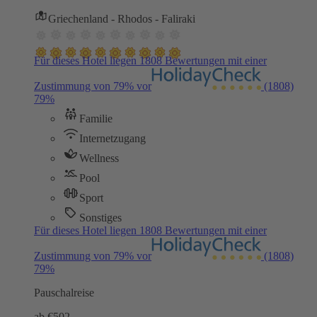
Griechenland - Rhodos - Faliraki
Für dieses Hotel liegen 1808 Bewertungen mit einer
Zustimmung von 79% vor
(1808)
79%
Familie
Internetzugang
Wellness
Pool
Sport
Sonstiges
Für dieses Hotel liegen 1808 Bewertungen mit einer
Zustimmung von 79% vor
(1808)
79%
Pauschalreise
ab €
502,-