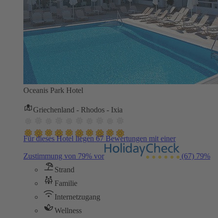
Oceanis Park Hotel
Griechenland - Rhodos - Ixia
Für dieses Hotel liegen 67 Bewertungen mit einer
Zustimmung von 79% vor
(67)
79%
Strand
Familie
Internetzugang
Wellness