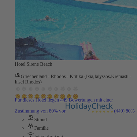
Hotel Sirene Beach
Griechenland - Rhodos - Kritika (Ixia,Ialyssos,Kremasti -
Insel Rhodos)
Für dieses Hotel liegen 449 Bewertungen mit einer
Zustimmung von 80% vor
(449)
80%
Strand
Familie
Internetzugang