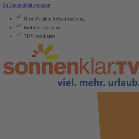
Zu Hauptinhalt springen
Über 25 Jahre Reise-Erfahrung
Best-Preis Garantie
TÜV zertifiziert