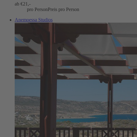
ab €
21,-
pro Person
Preis pro Person
Anemoessa Studios