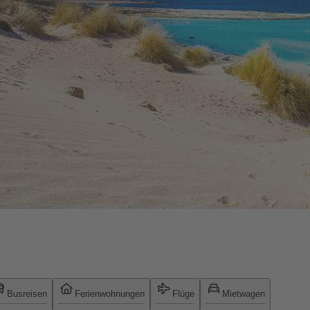
Busreisen
Ferienwohnungen
Flüge
Mietwagen