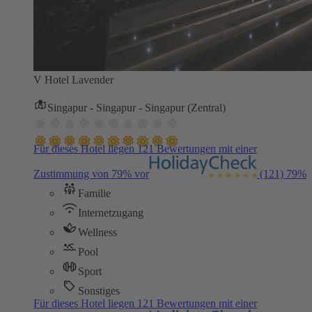
V Hotel Lavender
Singapur - Singapur - Singapur (Zentral)
Für dieses Hotel liegen 121 Bewertungen mit einer
Zustimmung von 79% vor
(121)
79%
Familie
Internetzugang
Wellness
Pool
Sport
Sonstiges
Für dieses Hotel liegen 121 Bewertungen mit einer