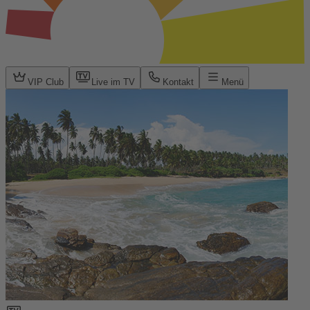
VIP Club
Live im TV
Kontakt
Menü