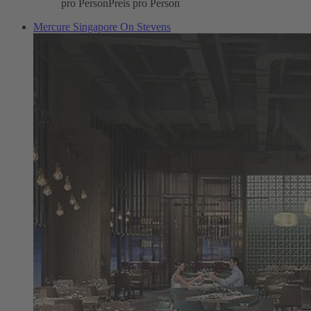
pro Person
Preis pro Person
Mercure Singapore On Stevens