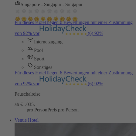
Singapore - Singapur - Singapur
Für dieses Hotel liegen 6 Bewertungen mit einer Zustimmung
von 92% vor
(6)
92%
Internetzugang
Pool
Sport
Sonstiges
Für dieses Hotel liegen 6 Bewertungen mit einer Zustimmung
von 92% vor
(6)
92%
Pauschalreise
ab €
1.035,-
pro Person
Preis pro Person
Venue Hotel