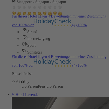
Singapore - Singapur - Singapur
Für dieses Hotel liegen 4 Bewertungen mit einer Zustimmung
von 100% vor
(4)
100%
Strand
Internetzugang
Sport
Sonstiges
Für dieses Hotel liegen 4 Bewertungen mit einer Zustimmung
von 100% vor
(4)
100%
Pauschalreise
ab €
1.061,-
pro Person
Preis pro Person
V Hotel Lavender