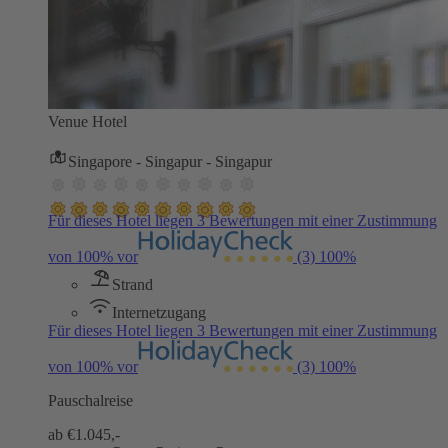
Venue Hotel
Singapore - Singapur - Singapur
Für dieses Hotel liegen 3 Bewertungen mit einer Zustimmung
von 100% vor
(3)
100%
Strand
Internetzugang
Für dieses Hotel liegen 3 Bewertungen mit einer Zustimmung
von 100% vor
(3)
100%
Pauschalreise
ab €
1.045,-