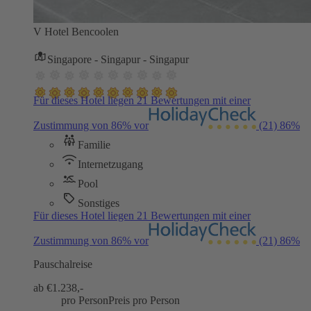
V Hotel Bencoolen
Singapore - Singapur - Singapur
Für dieses Hotel liegen 21 Bewertungen mit einer
Zustimmung von 86% vor
(21)
86%
Familie
Internetzugang
Pool
Sonstiges
Für dieses Hotel liegen 21 Bewertungen mit einer
Zustimmung von 86% vor
(21)
86%
Pauschalreise
ab €
1.238,-
pro Person
Preis pro Person