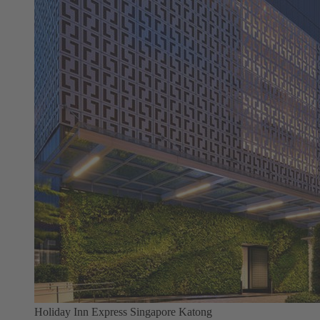
Holiday Inn Express Singapore Katong