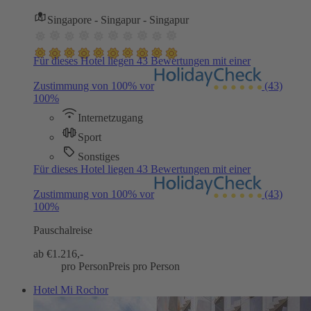
Singapore - Singapur - Singapur
Für dieses Hotel liegen 43 Bewertungen mit einer
Zustimmung von 100% vor
(43)
100%
Internetzugang
Sport
Sonstiges
Für dieses Hotel liegen 43 Bewertungen mit einer
Zustimmung von 100% vor
(43)
100%
Pauschalreise
ab €
1.216,-
pro Person
Preis pro Person
Hotel Mi Rochor