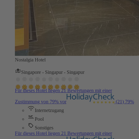
Nostalgia Hotel
Singapore - Singapur - Singapur
Für dieses Hotel liegen 21 Bewertungen mit einer
Zustimmung von 79% vor
(21)
79%
Internetzugang
Pool
Sonstiges
Für dieses Hotel liegen 21 Bewertungen mit einer