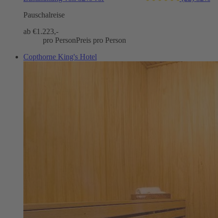
Pauschalreise
ab €
1.223,-
pro Person
Preis pro Person
Copthorne King's Hotel