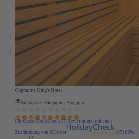
Copthorne King's Hotel
Singapore - Singapur - Singapur
Für dieses Hotel liegen 37 Bewertungen mit einer
Zustimmung von 93% vor
(37)
93%