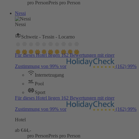
pro Person
Preis pro Person
Nessi
Nessi
Schweiz - Tessin - Locarno
Für dieses Hotel liegen 162 Bewertungen mit einer
Zustimmung von 99% vor
(162)
99%
Internetzugang
Pool
Sport
Für dieses Hotel liegen 162 Bewertungen mit einer
Zustimmung von 99% vor
(162)
99%
Hotel
ab €
44,-
pro Person
Preis pro Person