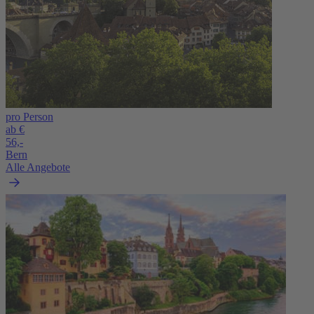
pro Person
ab €
56,-
Bern
Alle Angebote