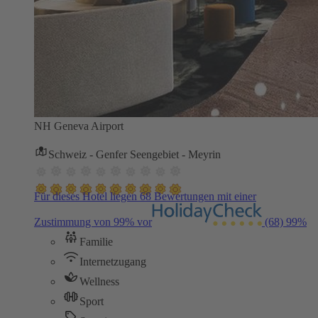
NH Geneva Airport
Schweiz - Genfer Seengebiet - Meyrin
Für dieses Hotel liegen 68 Bewertungen mit einer
Zustimmung von 99% vor
(68)
99%
Familie
Internetzugang
Wellness
Sport