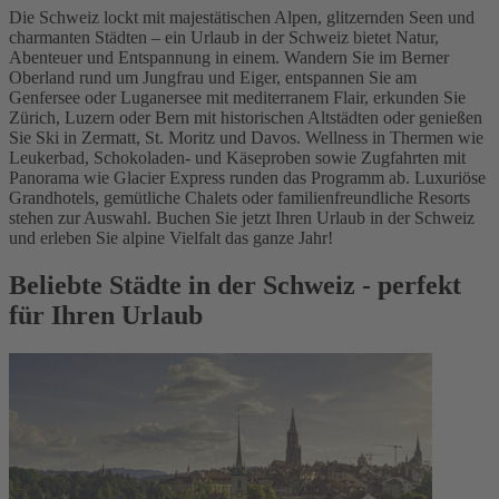
Die Schweiz lockt mit majestätischen Alpen, glitzernden Seen und
charmanten Städten – ein Urlaub in der Schweiz bietet Natur,
Abenteuer und Entspannung in einem. Wandern Sie im Berner
Oberland rund um Jungfrau und Eiger, entspannen Sie am
Genfersee oder Luganersee mit mediterranem Flair, erkunden Sie
Zürich, Luzern oder Bern mit historischen Altstädten oder genießen
Sie Ski in Zermatt, St. Moritz und Davos. Wellness in Thermen wie
Leukerbad, Schokoladen- und Käseproben sowie Zugfahrten mit
Panorama wie Glacier Express runden das Programm ab. Luxuriöse
Grandhotels, gemütliche Chalets oder familienfreundliche Resorts
stehen zur Auswahl. Buchen Sie jetzt Ihren Urlaub in der Schweiz
und erleben Sie alpine Vielfalt das ganze Jahr!
Beliebte Städte in der Schweiz - perfekt
für Ihren Urlaub