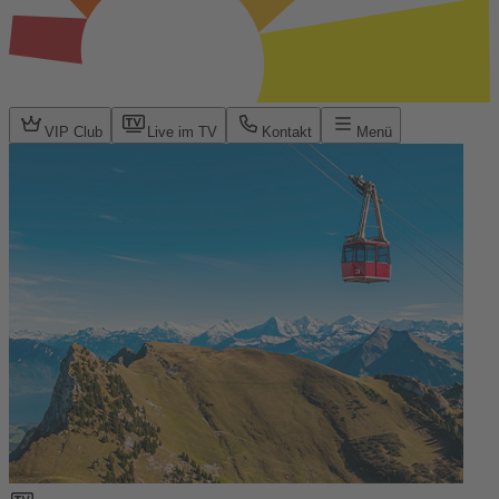
VIP Club
Live im TV
Kontakt
Menü