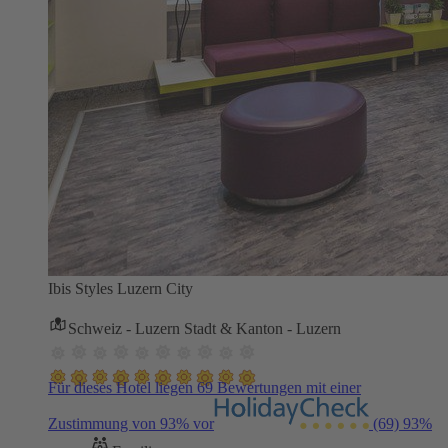
Ibis Styles Luzern City
Schweiz - Luzern Stadt & Kanton - Luzern
Für dieses Hotel liegen 69 Bewertungen mit einer
Zustimmung von 93% vor
(69)
93%