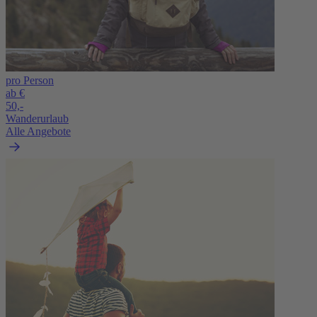
pro Person
ab €
50,-
Wanderurlaub
Alle Angebote