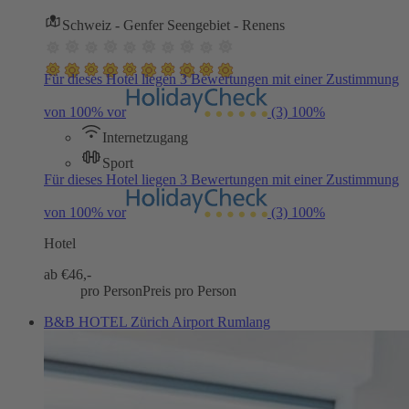
Schweiz - Genfer Seengebiet - Renens
Für dieses Hotel liegen 3 Bewertungen mit einer Zustimmung
von 100% vor
(3)
100%
Internetzugang
Sport
Für dieses Hotel liegen 3 Bewertungen mit einer Zustimmung
von 100% vor
(3)
100%
Hotel
ab €
46,-
pro Person
Preis pro Person
B&B HOTEL Zürich Airport Rumlang