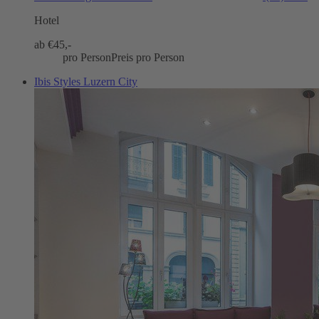
Hotel
ab €
45,-
pro Person
Preis pro Person
Ibis Styles Luzern City