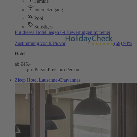
Familie
Internetzugang
Pool
Sonstiges
Für dieses Hotel liegen 69 Bewertungen mit einer
Zustimmung von 93% vor
(69)
93%
Hotel
ab €
45,-
pro Person
Preis pro Person
Zleep Hotel Lausanne-Chavannes