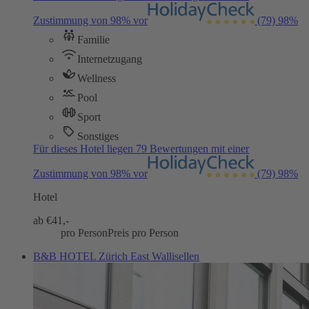
Zustimmung von 98% vor
(79)
98%
Familie
Internetzugang
Wellness
Pool
Sport
Sonstiges
Für dieses Hotel liegen 79 Bewertungen mit einer
Zustimmung von 98% vor
(79)
98%
Hotel
ab €
41,-
pro Person
Preis pro Person
B&B HOTEL Zürich East Wallisellen