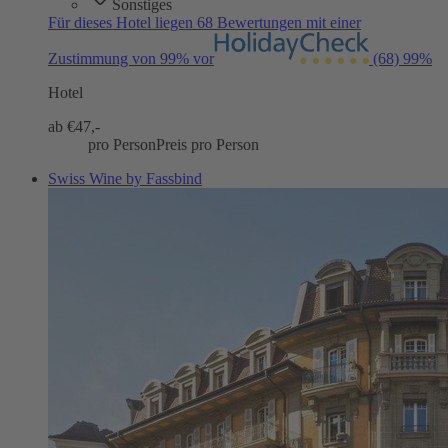
Sonstiges
Für dieses Hotel liegen 68 Bewertungen mit einer
Zustimmung von 99% vor
(68)
99%
Hotel
ab €
47,-
pro Person
Preis pro Person
Swiss Wine by Fassbind