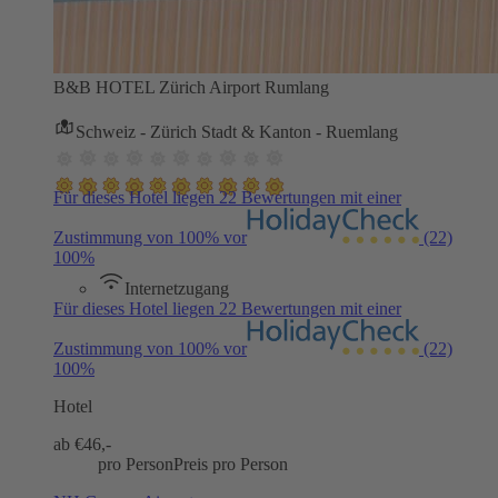
B&B HOTEL Zürich Airport Rumlang
Schweiz - Zürich Stadt & Kanton - Ruemlang
Für dieses Hotel liegen 22 Bewertungen mit einer
Zustimmung von 100% vor
(22)
100%
Internetzugang
Für dieses Hotel liegen 22 Bewertungen mit einer
Zustimmung von 100% vor
(22)
100%
Hotel
ab €
46,-
pro Person
Preis pro Person