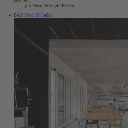
ab €
49,-
pro Person
Preis pro Person
B&B Hotel St Gallen