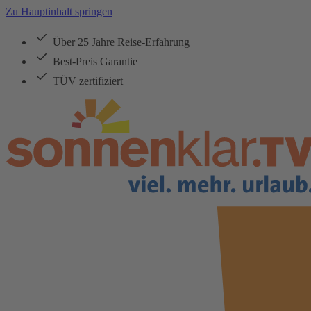
Zu Hauptinhalt springen
Über 25 Jahre Reise-Erfahrung
Best-Preis Garantie
TÜV zertifiziert