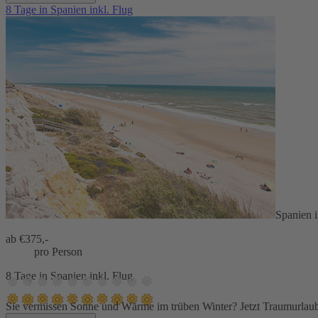
8 Tage in Spanien inkl. Flug
Spanien 
ab €
375,-
pro Person
8 Tage in Spanien inkl. Flug
Sie vermissen Sonne und Wärme im trüben Winter? Jetzt Traumurlau