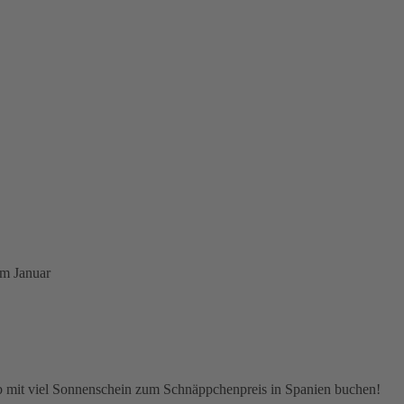
im Januar
b mit viel Sonnenschein zum Schnäppchenpreis in Spanien buchen!