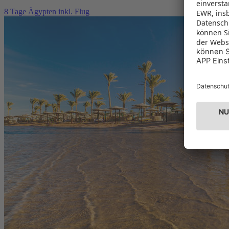
8 Tage Ägypten inkl. Flug