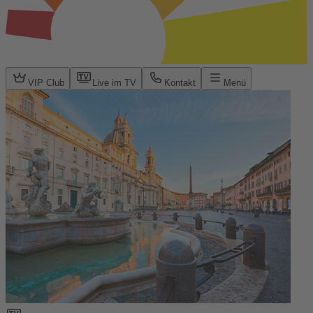
VIP Club
Live im TV
Kontakt
Menü