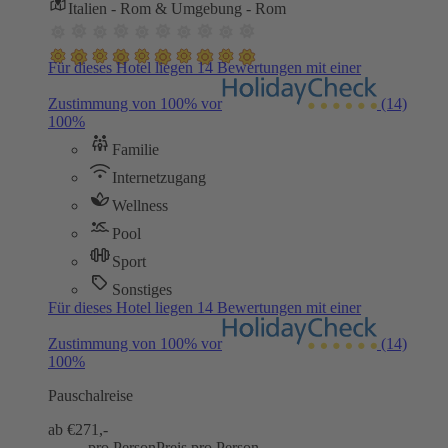
Italien - Rom & Umgebung - Rom
Für dieses Hotel liegen 14 Bewertungen mit einer
Zustimmung von 100% vor
(14)
100%
Familie
Internetzugang
Wellness
Pool
Sport
Sonstiges
Für dieses Hotel liegen 14 Bewertungen mit einer
Zustimmung von 100% vor
(14)
100%
Pauschalreise
ab €
271,-
pro Person
Preis pro Person