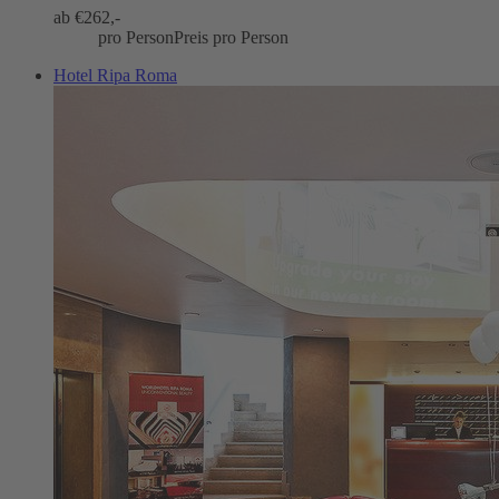
ab €
262,-
pro Person
Preis pro Person
Hotel Ripa Roma