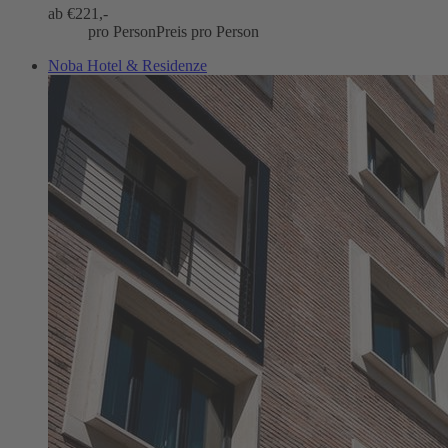
ab €
221,-
pro Person
Preis pro Person
Noba Hotel & Residenze