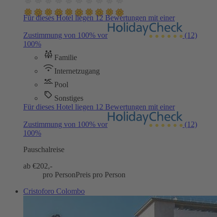
Für dieses Hotel liegen 12 Bewertungen mit einer
Zustimmung von 100% vor
(12)
100%
Familie
Internetzugang
Pool
Sonstiges
Für dieses Hotel liegen 12 Bewertungen mit einer
Zustimmung von 100% vor
(12)
100%
Pauschalreise
ab €
202,-
pro Person
Preis pro Person
Cristoforo Colombo