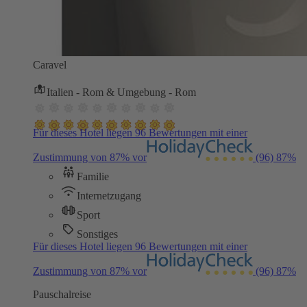
Caravel
Italien - Rom & Umgebung - Rom
Für dieses Hotel liegen 96 Bewertungen mit einer
Zustimmung von 87% vor
(96)
87%
Familie
Internetzugang
Sport
Sonstiges
Für dieses Hotel liegen 96 Bewertungen mit einer
Zustimmung von 87% vor
(96)
87%
Pauschalreise