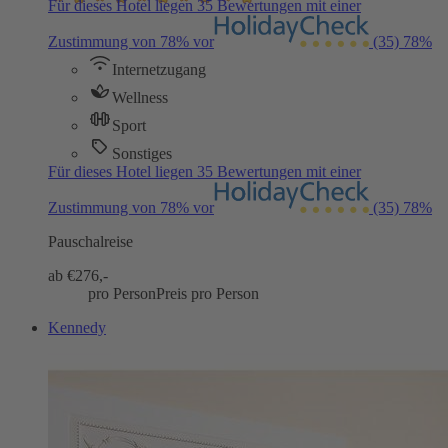
Für dieses Hotel liegen 35 Bewertungen mit einer
Zustimmung von 78% vor
(35)
78%
Internetzugang
Wellness
Sport
Sonstiges
Für dieses Hotel liegen 35 Bewertungen mit einer
Zustimmung von 78% vor
(35)
78%
Pauschalreise
ab €
276,-
pro Person
Preis pro Person
Kennedy