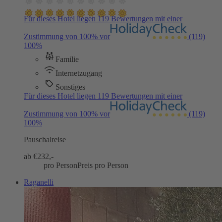
Für dieses Hotel liegen 119 Bewertungen mit einer
Zustimmung von 100% vor
(119)
100%
Familie
Internetzugang
Sonstiges
Für dieses Hotel liegen 119 Bewertungen mit einer
Zustimmung von 100% vor
(119)
100%
Pauschalreise
ab €
232,-
pro Person
Preis pro Person
Raganelli