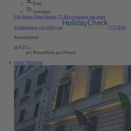
Pool
Sonstiges
Für dieses Hotel liegen 72 Bewertungen mit einer
Zustimmung von 83% vor
(72)
83%
Pauschalreise
ab €
251,-
pro Person
Preis pro Person
Hotel Windrose