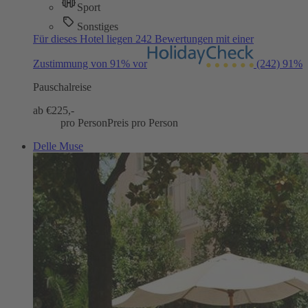
Sport
Sonstiges
Für dieses Hotel liegen 242 Bewertungen mit einer
Zustimmung von 91% vor
(242)
91%
Pauschalreise
ab €
225,-
pro Person
Preis pro Person
Delle Muse