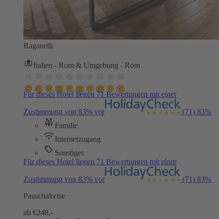
Raganelli
Italien - Rom & Umgebung - Rom
Für dieses Hotel liegen 71 Bewertungen mit einer
Zustimmung von 83% vor
(71)
83%
Familie
Internetzugang
Sonstiges
Für dieses Hotel liegen 71 Bewertungen mit einer
Zustimmung von 83% vor
(71)
83%
Pauschalreise
ab €
248,-