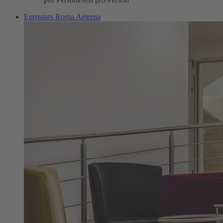
Eurostars Roma Aeterna