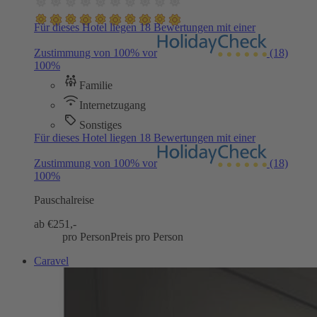
Für dieses Hotel liegen 18 Bewertungen mit einer
Zustimmung von 100% vor
(18)
100%
Familie
Internetzugang
Sonstiges
Für dieses Hotel liegen 18 Bewertungen mit einer
Zustimmung von 100% vor
(18)
100%
Pauschalreise
ab €
251,-
pro Person
Preis pro Person
Caravel