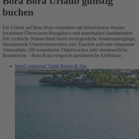
Bora Bora Urlaub günstig
buchen
Ein Urlaub auf Bora Bora verzaubert mit türkisblauem Wasser,
luxuriösen Überwasser-Bungalows und traumhaften Sandstränden.
Die exotische Südsee-Insel bietet unvergessliche Sonnenuntergänge,
faszinierende Unterwasserwelten zum Tauchen und eine entspannte
Atmosphäre. Ob romantische Flitterwochen oder abenteuerliche
Bootstouren – Bora Bora verspricht paradiesische Erlebnisse.
InterContinental Tahiti Resort & Spa