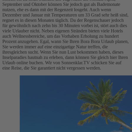
September und Oktober können Sie jedoch gut als Bademonate
nutzen, ehe es dann mit der Regenzeit losgeht. Auch wenn
Dezember und Januar mit Temperaturen um 33 Grad sehr heiß sind,
regnet es in diesen Monaten täglich. Da der Regenschauer jedoch
für gewöhnlich nach zehn bis 30 Minuten vorbei ist, stört auch dies
viele Urlauber nicht. Neben eigenen Stränden bieten viele Hotels
auch Wellnessbereiche, um das Vorhaben Erholung zu hundert
Prozent anzugehen. Egal, wann Sie Ihren Bora Bora Urlaub planen,
Sie werden immer auf eine einzigartige Natur treffen, die
ihresgleichen sucht. Wenn Sie nun Lust bekommen haben, dieses
Inselparadies hautnah zu erleben, dann können Sie gleich hier Ihren
Urlaub online buchen. Wir von Sonnenklar.TV schicken Sie auf
eine Reise, die Sie garantiert nicht vergessen werden.