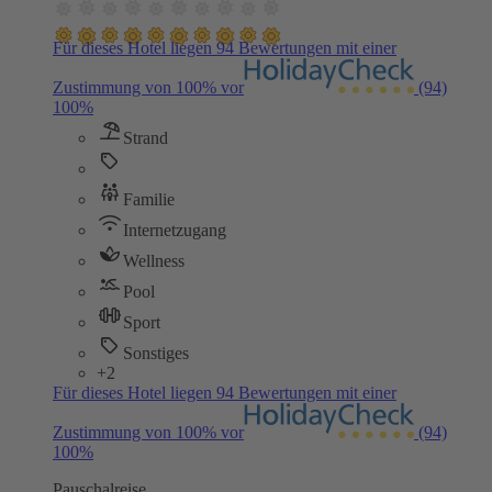
Für dieses Hotel liegen 94 Bewertungen mit einer
Zustimmung von 100% vor
(94)
100%
Strand
Familie
Internetzugang
Wellness
Pool
Sport
Sonstiges
+2
Für dieses Hotel liegen 94 Bewertungen mit einer
Zustimmung von 100% vor
(94)
100%
Pauschalreise