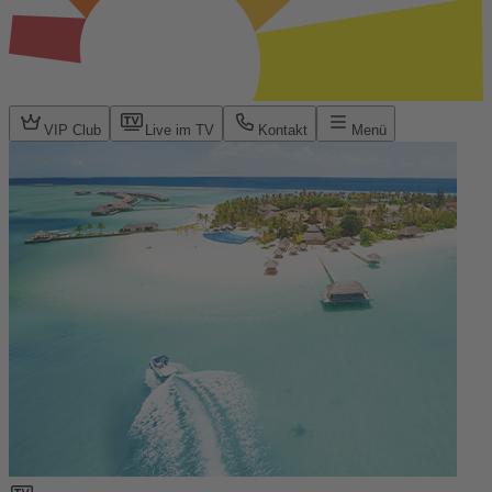
VIP Club
Live im TV
Kontakt
Menü