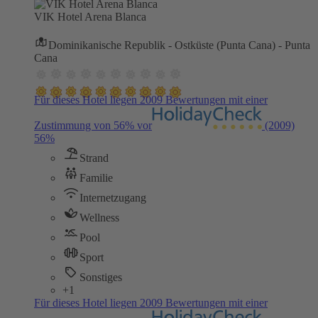
VIK Hotel Arena Blanca
Dominikanische Republik - Ostküste (Punta Cana) - Punta
Cana
Für dieses Hotel liegen 2009 Bewertungen mit einer
Zustimmung von 56% vor
(2009)
56%
Strand
Familie
Internetzugang
Wellness
Pool
Sport
Sonstiges
+1
Für dieses Hotel liegen 2009 Bewertungen mit einer