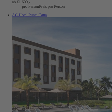
ab €
1.609,-
pro Person
Preis pro Person
AC Hotel Punta Cana