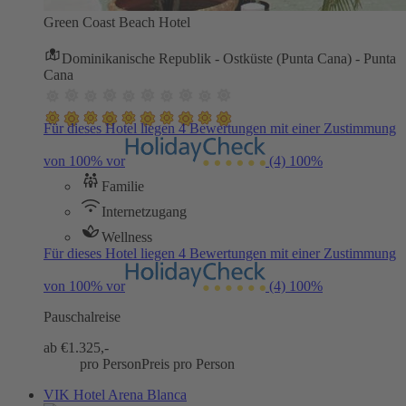
Green Coast Beach Hotel
Dominikanische Republik - Ostküste (Punta Cana) - Punta
Cana
Für dieses Hotel liegen 4 Bewertungen mit einer Zustimmung
von 100% vor
(4)
100%
Familie
Internetzugang
Wellness
Für dieses Hotel liegen 4 Bewertungen mit einer Zustimmung
von 100% vor
(4)
100%
Pauschalreise
ab €
1.325,-
pro Person
Preis pro Person
VIK Hotel Arena Blanca