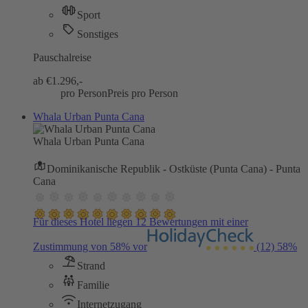
Sport
Sonstiges
Pauschalreise
ab €
1.296,-
pro Person
Preis pro Person
Whala Urban Punta Cana
Whala Urban Punta Cana
Dominikanische Republik - Ostküste (Punta Cana) - Punta
Cana
Für dieses Hotel liegen 12 Bewertungen mit einer
Zustimmung von 58% vor
(12)
58%
Strand
Familie
Internetzugang