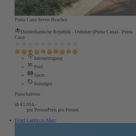
Punta Cana Seven Beaches
Dominikanische Republik - Ostküste (Punta Cana) - Punta
Cana
Internetzugang
Pool
Sport
Sonstiges
Pauschalreise
ab €
1.014,-
pro Person
Preis pro Person
Hotel Capriccio Mare