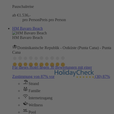
Pauschalreise
ab €
1.536,-
pro Person
Preis pro Person
HM Bavaro Beach
HM Bavaro Beach
Dominikanische Republik - Ostküste (Punta Cana) - Punta
Cana
Für dieses Hotel liegen 30 Bewertungen mit einer
Zustimmung von 87% vor
(30)
87%
Strand
Familie
Internetzugang
Wellness
Pool