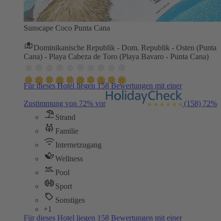
Sunscape Coco Punta Cana
Dominikanische Republik - Dom. Republik - Osten (Punta
Cana) - Playa Cabeza de Toro (Playa Bavaro - Punta Cana)
Für dieses Hotel liegen 158 Bewertungen mit einer
Zustimmung von 72% vor
(158)
72%
Strand
Familie
Internetzugang
Wellness
Pool
Sport
Sonstiges
+1
Für dieses Hotel liegen 158 Bewertungen mit einer