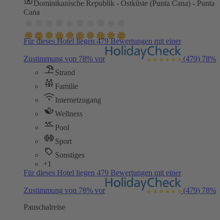
Dominikanische Republik - Ostküste (Punta Cana) - Punta
Cana
Für dieses Hotel liegen 479 Bewertungen mit einer
Zustimmung von 78% vor
(479)
78%
Strand
Familie
Internetzugang
Wellness
Pool
Sport
Sonstiges
+1
Für dieses Hotel liegen 479 Bewertungen mit einer
Zustimmung von 78% vor
(479)
78%
Pauschalreise