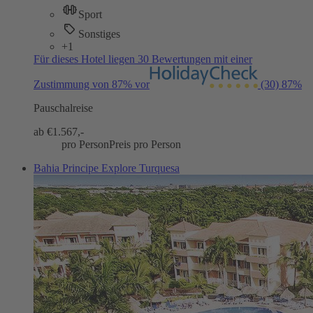
Sport
Sonstiges
+1
Für dieses Hotel liegen 30 Bewertungen mit einer
Zustimmung von 87% vor
(30)
87%
Pauschalreise
ab €
1.567,-
pro Person
Preis pro Person
Bahia Principe Explore Turquesa