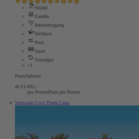
Strand
Familie
Internetzugang
Wellness
Pool
Sport
Sonstiges
+1
Pauschalreise
ab €
1.692,-
pro Person
Preis pro Person
Sunscape Coco Punta Cana