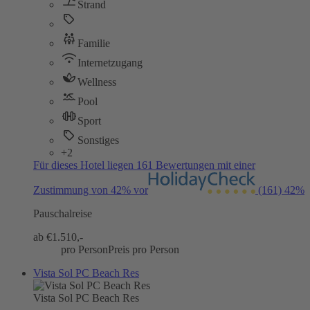
Strand
Familie
Internetzugang
Wellness
Pool
Sport
Sonstiges
+2
Für dieses Hotel liegen 161 Bewertungen mit einer
Zustimmung von 42% vor
(161)
42%
Pauschalreise
ab €
1.510,-
pro Person
Preis pro Person
Vista Sol PC Beach Res
Vista Sol PC Beach Res