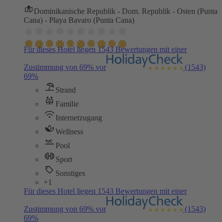
Dominikanische Republik - Dom. Republik - Osten (Punta
Cana) - Playa Bavaro (Punta Cana)
Für dieses Hotel liegen 1543 Bewertungen mit einer
Zustimmung von 69% vor
(1543)
69%
Strand
Familie
Internetzugang
Wellness
Pool
Sport
Sonstiges
+1
Für dieses Hotel liegen 1543 Bewertungen mit einer
Zustimmung von 69% vor
(1543)
69%