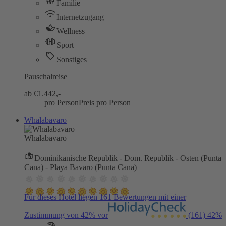
Familie
Internetzugang
Wellness
Sport
Sonstiges
Pauschalreise
ab €
1.442,-
pro Person
Preis pro Person
Whalabavaro
Whalabavaro
Dominikanische Republik - Dom. Republik - Osten (Punta
Cana) - Playa Bavaro (Punta Cana)
Für dieses Hotel liegen 161 Bewertungen mit einer
Zustimmung von 42% vor
(161)
42%