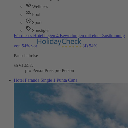
Wellness
Pool
Sport
Sonstiges
Für dieses Hotel liegen 4 Bewertungen mit einer Zustimmung
von 54% vor
(4)
54%
Pauschalreise
ab €
1.652,-
pro Person
Preis pro Person
Hotel Faranda Single 1 Punta Cana