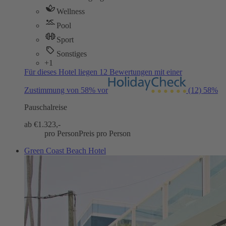
Wellness
Pool
Sport
Sonstiges
+1
Für dieses Hotel liegen 12 Bewertungen mit einer
Zustimmung von 58% vor
(12)
58%
Pauschalreise
ab €
1.323,-
pro Person
Preis pro Person
Green Coast Beach Hotel