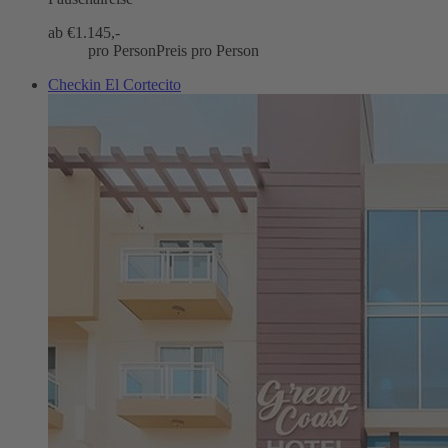
ab €
1.145,-
pro Person
Preis pro Person
Checkin El Cortecito