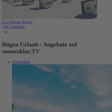
Last Minute Rügen
Alle Angebote
Rügen Urlaub - Angebote auf
sonnenklar.TV
Königslinie