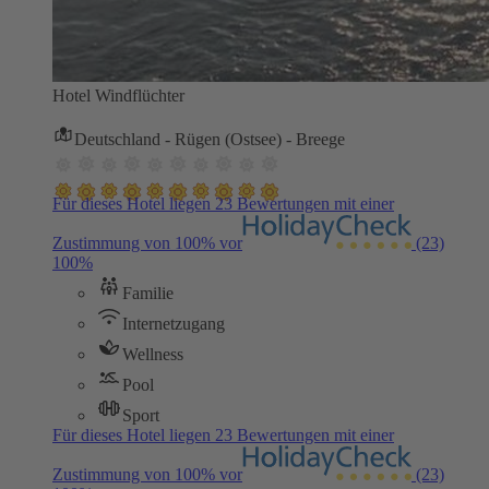
Hotel Windflüchter
Deutschland - Rügen (Ostsee) - Breege
Für dieses Hotel liegen 23 Bewertungen mit einer
Zustimmung von 100% vor
(23)
100%
Familie
Internetzugang
Wellness
Pool
Sport
Für dieses Hotel liegen 23 Bewertungen mit einer
Zustimmung von 100% vor
(23)