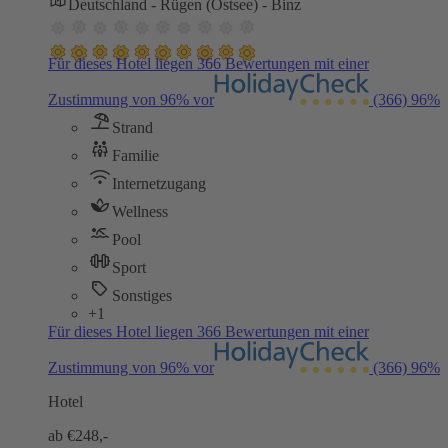
Deutschland - Rügen (Ostsee) - Binz
Für dieses Hotel liegen 366 Bewertungen mit einer
Zustimmung von 96% vor
(366)
96%
Strand
Familie
Internetzugang
Wellness
Pool
Sport
Sonstiges
+1
Für dieses Hotel liegen 366 Bewertungen mit einer
Zustimmung von 96% vor
(366)
96%
Hotel
ab €
248,-