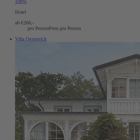
100%
Hotel
ab €
266,-
pro Person
Preis pro Person
Villa Oestereich