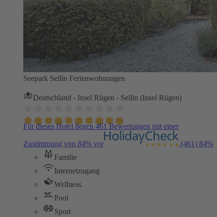
Seepark Sellin Ferienwohnungen
Deutschland - Insel Rügen - Sellin (Insel Rügen)
Für dieses Hotel liegen 461 Bewertungen mit einer
Zustimmung von 84% vor
(461)
84%
Familie
Internetzugang
Wellness
Pool
Sport