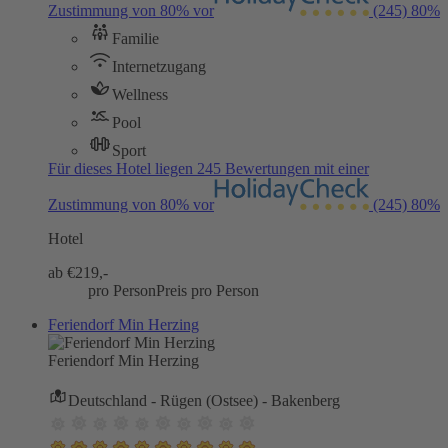
Zustimmung von 80% vor
(245)
80%
Familie
Internetzugang
Wellness
Pool
Sport
Für dieses Hotel liegen 245 Bewertungen mit einer
Zustimmung von 80% vor
(245)
80%
Hotel
ab €
219,-
pro Person
Preis pro Person
Feriendorf Min Herzing
Feriendorf Min Herzing
Deutschland - Rügen (Ostsee) - Bakenberg