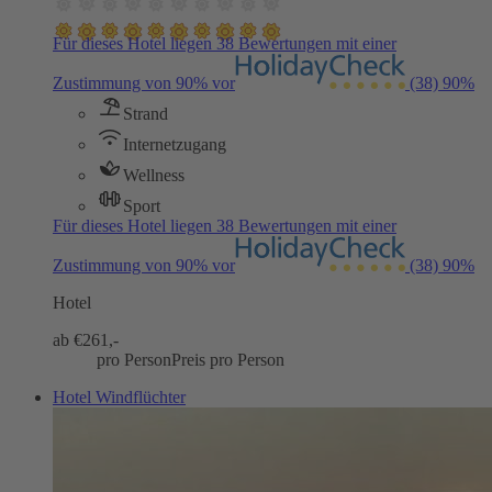
Für dieses Hotel liegen 38 Bewertungen mit einer
Zustimmung von 90% vor
(38)
90%
Strand
Internetzugang
Wellness
Sport
Für dieses Hotel liegen 38 Bewertungen mit einer
Zustimmung von 90% vor
(38)
90%
Hotel
ab €
261,-
pro Person
Preis pro Person
Hotel Windflüchter