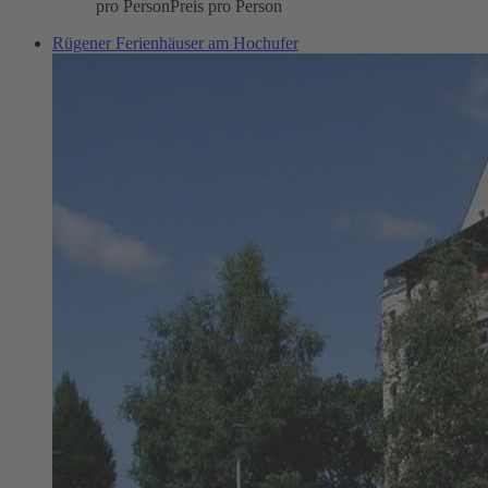
pro Person
Preis pro Person
Rügener Ferienhäuser am Hochufer