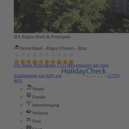
IFA Rügen Hotel & Ferienpark
Deutschland - Rügen (Ostsee) - Binz
Für dieses Hotel liegen 1735 Bewertungen mit einer
Zustimmung von 84% vor
(1735)
84%
Strand
Familie
Internetzugang
Wellness
Pool