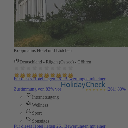
Koopmanns Hotel und Lädchen
Deutschland - Rügen (Ostsee) - Göhren
Für dieses Hotel liegen 261 Bewertungen mit einer
Zustimmung von 83% vor
(261)
83%
Internetzugang
Wellness
Sport
Sonstiges
Für dieses Hotel liegen 261 Bewertungen mit einer