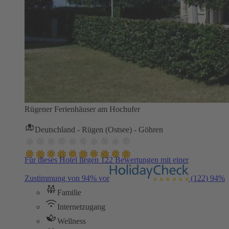
Rügener Ferienhäuser am Hochufer
Deutschland - Rügen (Ostsee) - Göhren
Für dieses Hotel liegen 122 Bewertungen mit einer
Zustimmung von 94% vor
(122)
94%
Familie
Internetzugang
Wellness