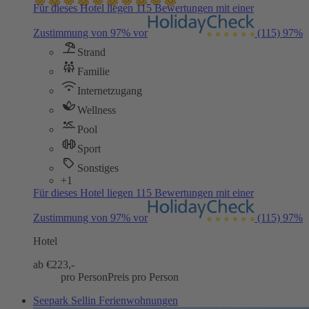
Für dieses Hotel liegen 115 Bewertungen mit einer
Zustimmung von 97% vor
(115)
97%
Strand
Familie
Internetzugang
Wellness
Pool
Sport
Sonstiges
+1
Für dieses Hotel liegen 115 Bewertungen mit einer
Zustimmung von 97% vor
(115)
97%
Hotel
ab €
223,-
pro Person
Preis pro Person
Seepark Sellin Ferienwohnungen