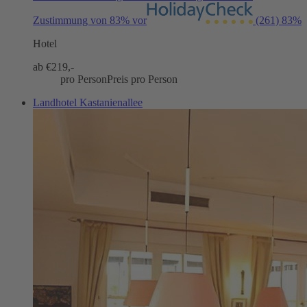
Zustimmung von 83% vor
(261)
83%
Hotel
ab €
219,-
pro Person
Preis pro Person
Landhotel Kastanienallee