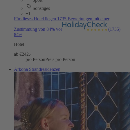
Sport
Sonstiges
+1
Für dieses Hotel liegen 1735 Bewertungen mit einer
Zustimmung von 84% vor
(1735)
84%
Hotel
ab €
242,-
pro Person
Preis pro Person
Arkona Strandresidenzen