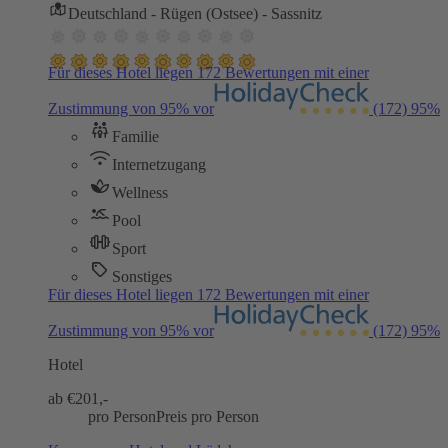
Deutschland - Rügen (Ostsee) - Sassnitz
Für dieses Hotel liegen 172 Bewertungen mit einer
Zustimmung von 95% vor
(172)
95%
Familie
Internetzugang
Wellness
Pool
Sport
Sonstiges
Für dieses Hotel liegen 172 Bewertungen mit einer
Zustimmung von 95% vor
(172)
95%
Hotel
ab €
201,-
pro Person
Preis pro Person