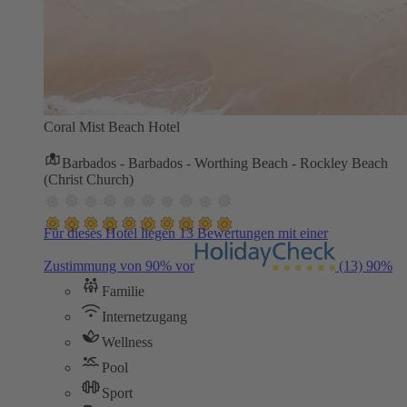
Coral Mist Beach Hotel
Barbados - Barbados - Worthing Beach - Rockley Beach
(Christ Church)
Für dieses Hotel liegen 13 Bewertungen mit einer
Zustimmung von 90% vor
(13)
90%
Familie
Internetzugang
Wellness
Pool
Sport