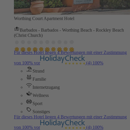
Worthing Court Apartment Hotel
Barbados - Barbados - Worthing Beach - Rockley Beach
(Christ Church)
Für dieses Hotel liegen 4 Bewertungen mit einer Zustimmung
von 100% vor
(4)
100%
Strand
Familie
Internetzugang
Wellness
Sport
Sonstiges
Für dieses Hotel liegen 4 Bewertungen mit einer Zustimmung
von 100% vor
(4)
100%