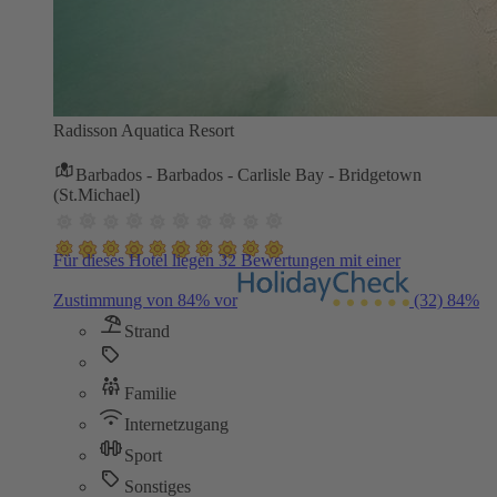
Radisson Aquatica Resort
Barbados - Barbados - Carlisle Bay - Bridgetown
(St.Michael)
Für dieses Hotel liegen 32 Bewertungen mit einer
Zustimmung von 84% vor
(32)
84%
Strand
Familie
Internetzugang
Sport
Sonstiges