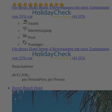
Für dieses Hotel liegen 4 Bewertungen mit einer Zustimmung
von 31% vor
(4)
31%
Strand
Internetzugang
Pool
Sonstiges
Für dieses Hotel liegen 4 Bewertungen mit einer Zustimmung
von 31% vor
(4)
31%
Pauschalreise
ab €
1.636,-
pro Person
Preis pro Person
Dover Beach Hotel