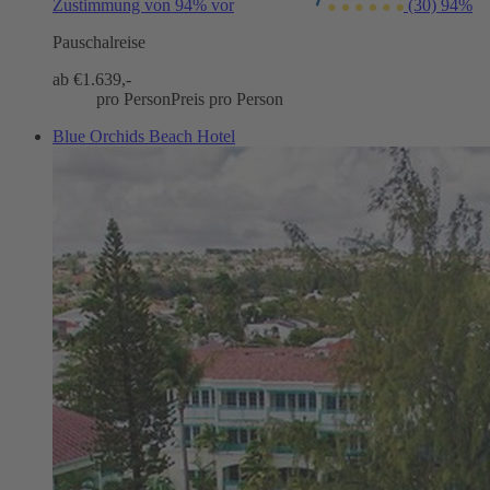
Zustimmung von 94% vor
(30)
94%
Pauschalreise
ab €
1.639,-
pro Person
Preis pro Person
Blue Orchids Beach Hotel