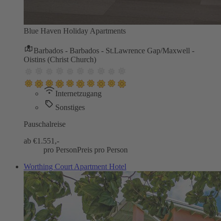
Blue Haven Holiday Apartments
Barbados - Barbados - St.Lawrence Gap/Maxwell -
Oistins (Christ Church)
Internetzugang
Sonstiges
Pauschalreise
ab €
1.551,-
pro Person
Preis pro Person
Worthing Court Apartment Hotel