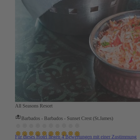
All Seasons Resort
Barbados - Barbados - Sunset Crest (St.James)
Für dieses Hotel liegen 4 Bewertungen mit einer Zustimmung