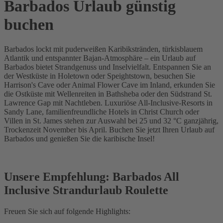
Barbados Urlaub günstig
buchen
Barbados lockt mit puderweißen Karibikstränden, türkisblauem
Atlantik und entspannter Bajan-Atmosphäre – ein Urlaub auf
Barbados bietet Strandgenuss und Inselvielfalt. Entspannen Sie an
der Westküste in Holetown oder Speightstown, besuchen Sie
Harrison's Cave oder Animal Flower Cave im Inland, erkunden Sie
die Ostküste mit Wellenreiten in Bathsheba oder den Südstrand St.
Lawrence Gap mit Nachtleben. Luxuriöse All-Inclusive-Resorts in
Sandy Lane, familienfreundliche Hotels in Christ Church oder
Villen in St. James stehen zur Auswahl bei 25 und 32 °C ganzjährig,
Trockenzeit November bis April. Buchen Sie jetzt Ihren Urlaub auf
Barbados und genießen Sie die karibische Insel!
Unsere Empfehlung: Barbados All
Inclusive Strandurlaub Roulette
Freuen Sie sich auf folgende Highlights: