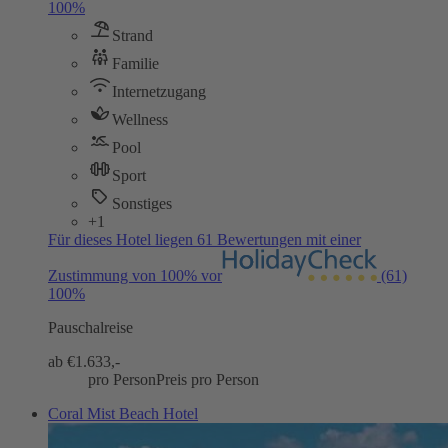
100%
Strand
Familie
Internetzugang
Wellness
Pool
Sport
Sonstiges
+1
Für dieses Hotel liegen 61 Bewertungen mit einer
Zustimmung von 100% vor
(61)
100%
Pauschalreise
ab €
1.633,-
pro Person
Preis pro Person
Coral Mist Beach Hotel