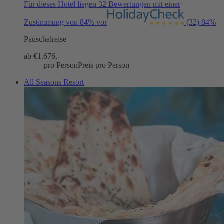
Für dieses Hotel liegen 32 Bewertungen mit einer
Zustimmung von 84% vor
(32)
84%
Pauschalreise
ab €
1.676,-
pro Person
Preis pro Person
All Seasons Resort