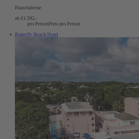
Pauschalreise
ab €
1.592,-
pro Person
Preis pro Person
Butterfly Beach Hotel