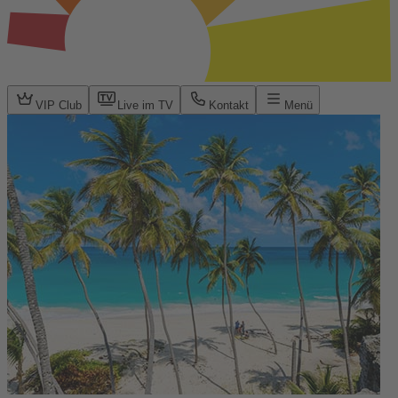
VIP Club
Live im TV
Kontakt
Menü