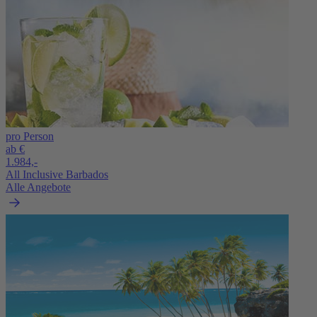
pro Person
ab €
1.984,-
All Inclusive Barbados
Alle Angebote