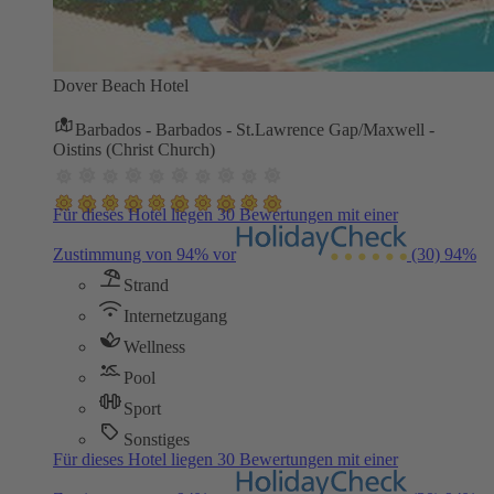
Dover Beach Hotel
Barbados - Barbados - St.Lawrence Gap/Maxwell -
Oistins (Christ Church)
Für dieses Hotel liegen 30 Bewertungen mit einer
Zustimmung von 94% vor
(30)
94%
Strand
Internetzugang
Wellness
Pool
Sport
Sonstiges
Für dieses Hotel liegen 30 Bewertungen mit einer