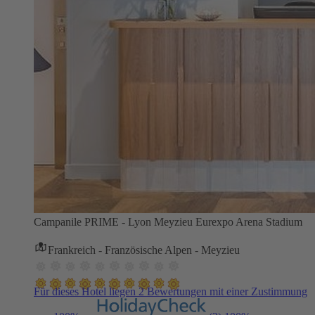
Campanile PRIME - Lyon Meyzieu Eurexpo Arena Stadium
Frankreich - Französische Alpen - Meyzieu
Für dieses Hotel liegen 2 Bewertungen mit einer Zustimmung