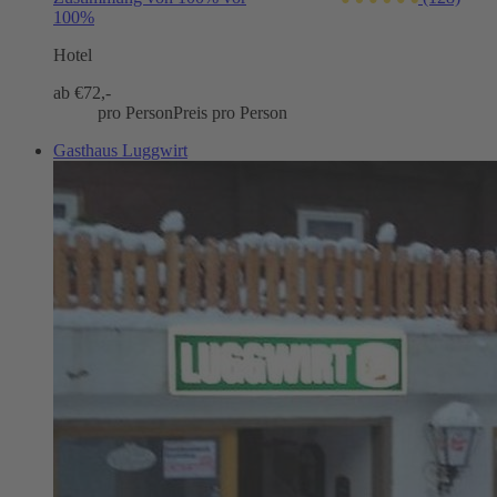
100%
Hotel
ab €
72,-
pro Person
Preis pro Person
Gasthaus Luggwirt