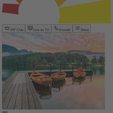
VIP Club
Live im TV
Kontakt
Menü