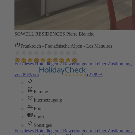
SOWELL RESIDENCES Pierre Blanche
Frankreich - Französische Alpen - Les Menuires
Für dieses Hotel liegen 2 Bewertungen mit einer Zustimmung
von 89% vor
(2)
89%
Familie
Internetzugang
Pool
Sport
Sonstiges
Für dieses Hotel liegen 2 Bewertungen mit einer Zustimmung