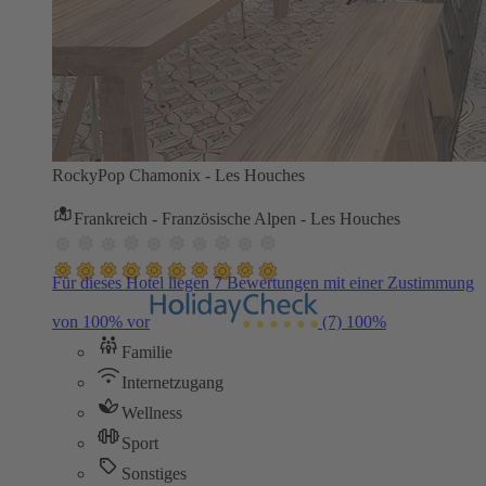
RockyPop Chamonix - Les Houches
Frankreich - Französische Alpen - Les Houches
Für dieses Hotel liegen 7 Bewertungen mit einer Zustimmung
von 100% vor
(7)
100%
Familie
Internetzugang
Wellness
Sport
Sonstiges