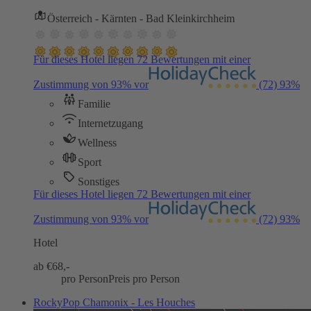
Österreich - Kärnten - Bad Kleinkirchheim
Für dieses Hotel liegen 72 Bewertungen mit einer
Zustimmung von 93% vor
(72)
93%
Familie
Internetzugang
Wellness
Sport
Sonstiges
Für dieses Hotel liegen 72 Bewertungen mit einer
Zustimmung von 93% vor
(72)
93%
Hotel
ab €
68,-
pro Person
Preis pro Person
RockyPop Chamonix - Les Houches