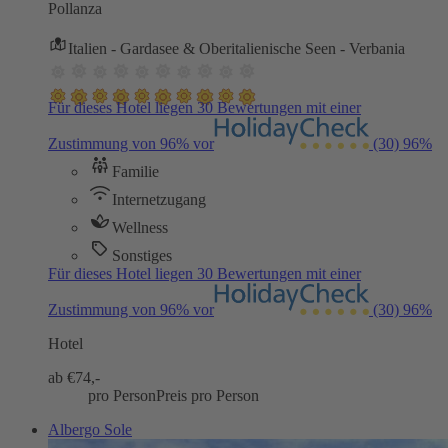
Pollanza
Italien - Gardasee & Oberitalienische Seen - Verbania
Für dieses Hotel liegen 30 Bewertungen mit einer
Zustimmung von 96% vor
(30)
96%
Familie
Internetzugang
Wellness
Sonstiges
Für dieses Hotel liegen 30 Bewertungen mit einer
Zustimmung von 96% vor
(30)
96%
Hotel
ab €
74,-
pro Person
Preis pro Person
Albergo Sole