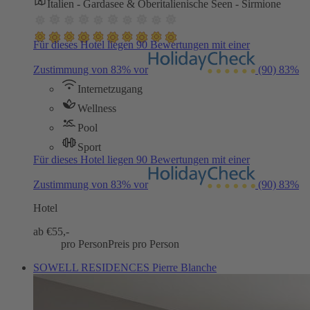
Italien - Gardasee & Oberitalienische Seen - Sirmione
Für dieses Hotel liegen 90 Bewertungen mit einer
Zustimmung von 83% vor
(90)
83%
Internetzugang
Wellness
Pool
Sport
Für dieses Hotel liegen 90 Bewertungen mit einer
Zustimmung von 83% vor
(90)
83%
Hotel
ab €
55,-
pro Person
Preis pro Person
SOWELL RESIDENCES Pierre Blanche