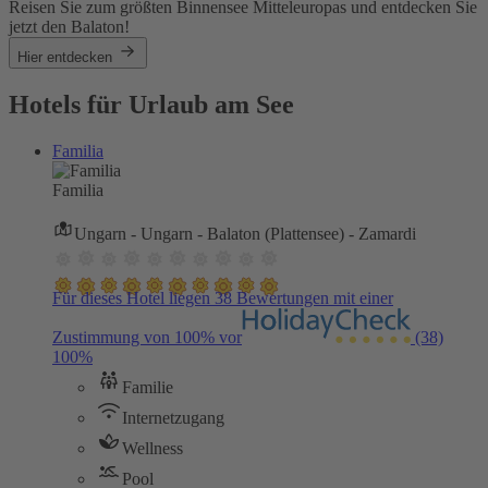
Reisen Sie zum größten Binnensee Mitteleuropas und entdecken Sie
jetzt den Balaton!
Hier entdecken
Hotels für Urlaub am See
Familia
Familia
Ungarn - Ungarn - Balaton (Plattensee) - Zamardi
Für dieses Hotel liegen 38 Bewertungen mit einer
Zustimmung von 100% vor
(38)
100%
Familie
Internetzugang
Wellness
Pool