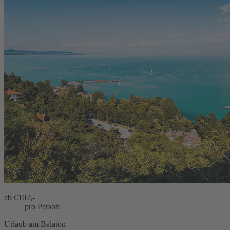
ab €
102,-
pro Person
Urlaub am Balaton