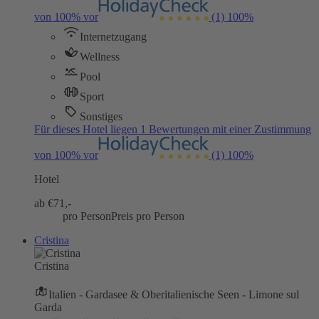
von 100% vor
(1)
100%
Internetzugang
Wellness
Pool
Sport
Sonstiges
Für dieses Hotel liegen 1 Bewertungen mit einer Zustimmung
von 100% vor
(1)
100%
Hotel
ab €
71,-
pro Person
Preis pro Person
Cristina
Cristina
Italien - Gardasee & Oberitalienische Seen - Limone sul
Garda