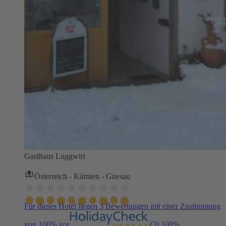
Gasthaus Luggwirt
Österreich - Kärnten - Gnesau
Für dieses Hotel liegen 3 Bewertungen mit einer Zustimmung
von 100% vor
(3)
100%