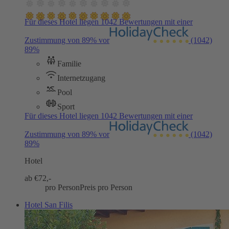
Für dieses Hotel liegen 1042 Bewertungen mit einer
Zustimmung von 89% vor
(1042)
89%
Familie
Internetzugang
Pool
Sport
Für dieses Hotel liegen 1042 Bewertungen mit einer
Zustimmung von 89% vor
(1042)
89%
Hotel
ab €
72,-
pro Person
Preis pro Person
Hotel San Filis