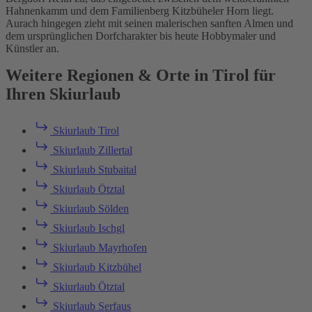
Hahnenkamm und dem Familienberg Kitzbüheler Horn liegt.
Aurach hingegen zieht mit seinen malerischen sanften Almen und
dem ursprünglichen Dorfcharakter bis heute Hobbymaler und
Künstler an.
Weitere Regionen & Orte in Tirol für
Ihren Skiurlaub
Skiurlaub Tirol
Skiurlaub Zillertal
Skiurlaub Stubaital
Skiurlaub Ötztal
Skiurlaub Sölden
Skiurlaub Ischgl
Skiurlaub Mayrhofen
Skiurlaub Kitzbühel
Skiurlaub Ötztal
Skiurlaub Serfaus