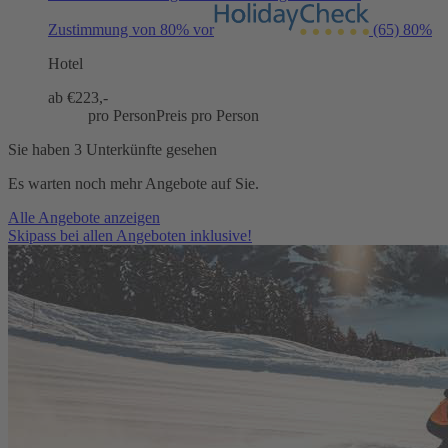
Zustimmung von 80% vor
(65)
80%
Hotel
ab €
223,-
pro Person
Preis pro Person
Sie haben 3 Unterkünfte gesehen
Es warten noch mehr Angebote auf Sie.
Alle Angebote anzeigen
Skipass bei allen Angeboten inklusive!