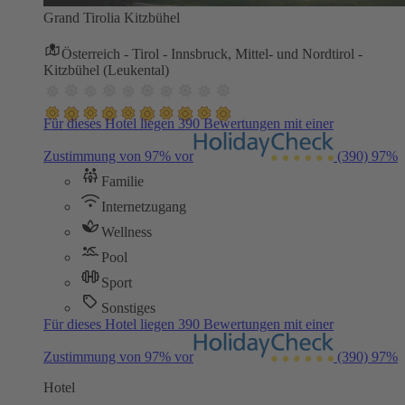
Grand Tirolia Kitzbühel
Österreich - Tirol - Innsbruck, Mittel- und Nordtirol -
Kitzbühel (Leukental)
Für dieses Hotel liegen 390 Bewertungen mit einer
Zustimmung von 97% vor
(390)
97%
Familie
Internetzugang
Wellness
Pool
Sport
Sonstiges
Für dieses Hotel liegen 390 Bewertungen mit einer
Zustimmung von 97% vor
(390)
97%
Hotel