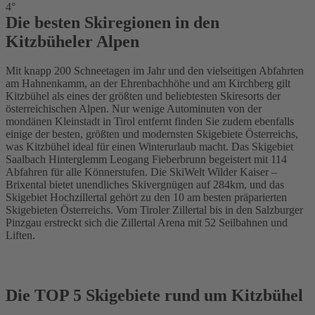
4°
Die besten Skiregionen in den
Kitzbüheler Alpen
Mit knapp 200 Schneetagen im Jahr und den vielseitigen Abfahrten
am Hahnenkamm, an der Ehrenbachhöhe und am Kirchberg gilt
Kitzbühel als eines der größten und beliebtesten Skiresorts der
österreichischen Alpen. Nur wenige Autominuten von der
mondänen Kleinstadt in Tirol entfernt finden Sie zudem ebenfalls
einige der besten, größten und modernsten Skigebiete Österreichs,
was Kitzbühel ideal für einen Winterurlaub macht. Das Skigebiet
Saalbach Hinterglemm Leogang Fieberbrunn begeistert mit 114
Abfahren für alle Könnerstufen. Die SkiWelt Wilder Kaiser –
Brixental bietet unendliches Skivergnügen auf 284km, und das
Skigebiet Hochzillertal gehört zu den 10 am besten präparierten
Skigebieten Österreichs. Vom Tiroler Zillertal bis in den Salzburger
Pinzgau erstreckt sich die Zillertal Arena mit 52 Seilbahnen und
Liften.
Die TOP 5 Skigebiete rund um Kitzbühel