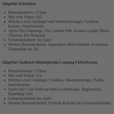
Skigebiet Kitzbühel
Pistenkilometer: 215km
Wie viele Pisten: 102
Welche Level: Anfänger und Wiedereinsteiger, Familien,
Könner, Snowboarder
Après-Ski: Flannings, The London Pub, Kamin-Lounge Maria
Theresia, Bar Bergsinn
Schneesicherheit: bis April
Weitere Besonderheiten: legendären Streif-Abfahrt, kostenlose
Übungslifte im Tal
Skigebiet Saalbach Hinterglemm Leogang Fieberbrunn
Pistenkilometer: 270km
Wie viele Pisten: 114
Welche Level: Anfänger, Familien, Wiedereinsteiger, Profis,
Snowboarder
Après-Ski: 12er-Treff auf dem Zwölferkogel, Bigfoot Bar,
Hinterhag-Alm
Schneesicherheit: bis April
Weitere Besonderheiten: Freeride Park bei der Asitzmuldenbahn