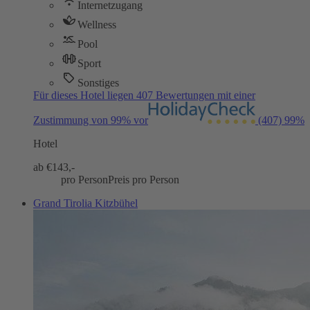
Internetzugang
Wellness
Pool
Sport
Sonstiges
Für dieses Hotel liegen 407 Bewertungen mit einer
Zustimmung von 99% vor
(407)
99%
Hotel
ab €
143,-
pro Person
Preis pro Person
Grand Tirolia Kitzbühel