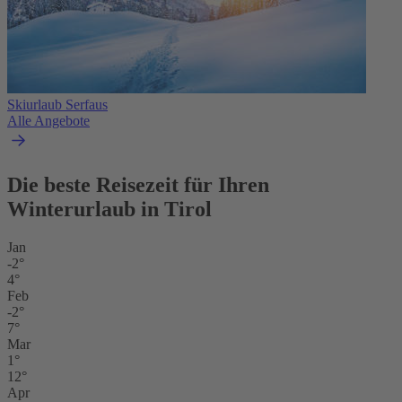
Skiurlaub Serfaus
Alle Angebote
Die beste Reisezeit für Ihren
Winterurlaub in Tirol
Jan
-2°
4°
Feb
-2°
7°
Mar
1°
12°
Apr