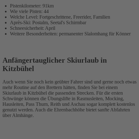
Pistenkilometer: 91km
Wie viele Pisten: 44
Welche Level: Fortgeschrittene, Freerider, Familien
Après-Ski: Postalm, Seetal's Schirmbar
Schneesicherheit: April
Weitere Besonderheiten: permanenter Slalomhang für Könner
Anfängertauglicher Skiurlaub in
Kitzbühel
Auch wenn Sie noch kein geübter Fahrer sind und gerne noch etwas
mehr Routine auf den Brettern hätten, finden Sie bei einem
Skiurlaub in Kitzbühel die passenden Strecken. Für die ersten
Schwünge können die Übungslifte in Rasmusleiten, Mocking,
Hausleiten, Pass Thurn, Reith und Aschau sogar komplett kostenlos
genutzt werden. Auch die Ehrenbachhöhe bietet sanfte Abfahrten
über Almhänge.