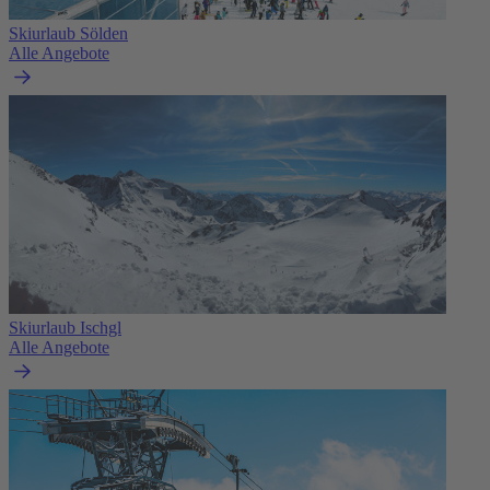
Skiurlaub Sölden
Alle Angebote
Skiurlaub Ischgl
Alle Angebote