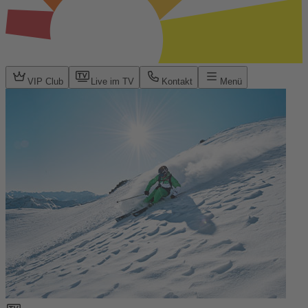
VIP Club
Live im TV
Kontakt
Menü