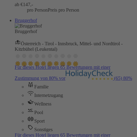
ab €
147,-
pro Person
Preis pro Person
Bruggerhof
Bruggerhof
Österreich - Tirol - Innsbruck, Mittel- und Nordtirol -
Kitzbühel (Leukental)
Für dieses Hotel liegen 65 Bewertungen mit einer
Zustimmung von 80% vor
(65)
80%
Familie
Internetzugang
Wellness
Pool
Sport
Sonstiges
Für dieses Hotel liegen 65 Bewertungen mit einer