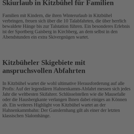
Skiurlaub in Kitzbühel für Familien
Familien mit Kindern, die ihren Winterurlaub in Kitzbühel
verbringen, freuen sich über die 10 Talabfahrten, die über herrlich
bewaldete Hänge bis zur Talstation führen. Ein besonderes Erlebnis
ist der Sportberg Gaisberg in Kirchberg, an dem selbst in den
Abendstunden ein extra Skivergnügen wartet.
Kitzbüheler Skigebiete mit
anspruchsvollen Abfahrten
In Kitzbühel wartet die wohl ultimative Herausforderung auf alle
Profis: Auf der legendären Hahnenkamm-Abfahrt messen sich jedes
Jahr die weltbesten Skifahrer. Schlüsselstellen wie die Mausefalle
oder die Hausbergkante verlangen Ihnen dabei einiges an Können
ab. Ein weiteres Highlight von Kitzbühel wartet an der
Hahnenkammbahn: Der Ganslernhang gilt als einer der letzten
klassischen Slalomhänge.