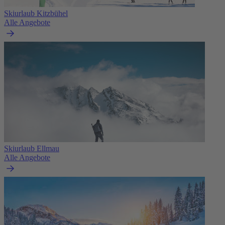
Skiurlaub Kitzbühel
Alle Angebote
Skiurlaub Ellmau
Alle Angebote