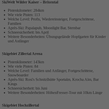
SkiWelt Wilder Kaiser – Brixental
Pistenkilometer: 284km
Wie viele Pisten: 113
Welche Level: Profis, Wiedereinsteiger, Fortgeschrittene,
Familien
Après-Ski: Papalapub, Moonlight Bar, Sternbar
Schneesicherheit: bis April
Weitere Besonderheiten: Übungsgelände Hopfgarten für Kinder
und Anfänger
Skigebiet Zillertal Arena
Pistenkilometer: 143km
Wie viele Pisten: 84
Welche Level: Familien und Anfänger, Fortgeschrittene,
Snowboarder
Après-Ski: Rosi's Schnitzlhütte Sportalm, Krocha Alm, Bar
Kings
Schneesicherheit: bis Juni
Weitere Besonderheiten: HöhenFresser-Tour mit 10km Länge
Skigebiet Hochzillertal