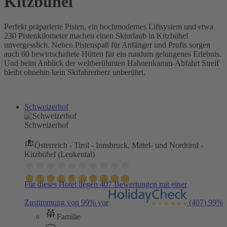
Kitzbühel
Perfekt präparierte Pisten, ein hochmodernes Liftsystem und etwa
230 Pistenkilometer machen einen Skiurlaub in Kitzbühel
unvergesslich. Neben Pistenspaß für Anfänger und Profis sorgen
auch 60 bewirtschaftete Hütten für ein rundum gelungenes Erlebnis.
Und beim Anblick der weltberühmten Hahnenkamm-Abfahrt Streif
bleibt ohnehin kein Skifahrerherz unberührt.
Schweizerhof
Schweizerhof
Österreich - Tirol - Innsbruck, Mittel- und Nordtirol -
Kitzbühel (Leukental)
Für dieses Hotel liegen 407 Bewertungen mit einer
Zustimmung von 99% vor
(407)
99%
Familie