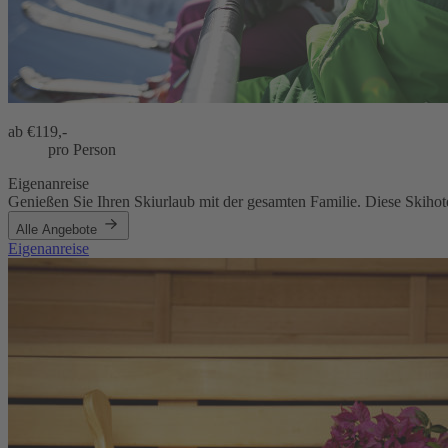
ab €
119,-
pro Person
Eigenanreise
Genießen Sie Ihren Skiurlaub mit der gesamten Familie. Diese Skihot
Alle Angebote
Eigenanreise