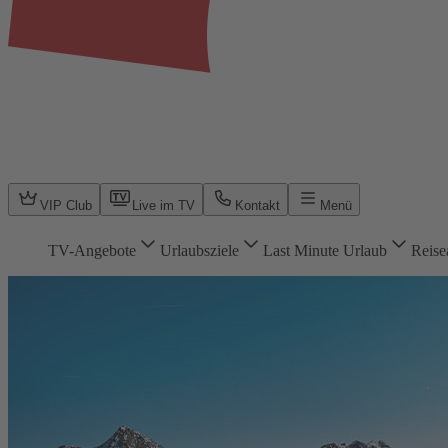
VIP Club
Live im TV
Kontakt
Menü
TV-Angebote
Urlaubsziele
Last Minute Urlaub
Reise