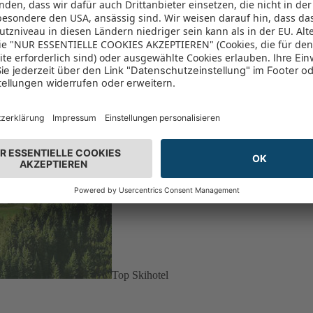
Top Skihotel