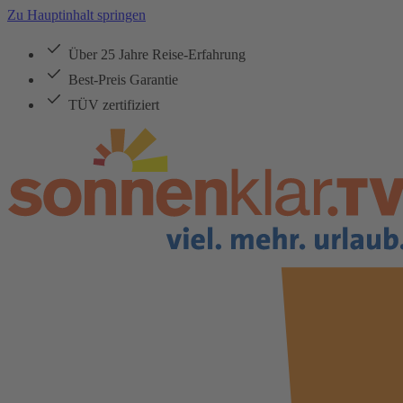
Zu Hauptinhalt springen
Über 25 Jahre Reise-Erfahrung
Best-Preis Garantie
TÜV zertifiziert