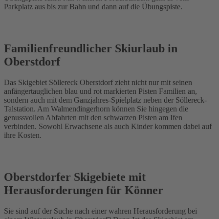
Parkplatz aus bis zur Bahn und dann auf die Übungspiste.
Familienfreundlicher Skiurlaub in
Oberstdorf
Das Skigebiet Söllereck Oberstdorf zieht nicht nur mit seinen
anfängertauglichen blau und rot markierten Pisten Familien an,
sondern auch mit dem Ganzjahres-Spielplatz neben der Söllereck-
Talstation. Am Walmendingerhorn können Sie hingegen die
genussvollen Abfahrten mit den schwarzen Pisten am Ifen
verbinden. Sowohl Erwachsene als auch Kinder kommen dabei auf
ihre Kosten.
Oberstdorfer Skigebiete mit
Herausforderungen für Könner
Sie sind auf der Suche nach einer wahren Herausforderung bei