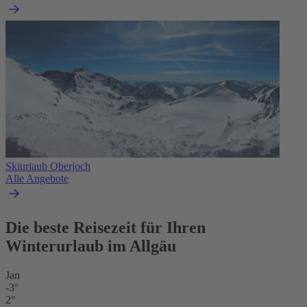
Skiurlaub Oberjoch
Alle Angebote
Die beste Reisezeit für Ihren
Winterurlaub im Allgäu
Jan
-3°
2°