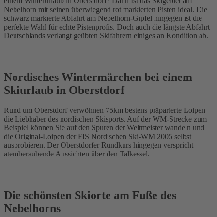
einem Winterurlaub in Oberstdorf? Dann Ist das Skigebiet am
Nebelhorn mit seinen überwiegend rot markierten Pisten ideal. Die
schwarz markierte Abfahrt am Nebelhorn-Gipfel hingegen ist die
perfekte Wahl für echte Pistenprofis. Doch auch die längste Abfahrt
Deutschlands verlangt geübten Skifahrern einiges an Kondition ab.
Nordisches Wintermärchen bei einem
Skiurlaub in Oberstdorf
Rund um Oberstdorf verwöhnen 75km bestens präparierte Loipen
die Liebhaber des nordischen Skisports. Auf der WM-Strecke zum
Beispiel können Sie auf den Spuren der Weltmeister wandeln und
die Original-Loipen der FIS Nordischen Ski-WM 2005 selbst
ausprobieren. Der Oberstdorfer Rundkurs hingegen verspricht
atemberaubende Aussichten über den Talkessel.
Die schönsten Skiorte am Fuße des
Nebelhorns