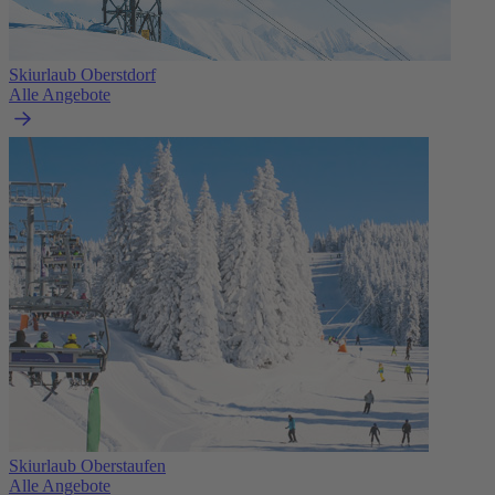
Skiurlaub Oberstdorf
Alle Angebote
Skiurlaub Oberstaufen
Alle Angebote