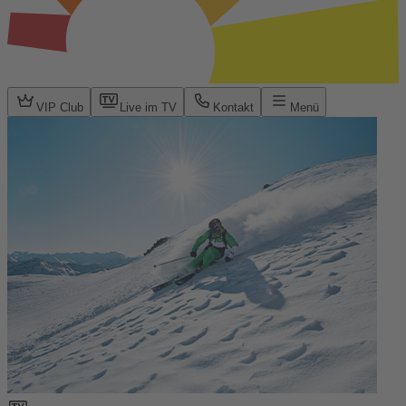
VIP Club
Live im TV
Kontakt
Menü