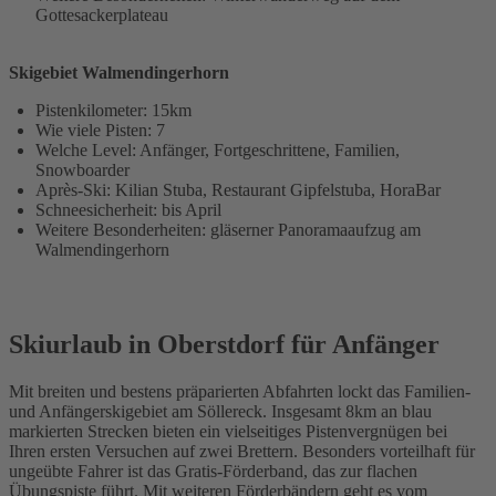
Gottesackerplateau
Skigebiet Walmendingerhorn
Pistenkilometer: 15km
Wie viele Pisten: 7
Welche Level: Anfänger, Fortgeschrittene, Familien,
Snowboarder
Après-Ski: Kilian Stuba, Restaurant Gipfelstuba, HoraBar
Schneesicherheit: bis April
Weitere Besonderheiten: gläserner Panoramaaufzug am
Walmendingerhorn
Skiurlaub in Oberstdorf für Anfänger
Mit breiten und bestens präparierten Abfahrten lockt das Familien-
und Anfängerskigebiet am Söllereck. Insgesamt 8km an blau
markierten Strecken bieten ein vielseitiges Pistenvergnügen bei
Ihren ersten Versuchen auf zwei Brettern. Besonders vorteilhaft für
ungeübte Fahrer ist das Gratis-Förderband, das zur flachen
Übungspiste führt. Mit weiteren Förderbändern geht es vom