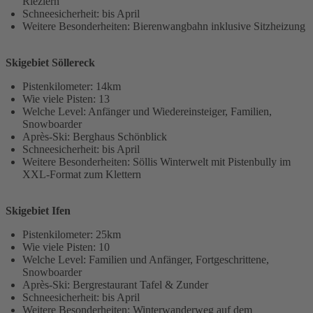
Riezlern
Schneesicherheit: bis April
Weitere Besonderheiten: Bierenwangbahn inklusive Sitzheizung
Skigebiet Söllereck
Pistenkilometer: 14km
Wie viele Pisten: 13
Welche Level: Anfänger und Wiedereinsteiger, Familien,
Snowboarder
Après-Ski: Berghaus Schönblick
Schneesicherheit: bis April
Weitere Besonderheiten: Söllis Winterwelt mit Pistenbully im
XXL-Format zum Klettern
Skigebiet Ifen
Pistenkilometer: 25km
Wie viele Pisten: 10
Welche Level: Familien und Anfänger, Fortgeschrittene,
Snowboarder
Après-Ski: Bergrestaurant Tafel & Zunder
Schneesicherheit: bis April
Weitere Besonderheiten: Winterwanderweg auf dem