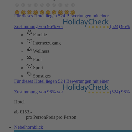
Für dieses Hotel liegen 524 Bewertungen mit einer
Zustimmung von 96% vor
(524)
96%
Familie
Internetzugang
Wellness
Pool
Sport
Sonstiges
Für dieses Hotel liegen 524 Bewertungen mit einer
Zustimmung von 96% vor
(524)
96%
Hotel
ab €
153,-
pro Person
Preis pro Person
Nebelhornblick