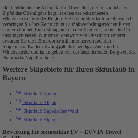
Der heilklimatische Kneippkurort Oberstdorf, der im südlichsten
Zipfel des Oberallgäus liegt, ist eines der bekanntesten
Wintersportzentren der Region. Bei einem Skiurlaub in Oberstdorf
verbringen Sie Ihre Zeit nicht nur auf abwechslungsreichen Pisten,
sondern können Ihren Skitag auch in den Sternerestaurants im Ort
ausklingen lassen. Nur einen Steinwurf von Oberstdorf entfernt
erwarten Sie die Hörnerdorfer mit ihren hervorragenden
Skigebieten: Balderschwang gilt als lebendiges Zentrum für
Wintersportler und ist umgeben von der faszinierenden Bergwelt des
Naturparks Nagelfluhkette.
Weitere Skigebiete für Ihren Skiurlaub in
Bayern
Skiurlaub Bayern
Skiurlaub Allgäu
Skiurlaub Bayerischer Wald
Skiurlaub Alpen
Bewertung für sonnenklar.TV – EUVIA Travel