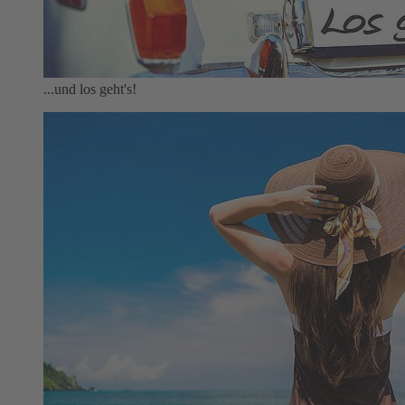
...und los geht's!