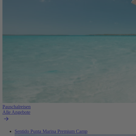
Pauschalreisen
Alle Angebote
Sentido Punta Marina Premium Camp