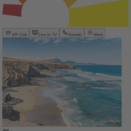
VIP Club
Live im TV
Kontakt
Menü