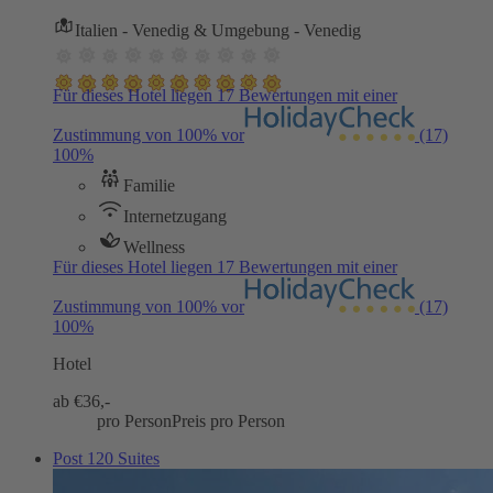
Italien - Venedig & Umgebung - Venedig
Für dieses Hotel liegen 17 Bewertungen mit einer
Zustimmung von 100% vor
(17)
100%
Familie
Internetzugang
Wellness
Für dieses Hotel liegen 17 Bewertungen mit einer
Zustimmung von 100% vor
(17)
100%
Hotel
ab €
36,-
pro Person
Preis pro Person
Post 120 Suites