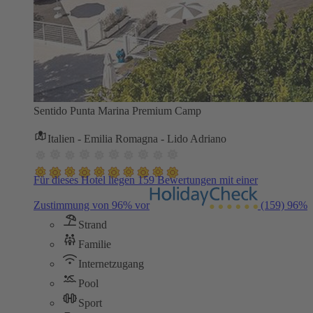
Sentido Punta Marina Premium Camp
Italien - Emilia Romagna - Lido Adriano
Für dieses Hotel liegen 159 Bewertungen mit einer
Zustimmung von 96% vor
(159)
96%
Strand
Familie
Internetzugang
Pool
Sport