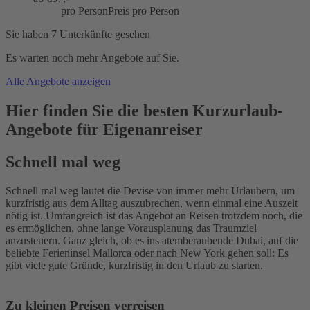
pro Person
Preis pro Person
Sie haben 7 Unterkünfte gesehen
Es warten noch mehr Angebote auf Sie.
Alle Angebote anzeigen
Hier finden Sie die besten Kurzurlaub-
Angebote für Eigenanreiser
Schnell mal weg
Schnell mal weg lautet die Devise von immer mehr Urlaubern, um
kurzfristig aus dem Alltag auszubrechen, wenn einmal eine Auszeit
nötig ist. Umfangreich ist das Angebot an Reisen trotzdem noch, die
es ermöglichen, ohne lange Vorausplanung das Traumziel
anzusteuern. Ganz gleich, ob es ins atemberaubende Dubai, auf die
beliebte Ferieninsel Mallorca oder nach New York gehen soll: Es
gibt viele gute Gründe, kurzfristig in den Urlaub zu starten.
Zu kleinen Preisen verreisen