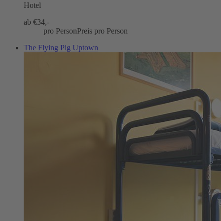
Hotel
ab €
34,-
pro Person
Preis pro Person
The Flying Pig Uptown