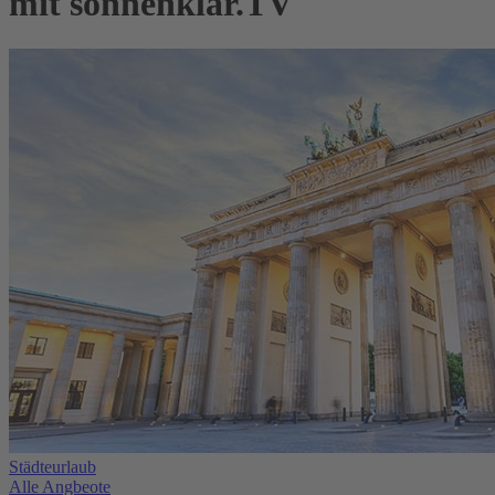
mit sonnenklar.TV
Städteurlaub
Alle Angbeote