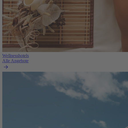
Wellnesshotels
Alle Angebote