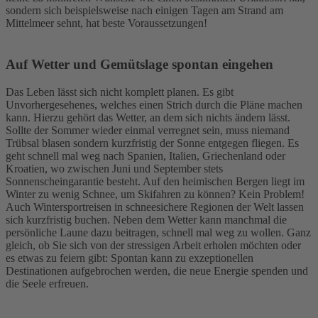
sondern sich beispielsweise nach einigen Tagen am Strand am
Mittelmeer sehnt, hat beste Voraussetzungen!
Auf Wetter und Gemütslage spontan eingehen
Das Leben lässt sich nicht komplett planen. Es gibt
Unvorhergesehenes, welches einen Strich durch die Pläne machen
kann. Hierzu gehört das Wetter, an dem sich nichts ändern lässt.
Sollte der Sommer wieder einmal verregnet sein, muss niemand
Trübsal blasen sondern kurzfristig der Sonne entgegen fliegen. Es
geht schnell mal weg nach Spanien, Italien, Griechenland oder
Kroatien, wo zwischen Juni und September stets
Sonnenscheingarantie besteht. Auf den heimischen Bergen liegt im
Winter zu wenig Schnee, um Skifahren zu können? Kein Problem!
Auch Wintersportreisen in schneesichere Regionen der Welt lassen
sich kurzfristig buchen. Neben dem Wetter kann manchmal die
persönliche Laune dazu beitragen, schnell mal weg zu wollen. Ganz
gleich, ob Sie sich von der stressigen Arbeit erholen möchten oder
es etwas zu feiern gibt: Spontan kann zu exzeptionellen
Destinationen aufgebrochen werden, die neue Energie spenden und
die Seele erfreuen.