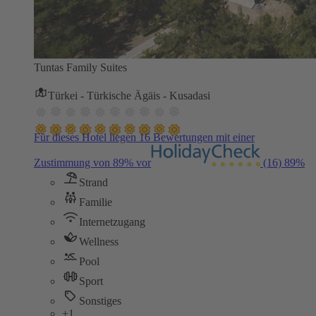
Tuntas Family Suites
Türkei - Türkische Ägäis - Kusadasi
Für dieses Hotel liegen 16 Bewertungen mit einer
Zustimmung von 89% vor
(16)
89%
Strand
Familie
Internetzugang
Wellness
Pool
Sport
Sonstiges
+1