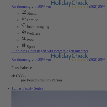
Zustimmung von 85% vor
(508)
85%
Strand
Familie
Internetzugang
Wellness
Pool
Sport
Für dieses Hotel liegen 508 Bewertungen mit einer
Zustimmung von 85% vor
(508)
85%
Pauschalreise
ab €
333,-
pro Person
Preis pro Person
Tuntas Family Suites