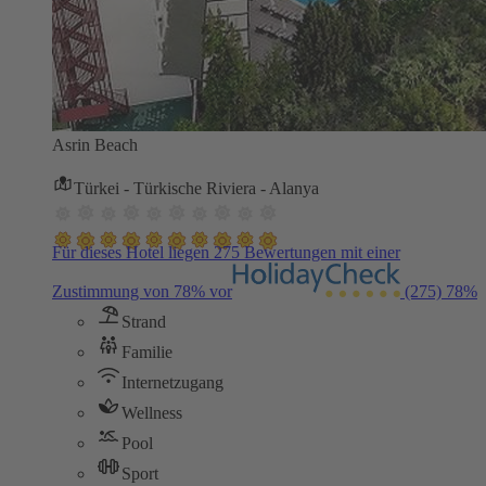
Asrin Beach
Türkei - Türkische Riviera - Alanya
Für dieses Hotel liegen 275 Bewertungen mit einer
Zustimmung von 78% vor
(275)
78%
Strand
Familie
Internetzugang
Wellness
Pool
Sport