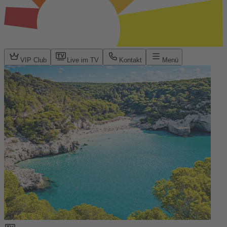
VIP Club
Live im TV
Kontakt
Menü