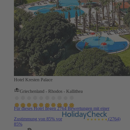
Hotel Kresten Palace
Griechenland - Rhodos - Kallithea
Für dieses Hotel liegen 2764 Bewertungen mit einer
Zustimmung von 85% vor
(2764)
85%