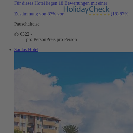
Für dieses Hotel liegen 18 Bewertungen mit einer
Zustimmung von 87% vor
(18)
87%
Pauschalreise
ab €
322,-
pro Person
Preis pro Person
Saritas Hotel