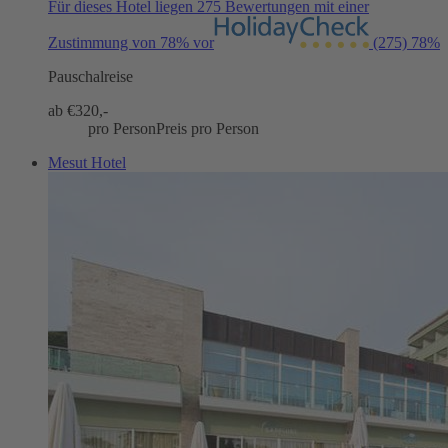
Für dieses Hotel liegen 275 Bewertungen mit einer
Zustimmung von 78% vor
(275)
78%
Pauschalreise
ab €
320,-
pro Person
Preis pro Person
Mesut Hotel