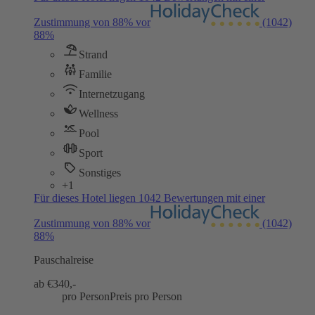
Zustimmung von 88% vor
(1042)
88%
Strand
Familie
Internetzugang
Wellness
Pool
Sport
Sonstiges
+1
Für dieses Hotel liegen 1042 Bewertungen mit einer
Zustimmung von 88% vor
(1042)
88%
Pauschalreise
ab €
340,-
pro Person
Preis pro Person