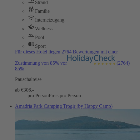
Strand
Familie
Internetzugang
Wellness
Pool
Sport
Für dieses Hotel liegen 2764 Bewertungen mit einer
Zustimmung von 85% vor
(2764)
85%
Pauschalreise
ab €
306,-
pro Person
Preis pro Person
Amadria Park Camping Trogir (by Happy Camp)