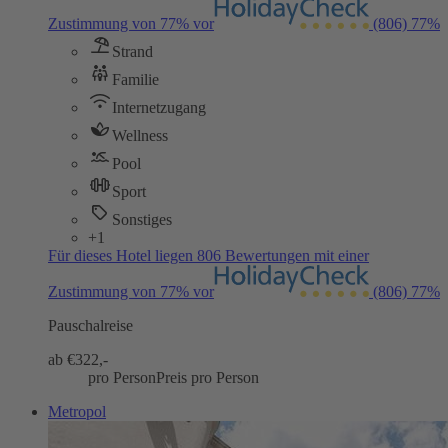
Zustimmung von 77% vor
(806)
77%
Strand
Familie
Internetzugang
Wellness
Pool
Sport
Sonstiges
+1
Für dieses Hotel liegen 806 Bewertungen mit einer
Zustimmung von 77% vor
(806)
77%
Pauschalreise
ab €
322,-
pro Person
Preis pro Person
Metropol