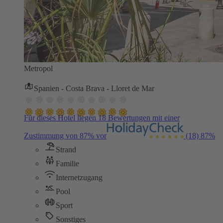
Metropol
Spanien - Costa Brava - Lloret de Mar
Für dieses Hotel liegen 18 Bewertungen mit einer
Zustimmung von 87% vor
(18)
87%
Strand
Familie
Internetzugang
Pool
Sport
Sonstiges