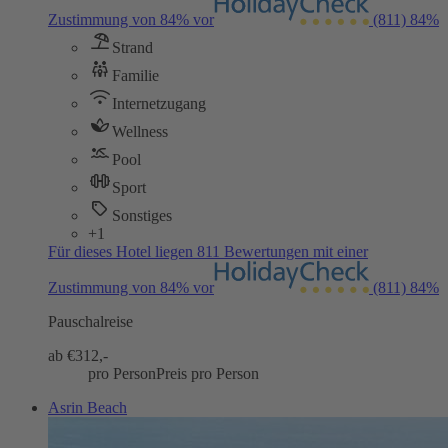
Zustimmung von 84% vor
(811)
84%
Strand
Familie
Internetzugang
Wellness
Pool
Sport
Sonstiges
+1
Für dieses Hotel liegen 811 Bewertungen mit einer
Zustimmung von 84% vor
(811)
84%
Pauschalreise
ab €
312,-
pro Person
Preis pro Person
Asrin Beach