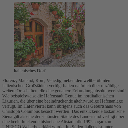
Italienisches Dorf
Florenz, Mailand, Rom, Venedig, neben den weltberühmten
italienischen Großstädten verfügt Italien natürlich über unzählige
weitere Ortschaften, die eine genauere Erkundung absolut wert sind!
Wie beispielsweise die Hafenstadt Genua im norditalienischen
Ligurien, die über eine beeindruckende altehrwürdige Hafenanlage
verfügt. Im Hafenviertel kann übrigens auch das Geburtshaus von
Christoph Columbus besucht werden! Das entzückende toskanische
Siena gilt als eine der schönsten Städte des Landes und verfügt über
eine beeindruckende historische Altstadt, die 1995 sogar zum
UNESCO Welterbe erklärt wurde. Im Süden Italiens ist unter