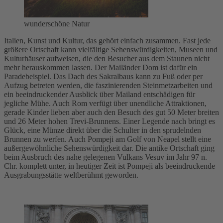
wunderschöne Natur
Italien, Kunst und Kultur, das gehört einfach zusammen. Fast jede
größere Ortschaft kann vielfältige Sehenswürdigkeiten, Museen und
Kulturhäuser aufweisen, die den Besucher aus dem Staunen nicht
mehr herauskommen lassen. Der Mailänder Dom ist dafür ein
Paradebeispiel. Das Dach des Sakralbaus kann zu Fuß oder per
Aufzug betreten werden, die faszinierenden Steinmetzarbeiten und
ein beeindruckender Ausblick über Mailand entschädigen für
jegliche Mühe. Auch Rom verfügt über unendliche Attraktionen,
gerade Kinder lieben aber auch den Besuch des gut 50 Meter breiten
und 26 Meter hohen Trevi-Brunnens. Einer Legende nach bringt es
Glück, eine Münze direkt über die Schulter in den sprudelnden
Brunnen zu werfen. Auch Pompeji am Golf von Neapel stellt eine
außergewöhnliche Sehenswürdigkeit dar. Die antike Ortschaft ging
beim Ausbruch des nahe gelegenen Vulkans Vesuv im Jahr 97 n.
Chr. komplett unter, in heutiger Zeit ist Pompeji als beeindruckende
Ausgrabungsstätte weltberühmt geworden.