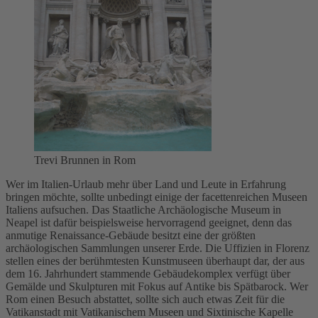
Trevi Brunnen in Rom
Wer im Italien-Urlaub mehr über Land und Leute in Erfahrung
bringen möchte, sollte unbedingt einige der facettenreichen Museen
Italiens aufsuchen. Das Staatliche Archäologische Museum in
Neapel ist dafür beispielsweise hervorragend geeignet, denn das
anmutige Renaissance-Gebäude besitzt eine der größten
archäologischen Sammlungen unserer Erde. Die Uffizien in Florenz
stellen eines der berühmtesten Kunstmuseen überhaupt dar, der aus
dem 16. Jahrhundert stammende Gebäudekomplex verfügt über
Gemälde und Skulpturen mit Fokus auf Antike bis Spätbarock. Wer
Rom einen Besuch abstattet, sollte sich auch etwas Zeit für die
Vatikanstadt mit Vatikanischem Museen und Sixtinische Kapelle