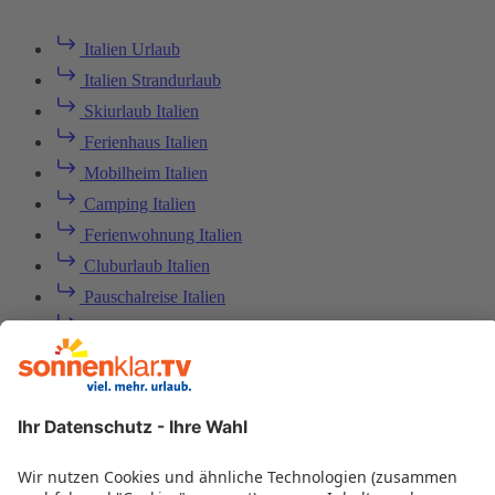
Italien Urlaub
Italien Strandurlaub
Skiurlaub Italien
Ferienhaus Italien
Mobilheim Italien
Camping Italien
Ferienwohnung Italien
Cluburlaub Italien
Pauschalreise Italien
Hotel Italien
Last Minute Italien
Italien Rundreisen
Italien Urlaub mit Auto
Kurzurlaub Itallien
Italien All Inclusive