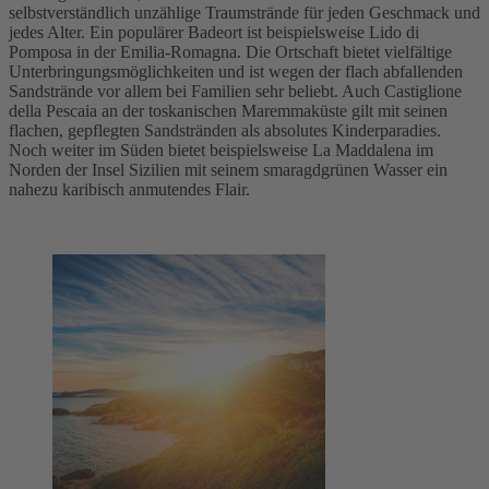
selbstverständlich unzählige Traumstrände für jeden Geschmack und
jedes Alter. Ein populärer Badeort ist beispielsweise Lido di
Pomposa in der Emilia-Romagna. Die Ortschaft bietet vielfältige
Unterbringungsmöglichkeiten und ist wegen der flach abfallenden
Sandstrände vor allem bei Familien sehr beliebt. Auch Castiglione
della Pescaia an der toskanischen Maremmaküste gilt mit seinen
flachen, gepflegten Sandstränden als absolutes Kinderparadies.
Noch weiter im Süden bietet beispielsweise La Maddalena im
Norden der Insel Sizilien mit seinem smaragdgrünen Wasser ein
nahezu karibisch anmutendes Flair.