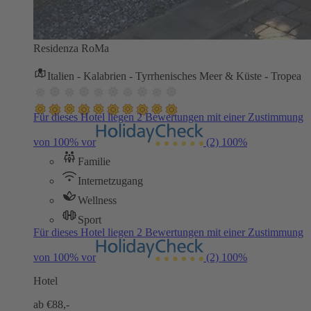
Residenza RoMa
Italien - Kalabrien - Tyrrhenisches Meer & Küste - Tropea
Für dieses Hotel liegen 2 Bewertungen mit einer Zustimmung
von 100% vor
(2)
100%
Familie
Internetzugang
Wellness
Sport
Für dieses Hotel liegen 2 Bewertungen mit einer Zustimmung
von 100% vor
(2)
100%
Hotel
ab €
88,-