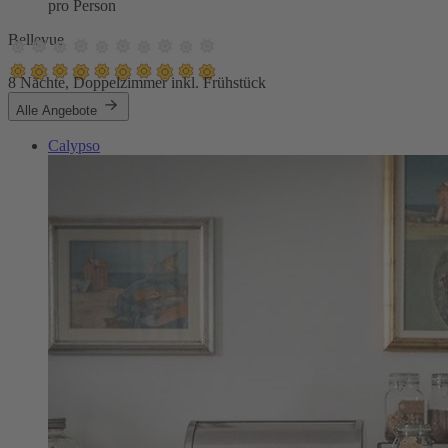
pro Person
Bellevue
8 Nächte, Doppelzimmer inkl. Frühstück
Alle Angebote
Calypso