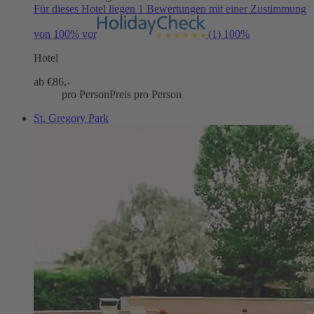
Für dieses Hotel liegen 1 Bewertungen mit einer Zustimmung
von 100% vor
(1)
100%
Hotel
ab €
86,-
pro Person
Preis pro Person
St. Gregory Park