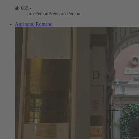
ab €
85,-
pro Person
Preis pro Person
Amaranto Romano