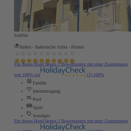
Soleblu
Italien - Italienische Adria - Rimini
Für dieses Hotel liegen 2 Bewertungen mit einer Zustimmung
von 100% vor
(2)
100%
Familie
Internetzugang
Pool
Sport
Sonstiges
Für dieses Hotel liegen 2 Bewertungen mit einer Zustimmung