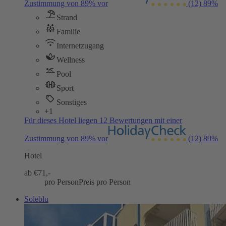
Zustimmung von 89% vor
(12)
89%
Strand
Familie
Internetzugang
Wellness
Pool
Sport
Sonstiges
+1
Für dieses Hotel liegen 12 Bewertungen mit einer
Zustimmung von 89% vor
(12)
89%
Hotel
ab €
71,-
pro Person
Preis pro Person
Soleblu