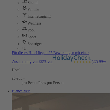
Strand
Familie
Internetzugang
Wellness
Pool
Sport
Sonstiges
+1
Für dieses Hotel liegen 27 Bewertungen mit einer
Zustimmung von 99% vor
(27)
99%
Hotel
ab €
83,-
pro Person
Preis pro Person
Bianca Vela