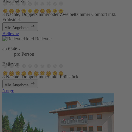
Riva Del Sole
8 Nächte, Doppelzimmer oder Zweibettzimmer Comfort inkl.
Frühstück
Alle Angebote
Bellevue
Hotel Bellevue
ab €
346,-
pro Person
Bellevue
8 Nächte, Doppelzimmer inkl. Frühstück
Alle Angebote
Norge