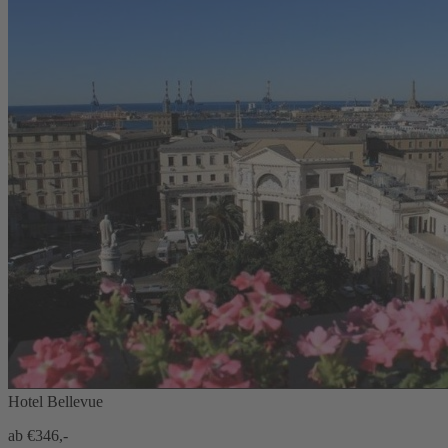
Hotel Bellevue
ab €
346,-