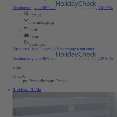
Zustimmung von 96% vor
(20)
96%
Familie
Internetzugang
Pool
Sport
Sonstiges
Für dieses Hotel liegen 20 Bewertungen mit einer
Zustimmung von 96% vor
(20)
96%
Hotel
ab €
88,-
pro Person
Preis pro Person
Residenza RoMa