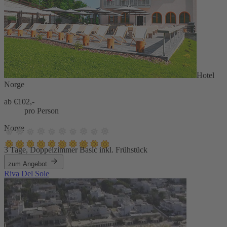
Hotel
Norge
ab €
102,-
pro Person
Norge
3 Tage, Doppelzimmer Basic inkl. Frühstück
zum Angebot
Riva Del Sole