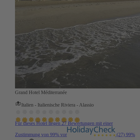
Grand Hotel Méditerranée
Italien - Italienische Riviera - Alassio
Für dieses Hotel liegen 27 Bewertungen mit einer
Zustimmung von 99% vor
(27)
99%