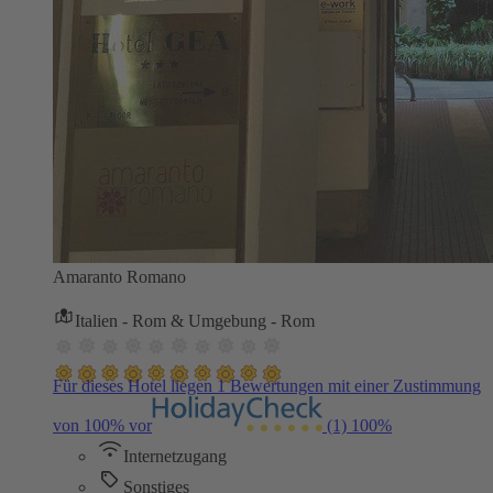
Amaranto Romano
Italien - Rom & Umgebung - Rom
Für dieses Hotel liegen 1 Bewertungen mit einer Zustimmung
von 100% vor
(1)
100%
Internetzugang
Sonstiges