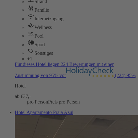
Strand
Familie
Internetzugang
Wellness
Pool
Sport
Sonstiges
+1
Für dieses Hotel liegen 224 Bewertungen mit einer
Zustimmung von 95% vor
(224)
95%
Hotel
ab €
37,-
pro Person
Preis pro Person
Hotel Apartamento Praia Azul