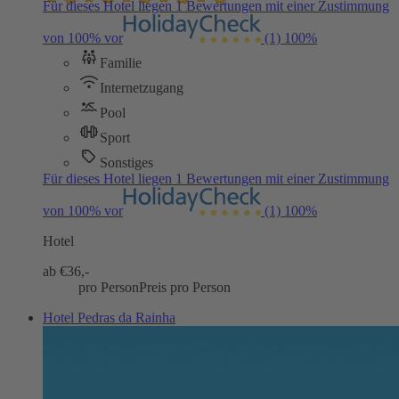
Für dieses Hotel liegen 1 Bewertungen mit einer Zustimmung
von 100% vor
(1)
100%
Familie
Internetzugang
Pool
Sport
Sonstiges
Für dieses Hotel liegen 1 Bewertungen mit einer Zustimmung
von 100% vor
(1)
100%
Hotel
ab €
36,-
pro Person
Preis pro Person
Hotel Pedras da Rainha