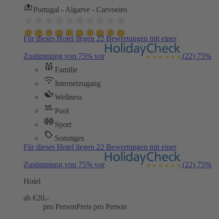
Portugal - Algarve - Carvoeiro
Für dieses Hotel liegen 22 Bewertungen mit einer
Zustimmung von 75% vor
(22)
75%
Familie
Internetzugang
Wellness
Pool
Sport
Sonstiges
Für dieses Hotel liegen 22 Bewertungen mit einer
Zustimmung von 75% vor
(22)
75%
Hotel
ab €
20,-
pro Person
Preis pro Person