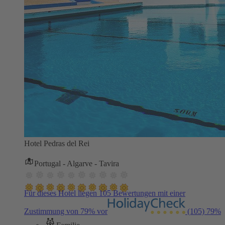
Hotel Pedras del Rei
Portugal - Algarve - Tavira
Für dieses Hotel liegen 105 Bewertungen mit einer
Zustimmung von 79% vor
(105)
79%