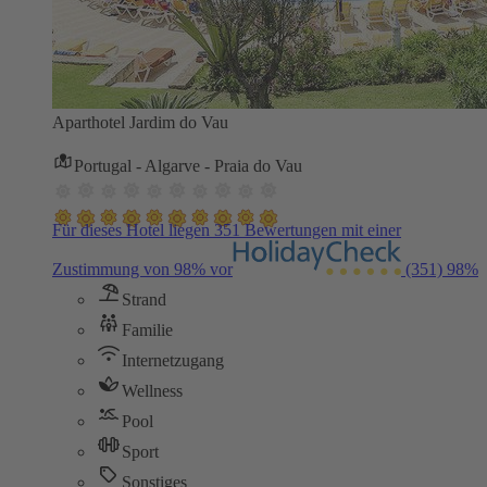
Aparthotel Jardim do Vau
Portugal - Algarve - Praia do Vau
Für dieses Hotel liegen 351 Bewertungen mit einer
Zustimmung von 98% vor
(351)
98%
Strand
Familie
Internetzugang
Wellness
Pool
Sport
Sonstiges