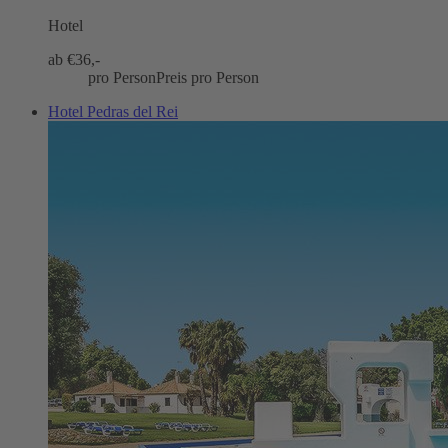
Hotel
ab €
36,-
pro Person
Preis pro Person
Hotel Pedras del Rei