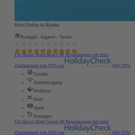
Hotel Pedras da Rainha
Portugal - Algarve - Tavira
Für dieses Hotel liegen 60 Bewertungen mit einer
Zustimmung von 93% vor
(60)
93%
Familie
Internetzugang
Wellness
Pool
Sport
Sonstiges
Für dieses Hotel liegen 60 Bewertungen mit einer
Zustimmung von 93% vor
(60)
93%