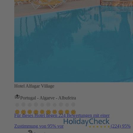
Hotel Alfagar Village
Portugal - Algarve - Albufeira
Für dieses Hotel liegen 224 Bewertungen mit einer
Zustimmung von 95% vor
(224)
95%