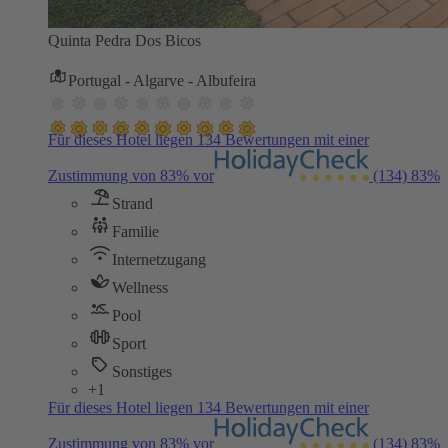
Quinta Pedra Dos Bicos
Portugal - Algarve - Albufeira
Für dieses Hotel liegen 134 Bewertungen mit einer
Zustimmung von 83% vor
(134)
83%
Strand
Familie
Internetzugang
Wellness
Pool
Sport
Sonstiges
+1
Für dieses Hotel liegen 134 Bewertungen mit einer
Zustimmung von 83% vor
(134)
83%