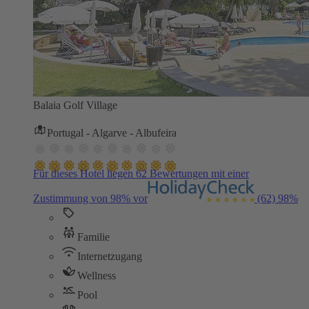
Balaia Golf Village
Portugal - Algarve - Albufeira
Für dieses Hotel liegen 62 Bewertungen mit einer
Zustimmung von 98% vor
(62)
98%
Familie
Internetzugang
Wellness
Pool