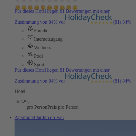
Für dieses Hotel liegen 81 Bewertungen mit einer
Zustimmung von 84% vor
(81)
84%
Familie
Internetzugang
Wellness
Pool
Sport
Für dieses Hotel liegen 81 Bewertungen mit einer
Zustimmung von 84% vor
(81)
84%
Hotel
ab €
29,-
pro Person
Preis pro Person
Aparthotel Jardim do Vau