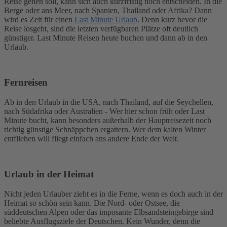
Reise gehen soll, kann sich auch kurzfristig noch entscheiden. In die
Berge oder ans Meer, nach Spanien, Thailand oder Afrika? Dann
wird es Zeit für einen
Last Minute Urlaub
. Denn kurz bevor die
Reise losgeht, sind die letzten verfügbaren Plätze oft deutlich
günstiger. Last Minute Reisen heute buchen und dann ab in den
Urlaub.
Fernreisen
Ab in den Urlaub in die USA, nach Thailand, auf die Seychellen,
nach Südafrika oder Australien - Wer hier schon früh oder Last
Minute bucht, kann besonders außerhalb der Hauptreisezeit noch
richtig günstige Schnäppchen ergattern. Wer dem kalten Winter
entfliehen will fliegt einfach ans andere Ende der Welt.
Urlaub in der Heimat
Nicht jeden Urlauber zieht es in die Ferne, wenn es doch auch in der
Heimat so schön sein kann. Die Nord- oder Ostsee, die
süddeutschen Alpen oder das imposante Elbsandsteingebirge sind
beliebte Ausflugsziele der Deutschen. Kein Wunder, denn die