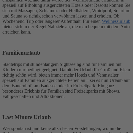
speziell auf Erholung ausgerichteten Hotels oder Resorts können Sie
sich mit Massagen, Schlamm- oder Heilbädern, Whirlpool, Solarium
und Sauna so richtig schon verwöhnen lassen und erholen. Ob
Wochenend-Trip oder längerer Aufenthalt: Für einen
Wellnessurlaub
bieten sich in der Regel Nahziele an, die man bequem mit dem Auto
erreichen kann.
Familienurlaub
Städtetrips mit stundenlangem Sightseeing sind für Familien mit
Kindern nur bedingt geeignet. Damit der Urlaub für Groß und Klein
richtig schön wird, bieten immer mehr Hotels und Veranstalter
speziell auf Familien ausgerichtete Ferien an – sei es nun Urlaub auf
dem Bauernhof, am Badesee oder im Freizeitpark. Ein ganz
besonderes Erlebnis für Familien sind Freizeitparks mit Shows,
Fahrgeschäften und Attraktionen.
Last Minute Urlaub
Wer spontan ist und keine allzu festen Vorstellungen, wohin die