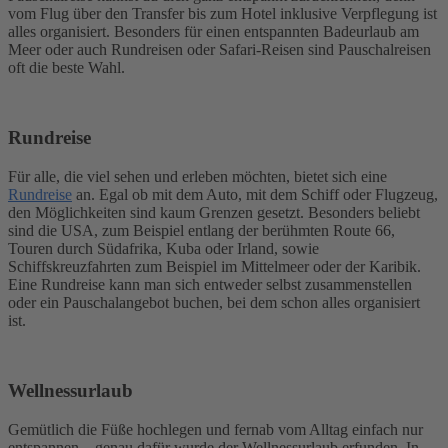
vom Flug über den Transfer bis zum Hotel inklusive Verpflegung ist
alles organisiert. Besonders für einen entspannten Badeurlaub am
Meer oder auch Rundreisen oder Safari-Reisen sind Pauschalreisen
oft die beste Wahl.
Rundreise
Für alle, die viel sehen und erleben möchten, bietet sich eine
Rundreise
an. Egal ob mit dem Auto, mit dem Schiff oder Flugzeug,
den Möglichkeiten sind kaum Grenzen gesetzt. Besonders beliebt
sind die USA, zum Beispiel entlang der berühmten Route 66,
Touren durch Südafrika, Kuba oder Irland, sowie
Schiffskreuzfahrten zum Beispiel im Mittelmeer oder der Karibik.
Eine Rundreise kann man sich entweder selbst zusammenstellen
oder ein Pauschalangebot buchen, bei dem schon alles organisiert
ist.
Wellnessurlaub
Gemütlich die Füße hochlegen und fernab vom Alltag einfach nur
entspannen – genau dafür wurde der Wellnessurlaub erfunden. In