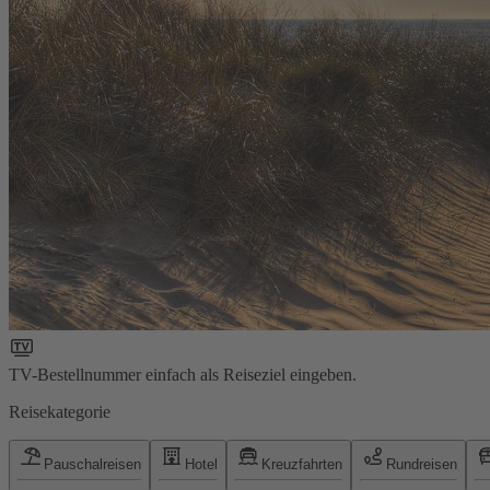
TV-Bestellnummer einfach als Reiseziel eingeben.
Reisekategorie
Pauschalreisen
Hotel
Kreuzfahrten
Rundreisen