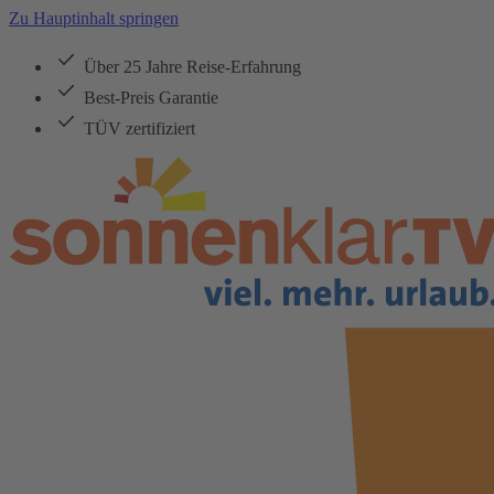
Zu Hauptinhalt springen
Über 25 Jahre Reise-Erfahrung
Best-Preis Garantie
TÜV zertifiziert