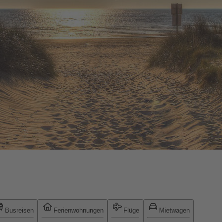
Busreisen
Ferienwohnungen
Flüge
Mietwagen