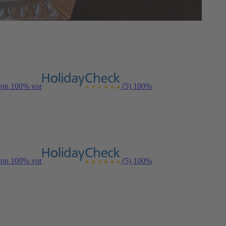
 von 100% vor
(5)
100%
 von 100% vor
(5)
100%