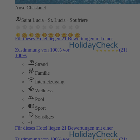
Anse Chastanet
Saint Lucia - St. Lucia - Soufriere
Für dieses Hotel liegen 21 Bewertungen mit einer
Zustimmung von 100% vor
(21)
100%
Strand
Familie
Internetzugang
Wellness
Pool
Sport
Sonstiges
+1
Für dieses Hotel liegen 21 Bewertungen mit einer
Zustimmung von 100% vor
(21)