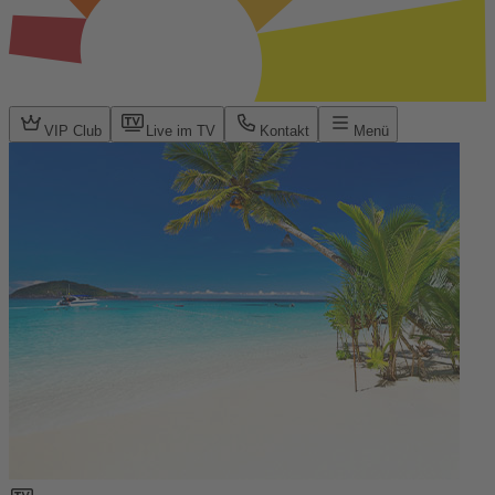
VIP Club
Live im TV
Kontakt
Menü