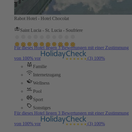
Rabot Hotel - Hotel Chocolat
Saint Lucia - St. Lucia - Soufriere
Für dieses Hotel liegen 3 Bewertungen mit einer Zustimmung
von 100% vor
(3)
100%
Familie
Internetzugang
Wellness
Pool
Sport
Sonstiges
Für dieses Hotel liegen 3 Bewertungen mit einer Zustimmung
von 100% vor
(3)
100%