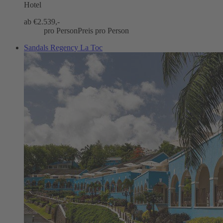
Hotel
ab €
2.539,-
pro Person
Preis pro Person
Sandals Regency La Toc