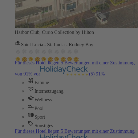
Harbor Club, Curio Collection by Hilton
Saint Lucia - St. Lucia - Rodney Bay
Für dieses Hotel liegen 5 Bewertungen mit einer Zustimmung
von 91% vor
(5)
91%
Familie
Internetzugang
Wellness
Pool
Sport
Sonstiges
Für dieses Hotel liegen 5 Bewertungen mit einer Zustimmung