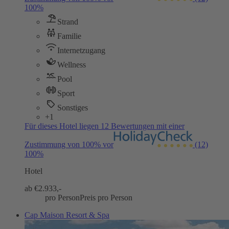
100%
Strand
Familie
Internetzugang
Wellness
Pool
Sport
Sonstiges
+1
Für dieses Hotel liegen 12 Bewertungen mit einer
Zustimmung von 100% vor
(12)
100%
Hotel
ab €
2.933,-
pro Person
Preis pro Person
Cap Maison Resort & Spa