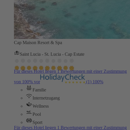
Cap Maison Resort & Spa
Saint Lucia - St. Lucia - Cap Estate
Für dieses Hotel liegen 1 Bewertungen mit einer Zustimmung
von 100% vor
(1)
100%
Familie
Internetzugang
Wellness
Pool
Sport
Für dieses Hotel liegen 1 Bewertungen mit einer Zustimmung