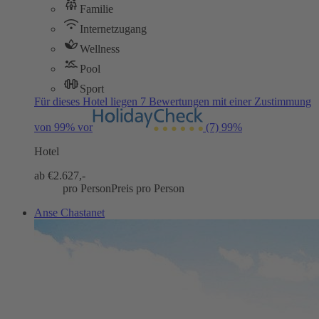
Familie
Internetzugang
Wellness
Pool
Sport
Für dieses Hotel liegen 7 Bewertungen mit einer Zustimmung
von 99% vor
(7)
99%
Hotel
ab €
2.627,-
pro Person
Preis pro Person
Anse Chastanet