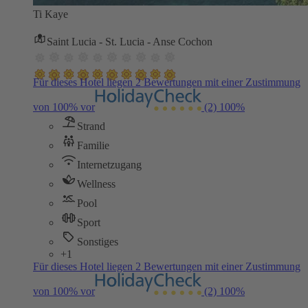
Ti Kaye
Saint Lucia - St. Lucia - Anse Cochon
Für dieses Hotel liegen 2 Bewertungen mit einer Zustimmung
von 100% vor
(2)
100%
Strand
Familie
Internetzugang
Wellness
Pool
Sport
Sonstiges
+1
Für dieses Hotel liegen 2 Bewertungen mit einer Zustimmung
von 100% vor
(2)
100%