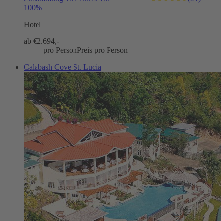
100%
Hotel
ab €
2.694,-
pro Person
Preis pro Person
Calabash Cove St. Lucia