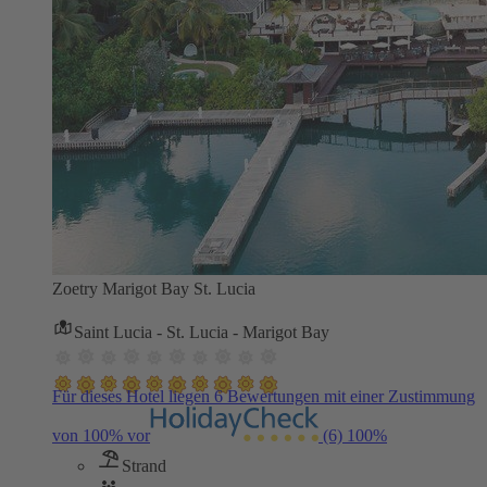
Zoetry Marigot Bay St. Lucia
Saint Lucia - St. Lucia - Marigot Bay
Für dieses Hotel liegen 6 Bewertungen mit einer Zustimmung
von 100% vor
(6)
100%
Strand