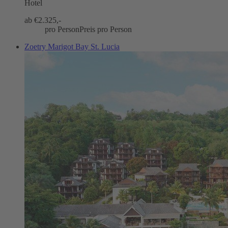
Hotel
ab €
2.325,-
pro Person
Preis pro Person
Zoetry Marigot Bay St. Lucia