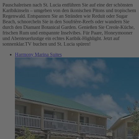
Pauschalreisen nach St. Lucia entführen Sie auf eine der schönsten
Karibikinseln – umgeben von den ikonischen Pitons und tropischem
Regenwald. Entspannen Sie an Stränden wie Reduit oder Sugar
Beach, schnorcheln Sie in den Soufrière-Reefs oder wandern Sie
durch den Diamant Botanical Garden. Genießen Sie Creole-Küche,
frischen Rum und entspannte Inselvibes. Für Paare, Honeymooner
und Abenteuerlustige ein echtes Karibik-Highlight. Jetzt auf
sonnenklar.TV buchen und St. Lucia spüren!
Harmony Marina Suites