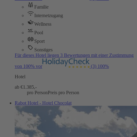
Familie
Internetzugang
Wellness
Pool
Sport
Sonstiges
Für dieses Hotel liegen 3 Bewertungen mit einer Zustimmung
von 100% vor
(3)
100%
Hotel
ab €
1.385,-
pro Person
Preis pro Person
Rabot Hotel - Hotel Chocolat