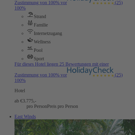
Zustimmung von 100% vor
(25)
100%
Strand
Familie
Internetzugang
Wellness
Pool
Sport
Für dieses Hotel liegen 25 Bewertungen mit einer
Zustimmung von 100% vor
(25)
100%
Hotel
ab €
3.775,-
pro Person
Preis pro Person
East Winds