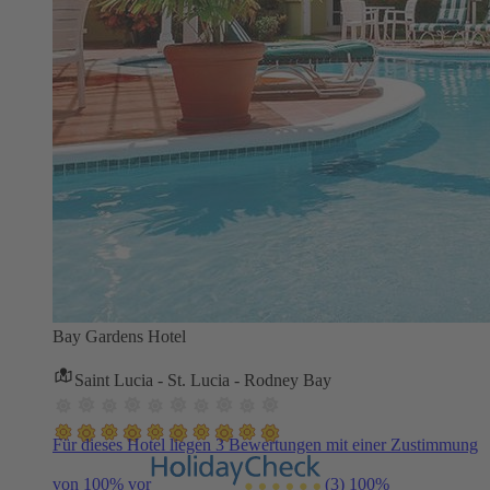
Bay Gardens Hotel
Saint Lucia - St. Lucia - Rodney Bay
Für dieses Hotel liegen 3 Bewertungen mit einer Zustimmung
von 100% vor
(3)
100%