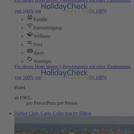
Für dieses Hotel liegen 5 Bewertungen mit einer Zustimmung
von 100% vor
(5)
100%
Familie
Internetzugang
Wellness
Pool
Sport
Sonstiges
Für dieses Hotel liegen 5 Bewertungen mit einer Zustimmung
von 100% vor
(5)
100%
Hotel
ab €
903,-
pro Person
Preis pro Person
Harbor Club, Curio Collection by Hilton