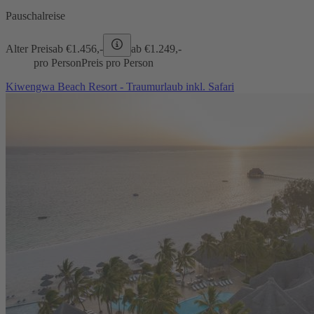
Pauschalreise
Alter Preis
ab €
1.456,-
ab €
1.249,-
pro Person
Preis pro Person
Kiwengwa Beach Resort - Traumurlaub inkl. Safari