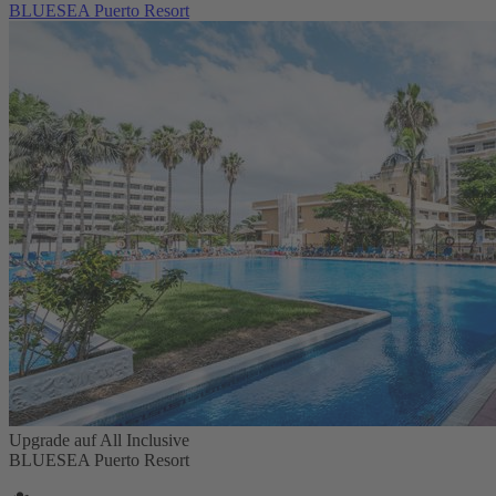
BLUESEA Puerto Resort
Upgrade auf All Inclusive
BLUESEA Puerto Resort