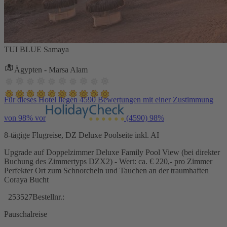
TUI BLUE Samaya
Ägypten - Marsa Alam
Für dieses Hotel liegen 4590 Bewertungen mit einer Zustimmung
von 98% vor
(4590)
98%
8-tägige Flugreise, DZ Deluxe Poolseite inkl. AI
Upgrade auf Doppelzimmer Deluxe Family Pool View (bei direkter
Buchung des Zimmertyps DZX2) - Wert: ca. € 220,- pro Zimmer
Perfekter Ort zum Schnorcheln und Tauchen an der traumhaften
Coraya Bucht
253527
Bestellnr.:
Pauschalreise