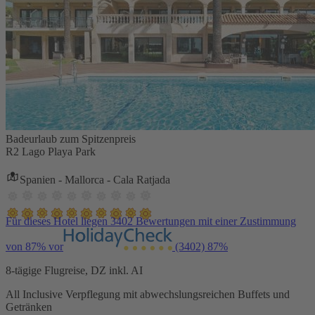
Badeurlaub zum Spitzenpreis
R2 Lago Playa Park
Spanien - Mallorca - Cala Ratjada
Für dieses Hotel liegen 3402 Bewertungen mit einer Zustimmung
von 87% vor
(3402)
87%
8-tägige Flugreise, DZ inkl. AI
All Inclusive Verpflegung mit abwechslungsreichen Buffets und
Getränken