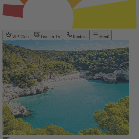
VIP Club
Live im TV
Kontakt
Menü