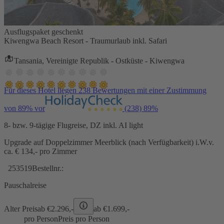
Ausflugspaket geschenkt
Kiwengwa Beach Resort - Traumurlaub inkl. Safari
Tansania, Vereinigte Republik - Ostküste - Kiwengwa
Für dieses Hotel liegen 238 Bewertungen mit einer Zustimmung
von 89% vor
(238)
89%
8- bzw. 9-tägige Flugreise, DZ inkl. AI light
Upgrade auf Doppelzimmer Meerblick (nach Verfügbarkeit) i.W.v.
ca. € 134,- pro Zimmer
253519
Bestellnr.:
Pauschalreise
Alter Preis
ab €
2.296,-
ab €
1.699,-
pro Person
Preis pro Person