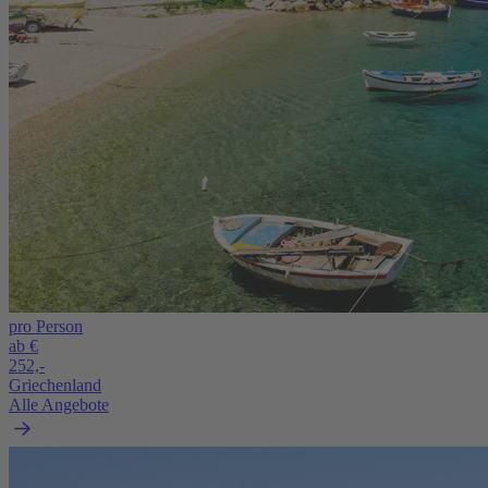
pro Person
ab €
252,-
Griechenland
Alle Angebote