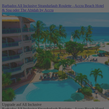
Barbados All Inclusive Strandurlaub Roulette - Accra Beach Hotel
& Spa oder The Abidah by Accra
Upgrade auf All Inclusive
Barbados All Inclusive Strandurlaub Roulette - Accra Beach Hotel