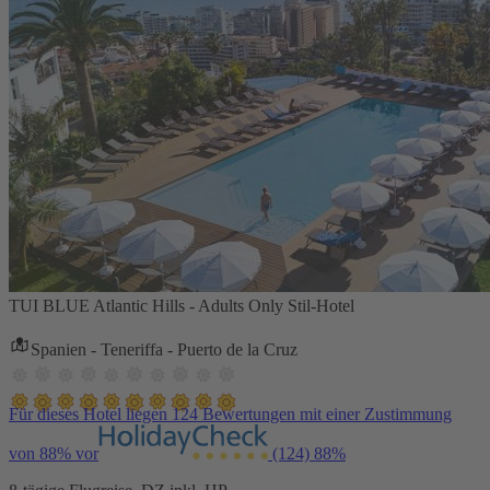
TUI BLUE Atlantic Hills - Adults Only Stil-Hotel
Spanien - Teneriffa - Puerto de la Cruz
Für dieses Hotel liegen 124 Bewertungen mit einer Zustimmung
von 88% vor
(124)
88%