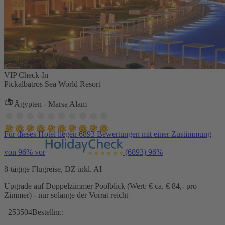
VIP Check-In
Pickalbatros Sea World Resort
Ägypten - Marsa Alam
Für dieses Hotel liegen 6893 Bewertungen mit einer Zustimmung
von 96% vor
(6893)
96%
8-tägige Flugreise, DZ inkl. AI
Upgrade auf Doppelzimmer Poolblick (Wert: € ca. € 84,- pro
Zimmer) - nur solange der Vorrat reicht
253504
Bestellnr.: