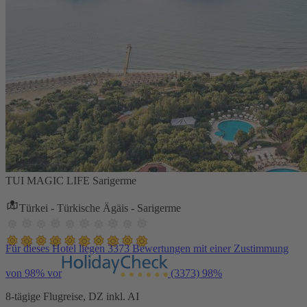
TUI MAGIC LIFE Sarigerme
Türkei - Türkische Ägäis - Sarigerme
Für dieses Hotel liegen 3373 Bewertungen mit einer Zustimmung
von 98% vor
(3373)
98%
8-tägige Flugreise, DZ inkl. AI