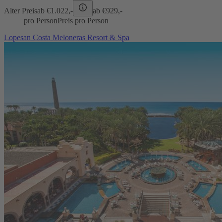
Alter Preis
ab €
1.022,-
ab €
929,-
pro Person
Preis pro Person
Lopesan Costa Meloneras Resort & Spa