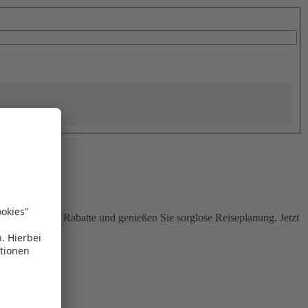
Sie attraktive Rabatte und genießen Sie sorglose Reiseplanung. Jetzt