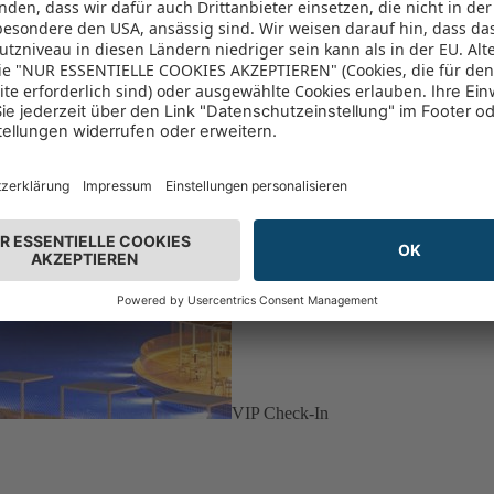
VIP Check-In