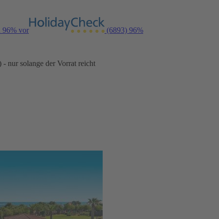
n 96% vor
(6893)
96%
- nur solange der Vorrat reicht