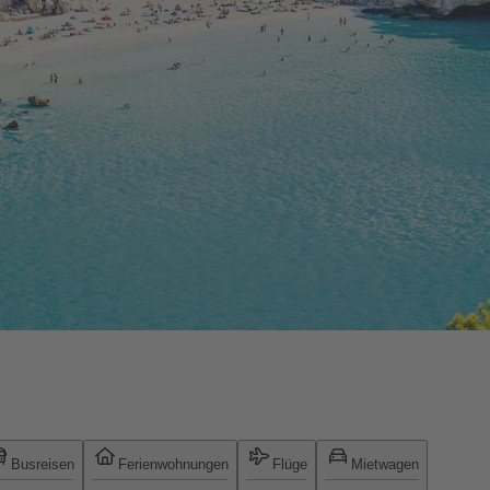
Busreisen
Ferienwohnungen
Flüge
Mietwagen