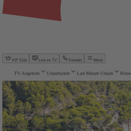
VIP Club
Live im TV
Kontakt
Menü
TV-Angebote
Urlaubsziele
Last Minute Urlaub
Reise