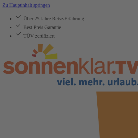
Zu Hauptinhalt springen
Über 25 Jahre Reise-Erfahrung
Best-Preis Garantie
TÜV zertifiziert