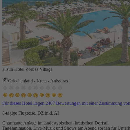
allsun Hotel Zorbas Village
Griechenland - Kreta - Anissaras
Für dieses Hotel liegen 2407 Bewertungen mit einer Zustimmung vo
8-tägige Flugreise, DZ inkl. AI
Charmante Anlage im landestypischen, kretischen Dorfstil
Tagesanimation, Live-Musik und Shows am Abend sorgen für Unterh