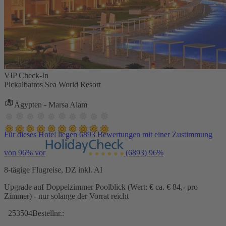
VIP Check-In
Pickalbatros Sea World Resort
Ägypten - Marsa Alam
Für dieses Hotel liegen 6893 Bewertungen mit einer Zustimmung
von 96% vor
(6893)
96%
8-tägige Flugreise, DZ inkl. AI
Upgrade auf Doppelzimmer Poolblick (Wert: € ca. € 84,- pro
Zimmer) - nur solange der Vorrat reicht
253504
Bestellnr.: