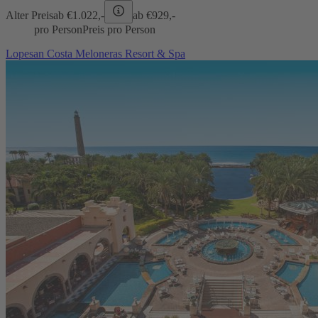
Alter Preis
ab €
1.022,-
ab €
929,-
pro Person
Preis pro Person
Lopesan Costa Meloneras Resort & Spa