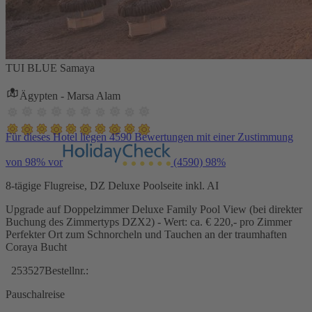
TUI BLUE Samaya
Ägypten - Marsa Alam
Für dieses Hotel liegen 4590 Bewertungen mit einer Zustimmung
von 98% vor
(4590)
98%
8-tägige Flugreise, DZ Deluxe Poolseite inkl. AI
Upgrade auf Doppelzimmer Deluxe Family Pool View (bei direkter
Buchung des Zimmertyps DZX2) - Wert: ca. € 220,- pro Zimmer
Perfekter Ort zum Schnorcheln und Tauchen an der traumhaften
Coraya Bucht
253527
Bestellnr.:
Pauschalreise