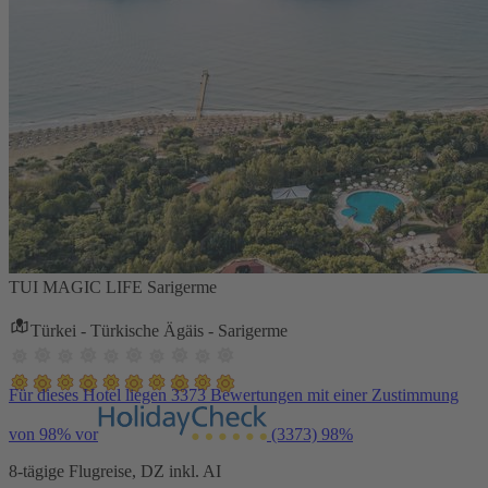
TUI MAGIC LIFE Sarigerme
Türkei - Türkische Ägäis - Sarigerme
Für dieses Hotel liegen 3373 Bewertungen mit einer Zustimmung
von 98% vor
(3373)
98%
8-tägige Flugreise, DZ inkl. AI