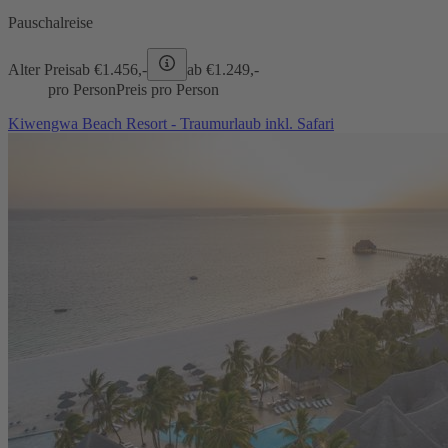
Pauschalreise
Alter Preis
ab €
1.456,-
ab €
1.249,-
pro Person
Preis pro Person
Kiwengwa Beach Resort - Traumurlaub inkl. Safari