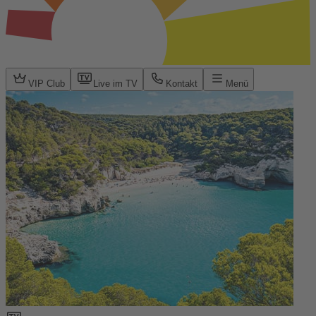
VIP Club
Live im TV
Kontakt
Menü