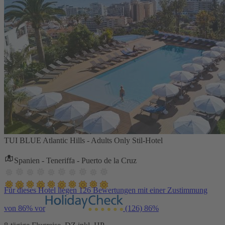
TUI BLUE Atlantic Hills - Adults Only Stil-Hotel
Spanien - Teneriffa - Puerto de la Cruz
Für dieses Hotel liegen 126 Bewertungen mit einer Zustimmung
von 86% vor
(126)
86%