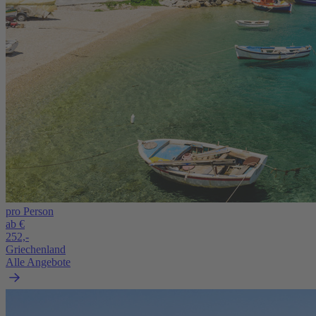
pro Person
ab €
252,-
Griechenland
Alle Angebote