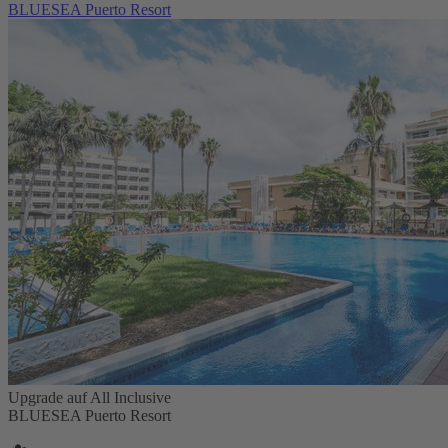
BLUESEA Puerto Resort
Upgrade auf All Inclusive
BLUESEA Puerto Resort