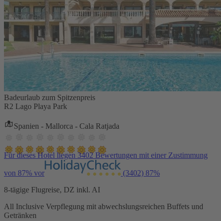
Badeurlaub zum Spitzenpreis
R2 Lago Playa Park
Spanien - Mallorca - Cala Ratjada
Für dieses Hotel liegen 3402 Bewertungen mit einer Zustimmung
von 87% vor
(3402)
87%
8-tägige Flugreise, DZ inkl. AI
All Inclusive Verpflegung mit abwechslungsreichen Buffets und
Getränken