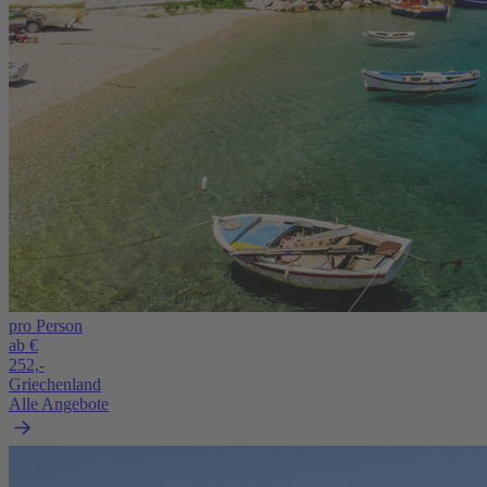
pro Person
ab €
252,-
Griechenland
Alle Angebote