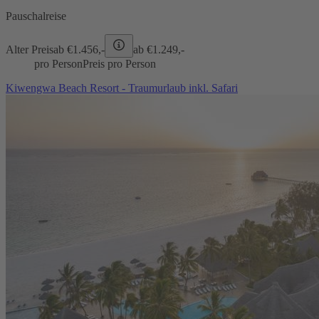
Pauschalreise
Alter Preis
ab €
1.456,-
ab €
1.249,-
pro Person
Preis pro Person
Kiwengwa Beach Resort - Traumurlaub inkl. Safari