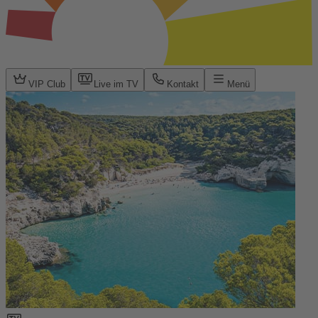
VIP Club
Live im TV
Kontakt
Menü