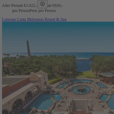
Alter Preis
ab €
1.022,-
ab €
929,-
pro Person
Preis pro Person
Lopesan Costa Meloneras Resort & Spa