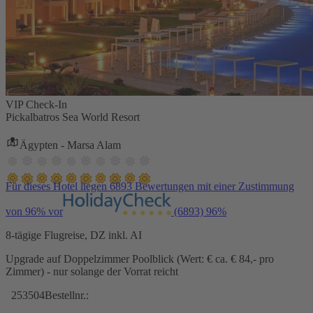
VIP Check-In
Pickalbatros Sea World Resort
Ägypten - Marsa Alam
Für dieses Hotel liegen 6893 Bewertungen mit einer Zustimmung
von 96% vor
(6893)
96%
8-tägige Flugreise, DZ inkl. AI
Upgrade auf Doppelzimmer Poolblick (Wert: € ca. € 84,- pro
Zimmer) - nur solange der Vorrat reicht
253504
Bestellnr.: