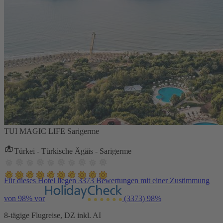
TUI MAGIC LIFE Sarigerme
Türkei - Türkische Ägäis - Sarigerme
Für dieses Hotel liegen 3373 Bewertungen mit einer Zustimmung
von 98% vor
(3373)
98%
8-tägige Flugreise, DZ inkl. AI