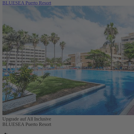
BLUESEA Puerto Resort
Upgrade auf All Inclusive
BLUESEA Puerto Resort