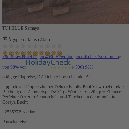
TUI BLUE Samaya
Ägypten - Marsa Alam
Für dieses Hotel liegen 4590 Bewertungen mit einer Zustimmung
von 98% vor
(4590)
98%
8-tägige Flugreise, DZ Deluxe Poolseite inkl. AI
Upgrade auf Doppelzimmer Deluxe Family Pool View (bei direkter
Buchung des Zimmertyps DZX2) - Wert: ca. € 220,- pro Zimmer
Perfekter Ort zum Schnorcheln und Tauchen an der traumhaften
Coraya Bucht
253527
Bestellnr.:
Pauschalreise