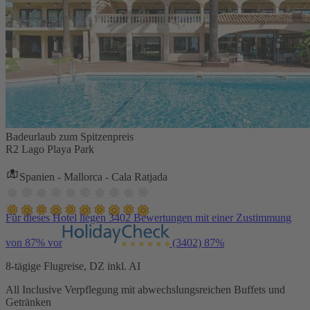
Badeurlaub zum Spitzenpreis
R2 Lago Playa Park
Spanien - Mallorca - Cala Ratjada
Für dieses Hotel liegen 3402 Bewertungen mit einer Zustimmung
von 87% vor
(3402)
87%
8-tägige Flugreise, DZ inkl. AI
All Inclusive Verpflegung mit abwechslungsreichen Buffets und
Getränken