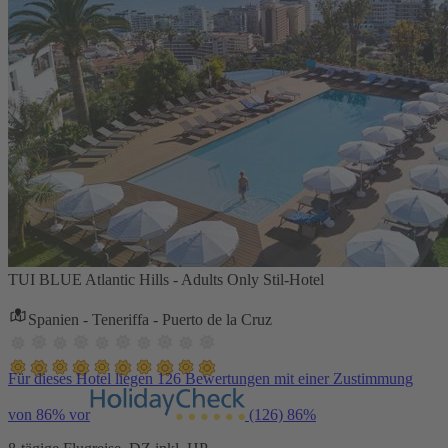
TUI BLUE Atlantic Hills - Adults Only Stil-Hotel
Spanien - Teneriffa - Puerto de la Cruz
Für dieses Hotel liegen 126 Bewertungen mit einer Zustimmung
von 86% vor
(126)
86%