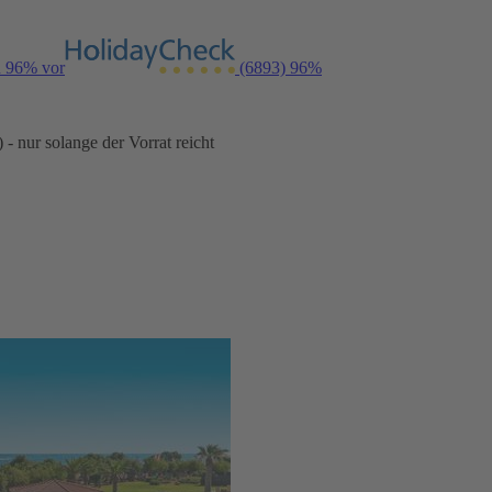
n 96% vor
(6893)
96%
- nur solange der Vorrat reicht