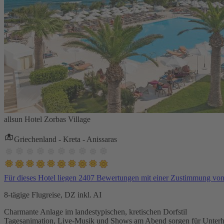
allsun Hotel Zorbas Village
Griechenland - Kreta - Anissaras
Für dieses Hotel liegen 2407 Bewertungen mit einer Zustimmung vo
8-tägige Flugreise, DZ inkl. AI
Charmante Anlage im landestypischen, kretischen Dorfstil
Tagesanimation, Live-Musik und Shows am Abend sorgen für Unterh