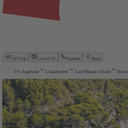
VIP Club
Live im TV
Kontakt
Menü
TV-Angebote
Urlaubsziele
Last Minute Urlaub
Reise