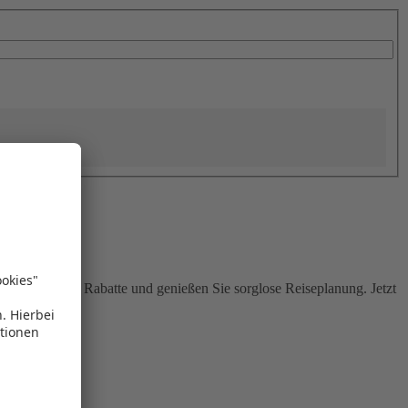
Sie attraktive Rabatte und genießen Sie sorglose Reiseplanung. Jetzt