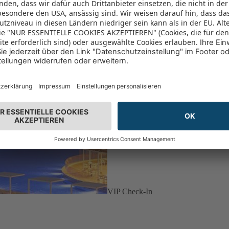
VIP Check-In