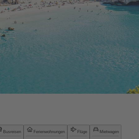
Busreisen
Ferienwohnungen
Flüge
Mietwagen