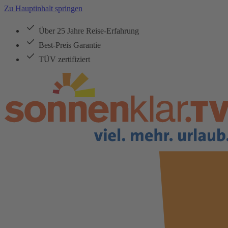
Zu Hauptinhalt springen
Über 25 Jahre Reise-Erfahrung
Best-Preis Garantie
TÜV zertifiziert