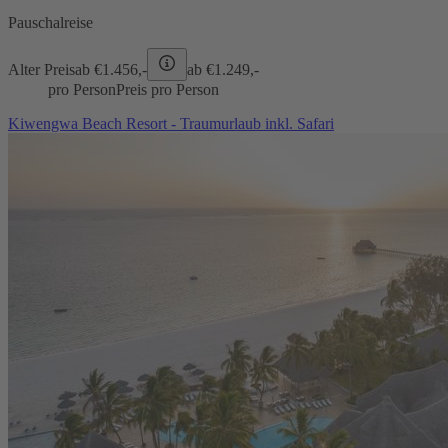
Pauschalreise
Alter Preis
ab €
1.456,-
ab €
1.249,-
pro Person
Preis pro Person
Kiwengwa Beach Resort - Traumurlaub inkl. Safari