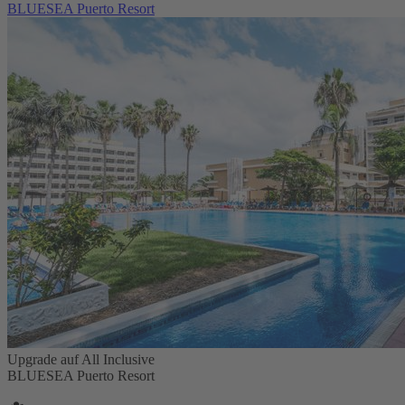
BLUESEA Puerto Resort
Upgrade auf All Inclusive
BLUESEA Puerto Resort