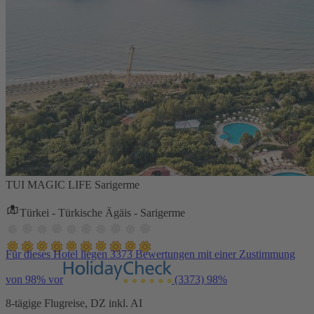
TUI MAGIC LIFE Sarigerme
Türkei - Türkische Ägäis - Sarigerme
Für dieses Hotel liegen 3373 Bewertungen mit einer Zustimmung
von 98% vor
(3373)
98%
8-tägige Flugreise, DZ inkl. AI