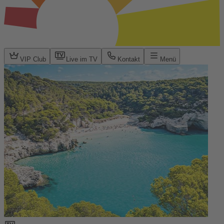
VIP Club
Live im TV
Kontakt
Menü