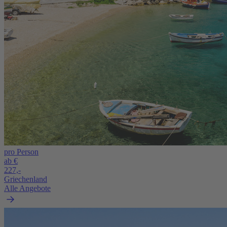
pro Person
ab €
227,-
Griechenland
Alle Angebote