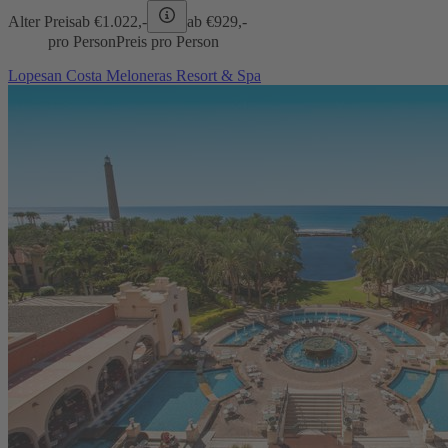
Alter Preis
ab €
1.022,-
ab €
929,-
pro Person
Preis pro Person
Lopesan Costa Meloneras Resort & Spa