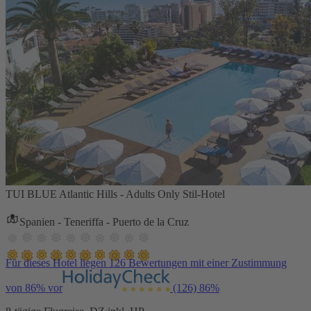
TUI BLUE Atlantic Hills - Adults Only Stil-Hotel
Spanien - Teneriffa - Puerto de la Cruz
Für dieses Hotel liegen 126 Bewertungen mit einer Zustimmung
von 86% vor
(126)
86%