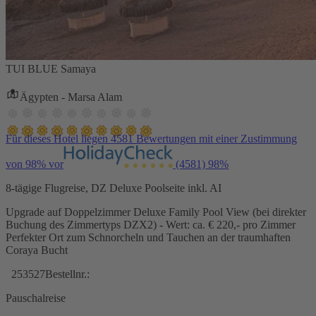
TUI BLUE Samaya
Ägypten - Marsa Alam
Für dieses Hotel liegen 4581 Bewertungen mit einer Zustimmung
von 98% vor
(4581)
98%
8-tägige Flugreise, DZ Deluxe Poolseite inkl. AI
Upgrade auf Doppelzimmer Deluxe Family Pool View (bei direkter
Buchung des Zimmertyps DZX2) - Wert: ca. € 220,- pro Zimmer
Perfekter Ort zum Schnorcheln und Tauchen an der traumhaften
Coraya Bucht
253527
Bestellnr.:
Pauschalreise