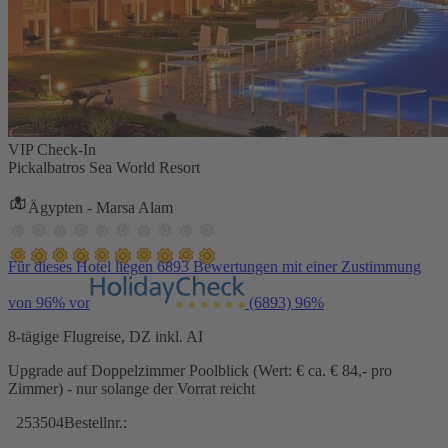
VIP Check-In
Pickalbatros Sea World Resort
Ägypten - Marsa Alam
Für dieses Hotel liegen 6893 Bewertungen mit einer Zustimmung
von 96% vor
(6893)
96%
8-tägige Flugreise, DZ inkl. AI
Upgrade auf Doppelzimmer Poolblick (Wert: € ca. € 84,- pro
Zimmer) - nur solange der Vorrat reicht
253504
Bestellnr.: