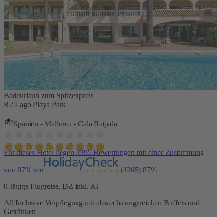
Badeurlaub zum Spitzenpreis
R2 Lago Playa Park
Spanien - Mallorca - Cala Ratjada
Für dieses Hotel liegen 3395 Bewertungen mit einer Zustimmung
von 87% vor
(3395)
87%
8-tägige Flugreise, DZ inkl. AI
All Inclusive Verpflegung mit abwechslungsreichen Buffets und
Getränken