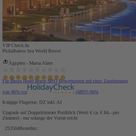
VIP Check-In
Pickalbatros Sea World Resort
Ägypten - Marsa Alam
Für dieses Hotel liegen 6893 Bewertungen mit einer Zustimmung
von 96% vor
(6893)
96%
8-tägige Flugreise, DZ inkl. AI
Upgrade auf Doppelzimmer Poolblick (Wert: € ca. € 84,- pro
Zimmer) - nur solange der Vorrat reicht
253504
Bestellnr.: