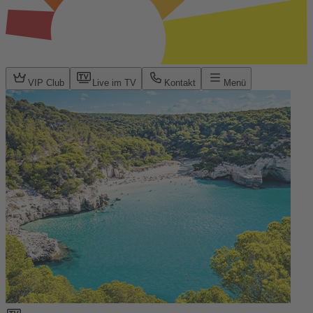
VIP Club
Live im TV
Kontakt
Menü