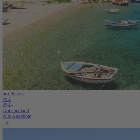
pro Person
ab €
252,-
Griechenland
Alle Angebote