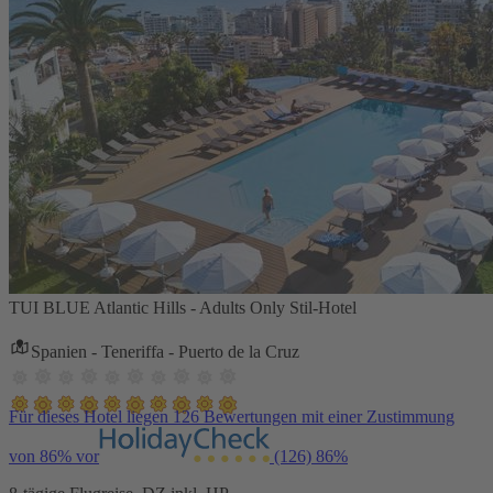
TUI BLUE Atlantic Hills - Adults Only Stil-Hotel
Spanien - Teneriffa - Puerto de la Cruz
Für dieses Hotel liegen 126 Bewertungen mit einer Zustimmung
von 86% vor
(126)
86%