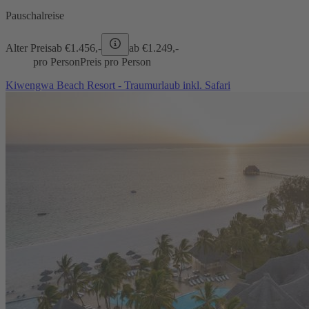
Pauschalreise
Alter Preis
ab €
1.456,-
ab €
1.249,-
pro Person
Preis pro Person
Kiwengwa Beach Resort - Traumurlaub inkl. Safari