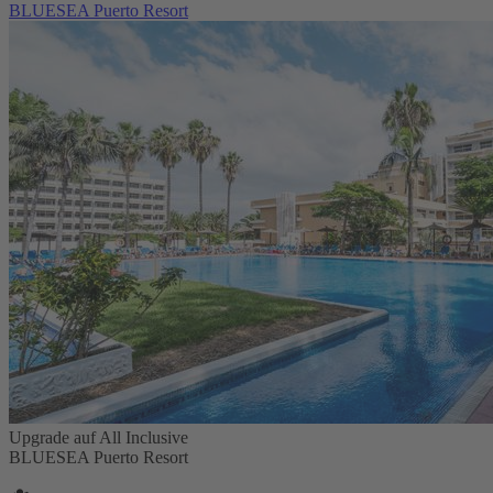
BLUESEA Puerto Resort
Upgrade auf All Inclusive
BLUESEA Puerto Resort