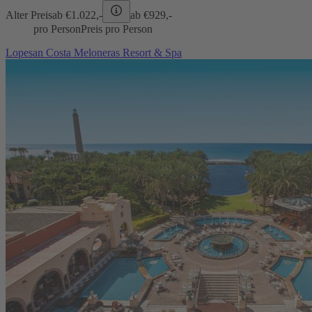
Alter Preis
ab €
1.022,-
ab €
929,-
pro Person
Preis pro Person
Lopesan Costa Meloneras Resort & Spa