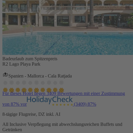
Badeurlaub zum Spitzenpreis
R2 Lago Playa Park
Spanien - Mallorca - Cala Ratjada
Für dieses Hotel liegen 3409 Bewertungen mit einer Zustimmung
von 87% vor
(3409)
87%
8-tägige Flugreise, DZ inkl. AI
All Inclusive Verpflegung mit abwechslungsreichen Buffets und
Getränken