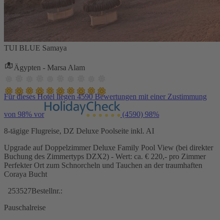
TUI BLUE Samaya
Ägypten - Marsa Alam
Für dieses Hotel liegen 4590 Bewertungen mit einer Zustimmung
von 98% vor
(4590)
98%
8-tägige Flugreise, DZ Deluxe Poolseite inkl. AI
Upgrade auf Doppelzimmer Deluxe Family Pool View (bei direkter
Buchung des Zimmertyps DZX2) - Wert: ca. € 220,- pro Zimmer
Perfekter Ort zum Schnorcheln und Tauchen an der traumhaften
Coraya Bucht
253527
Bestellnr.:
Pauschalreise