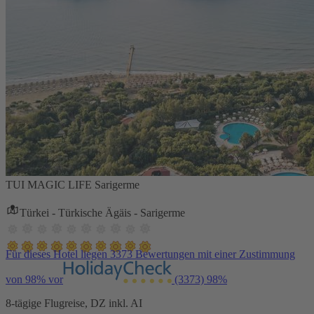
TUI MAGIC LIFE Sarigerme
Türkei - Türkische Ägäis - Sarigerme
Für dieses Hotel liegen 3373 Bewertungen mit einer Zustimmung
von 98% vor
(3373)
98%
8-tägige Flugreise, DZ inkl. AI