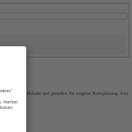
Sie attraktive Rabatte und genießen Sie sorglose Reiseplanung. Jetzt