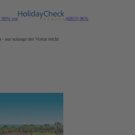
n 96% vor
(6893)
96%
- nur solange der Vorrat reicht