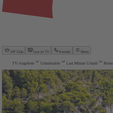
VIP Club
Live im TV
Kontakt
Menü
TV-Angebote
Urlaubsziele
Last Minute Urlaub
Reise