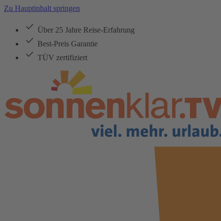
Zu Hauptinhalt springen
Über 25 Jahre Reise-Erfahrung
Best-Preis Garantie
TÜV zertifiziert