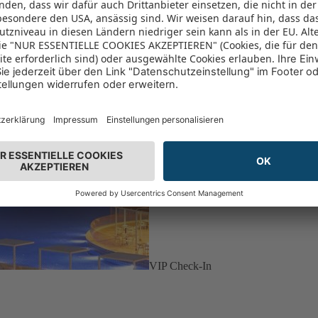
VIP Check-In