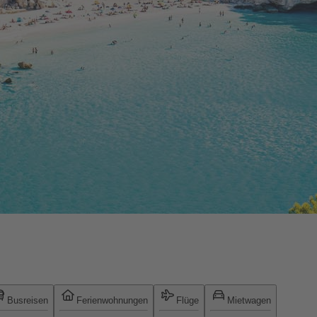
Busreisen
Ferienwohnungen
Flüge
Mietwagen