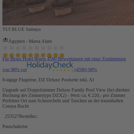
TUI BLUE Samaya
Ägypten - Marsa Alam
Für dieses Hotel liegen 4590 Bewertungen mit einer Zustimmung
von 98% vor
(4590)
98%
8-tägige Flugreise, DZ Deluxe Poolseite inkl. AI
Upgrade auf Doppelzimmer Deluxe Family Pool View (bei direkter
Buchung des Zimmertyps DZX2) - Wert: ca. € 220,- pro Zimmer
Perfekter Ort zum Schnorcheln und Tauchen an der traumhaften
Coraya Bucht
253527
Bestellnr.:
Pauschalreise