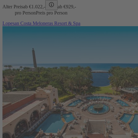
Alter Preis
ab €
1.022,-
ab €
929,-
pro Person
Preis pro Person
Lopesan Costa Meloneras Resort & Spa