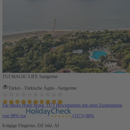
TUI MAGIC LIFE Sarigerme
Türkei - Türkische Ägäis - Sarigerme
Für dieses Hotel liegen 3373 Bewertungen mit einer Zustimmung
von 98% vor
(3373)
98%
8-tägige Flugreise, DZ inkl. AI