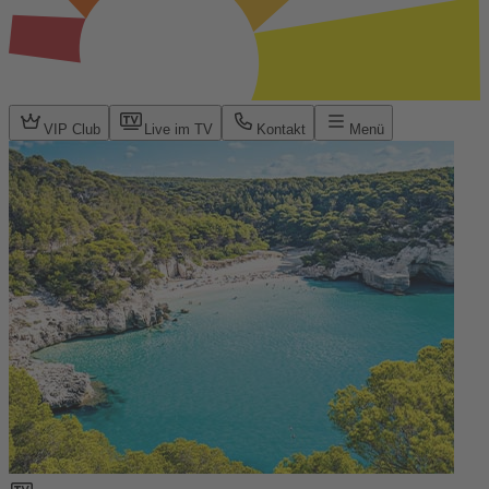
VIP Club
Live im TV
Kontakt
Menü