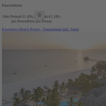
Pauschalreise
Alter Preis
ab €
1.456,-
ab €
1.249,-
pro Person
Preis pro Person
Kiwengwa Beach Resort - Traumurlaub inkl. Safari