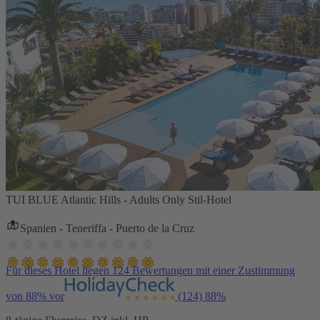
TUI BLUE Atlantic Hills - Adults Only Stil-Hotel
Spanien - Teneriffa - Puerto de la Cruz
Für dieses Hotel liegen 124 Bewertungen mit einer Zustimmung
von 88% vor
(124)
88%