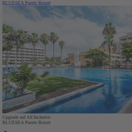
BLUESEA Puerto Resort
Upgrade auf All Inclusive
BLUESEA Puerto Resort