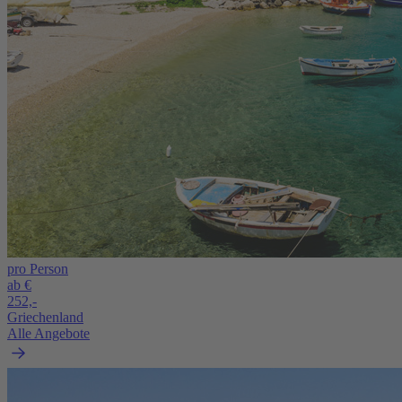
pro Person
ab €
252,-
Griechenland
Alle Angebote