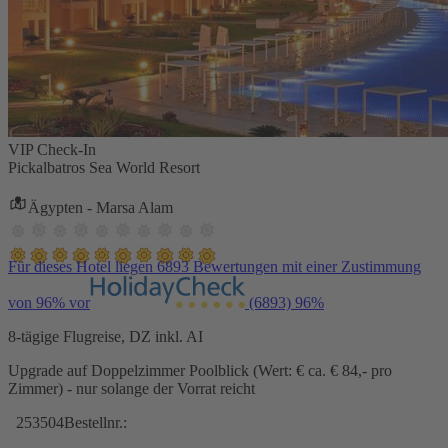
VIP Check-In
Pickalbatros Sea World Resort
Ägypten - Marsa Alam
Für dieses Hotel liegen 6893 Bewertungen mit einer Zustimmung
von 96% vor
(6893)
96%
8-tägige Flugreise, DZ inkl. AI
Upgrade auf Doppelzimmer Poolblick (Wert: € ca. € 84,- pro
Zimmer) - nur solange der Vorrat reicht
253504
Bestellnr.: