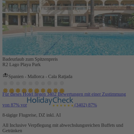
Badeurlaub zum Spitzenpreis
R2 Lago Playa Park
Spanien - Mallorca - Cala Ratjada
Für dieses Hotel liegen 3402 Bewertungen mit einer Zustimmung
von 87% vor
(3402)
87%
8-tägige Flugreise, DZ inkl. AI
All Inclusive Verpflegung mit abwechslungsreichen Buffets und
Getränken