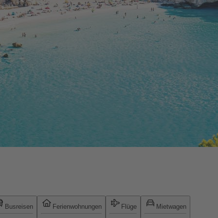
Busreisen
Ferienwohnungen
Flüge
Mietwagen