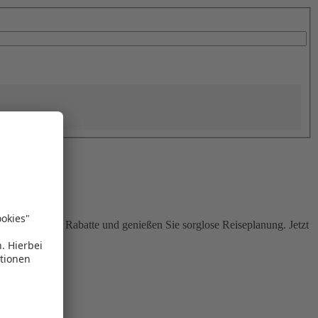
Sie attraktive Rabatte und genießen Sie sorglose Reiseplanung. Jetzt