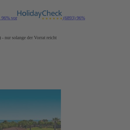
n 96% vor
(6893)
96%
- nur solange der Vorrat reicht