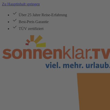
Zu Hauptinhalt springen
Über 25 Jahre Reise-Erfahrung
Best-Preis Garantie
TÜV zertifiziert