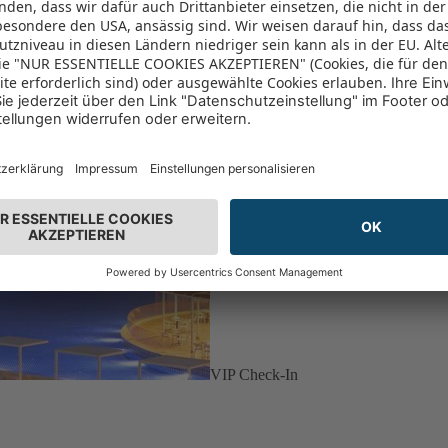
VIP Check-In