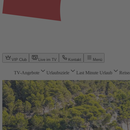
VIP Club
Live im TV
Kontakt
Menü
TV-Angebote
Urlaubsziele
Last Minute Urlaub
Reise