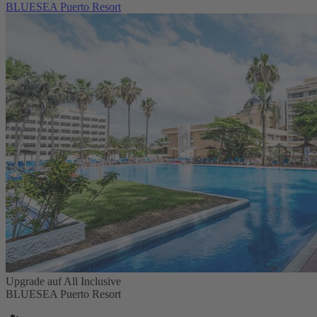
BLUESEA Puerto Resort
Upgrade auf All Inclusive
BLUESEA Puerto Resort