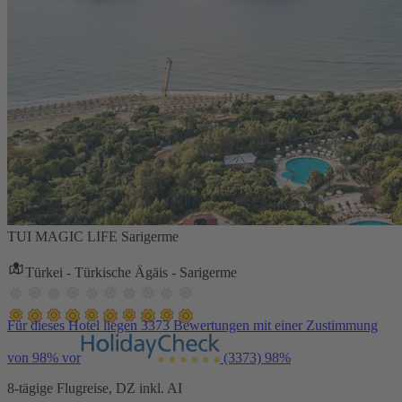
TUI MAGIC LIFE Sarigerme
Türkei - Türkische Ägäis - Sarigerme
Für dieses Hotel liegen 3373 Bewertungen mit einer Zustimmung
von 98% vor
(3373)
98%
8-tägige Flugreise, DZ inkl. AI