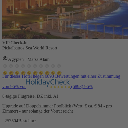
VIP Check-In
Pickalbatros Sea World Resort
Ägypten - Marsa Alam
Für dieses Hotel liegen 6893 Bewertungen mit einer Zustimmung
von 96% vor
(6893)
96%
8-tägige Flugreise, DZ inkl. AI
Upgrade auf Doppelzimmer Poolblick (Wert: € ca. € 84,- pro
Zimmer) - nur solange der Vorrat reicht
253504
Bestellnr.: