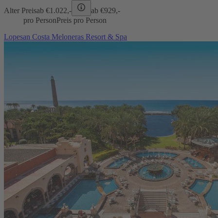
Alter Preis
ab €
1.022,-
ab €
929,-
pro Person
Preis pro Person
Lopesan Costa Meloneras Resort & Spa