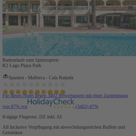
Badeurlaub zum Spitzenpreis
R2 Lago Playa Park
Spanien - Mallorca - Cala Ratjada
Für dieses Hotel liegen 3402 Bewertungen mit einer Zustimmung
von 87% vor
(3402)
87%
8-tägige Flugreise, DZ inkl. AI
All Inclusive Verpflegung mit abwechslungsreichen Buffets und
Getränken