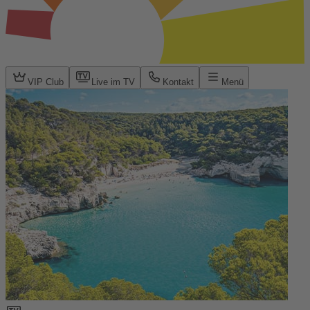
VIP Club
Live im TV
Kontakt
Menü