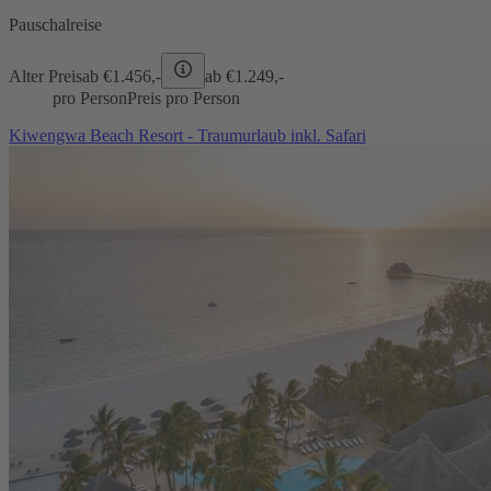
Pauschalreise
Alter Preis
ab €
1.456,-
ab €
1.249,-
pro Person
Preis pro Person
Kiwengwa Beach Resort - Traumurlaub inkl. Safari