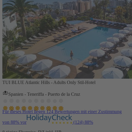
TUI BLUE Atlantic Hills - Adults Only Stil-Hotel
Spanien - Teneriffa - Puerto de la Cruz
Für dieses Hotel liegen 124 Bewertungen mit einer Zustimmung
von 88% vor
(124)
88%