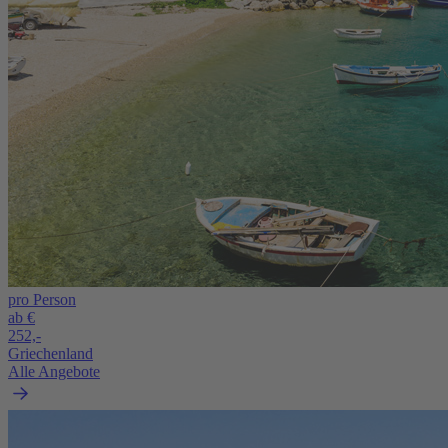
pro Person
ab €
252,-
Griechenland
Alle Angebote