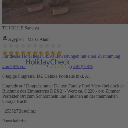
TUI BLUE Samaya
Ägypten - Marsa Alam
Für dieses Hotel liegen 4590 Bewertungen mit einer Zustimmung
von 98% vor
(4590)
98%
8-tägige Flugreise, DZ Deluxe Poolseite inkl. AI
Upgrade auf Doppelzimmer Deluxe Family Pool View (bei direkter
Buchung des Zimmertyps DZX2) - Wert: ca. € 220,- pro Zimmer
Perfekter Ort zum Schnorcheln und Tauchen an der traumhaften
Coraya Bucht
253527
Bestellnr.:
Pauschalreise