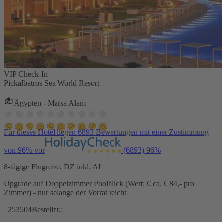
VIP Check-In
Pickalbatros Sea World Resort
Ägypten - Marsa Alam
Für dieses Hotel liegen 6893 Bewertungen mit einer Zustimmung
von 96% vor
(6893)
96%
8-tägige Flugreise, DZ inkl. AI
Upgrade auf Doppelzimmer Poolblick (Wert: € ca. € 84,- pro
Zimmer) - nur solange der Vorrat reicht
253504
Bestellnr.: