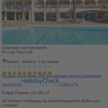
Badeurlaub zum Spitzenpreis
R2 Lago Playa Park
Spanien - Mallorca - Cala Ratjada
Für dieses Hotel liegen 3395 Bewertungen mit einer Zustimmung
von 87% vor
(3395)
87%
8-tägige Flugreise, DZ inkl. AI
All Inclusive Verpflegung mit abwechslungsreichen Buffets und
Getränken