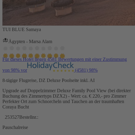
TUI BLUE Samaya
Ägypten - Marsa Alam
Für dieses Hotel liegen 4581 Bewertungen mit einer Zustimmung
von 98% vor
(4581)
98%
8-tägige Flugreise, DZ Deluxe Poolseite inkl. AI
Upgrade auf Doppelzimmer Deluxe Family Pool View (bei direkter
Buchung des Zimmertyps DZX2) - Wert: ca. € 220,- pro Zimmer
Perfekter Ort zum Schnorcheln und Tauchen an der traumhaften
Coraya Bucht
253527
Bestellnr.:
Pauschalreise