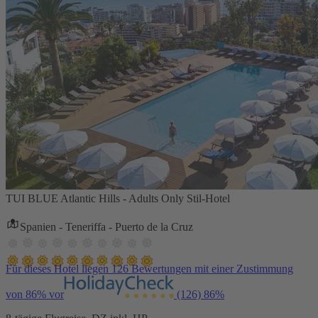
TUI BLUE Atlantic Hills - Adults Only Stil-Hotel
Spanien - Teneriffa - Puerto de la Cruz
Für dieses Hotel liegen 126 Bewertungen mit einer Zustimmung
von 86% vor
(126)
86%