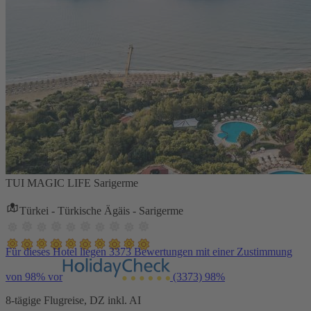
TUI MAGIC LIFE Sarigerme
Türkei - Türkische Ägäis - Sarigerme
Für dieses Hotel liegen 3373 Bewertungen mit einer Zustimmung
von 98% vor
(3373)
98%
8-tägige Flugreise, DZ inkl. AI