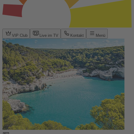
VIP Club
Live im TV
Kontakt
Menü