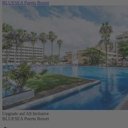
BLUESEA Puerto Resort
Upgrade auf All Inclusive
BLUESEA Puerto Resort