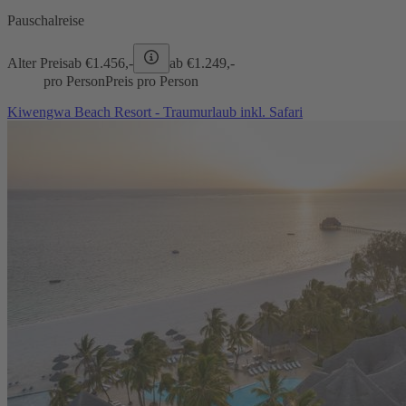
Pauschalreise
Alter Preis
ab €
1.456,-
ab €
1.249,-
pro Person
Preis pro Person
Kiwengwa Beach Resort - Traumurlaub inkl. Safari