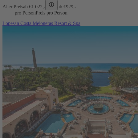
Alter Preis
ab €
1.022,-
ab €
929,-
pro Person
Preis pro Person
Lopesan Costa Meloneras Resort & Spa