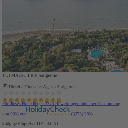
TUI MAGIC LIFE Sarigerme
Türkei - Türkische Ägäis - Sarigerme
Für dieses Hotel liegen 3373 Bewertungen mit einer Zustimmung
von 98% vor
(3373)
98%
8-tägige Flugreise, DZ inkl. AI