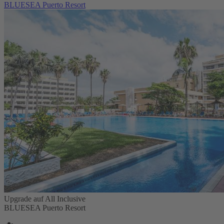
BLUESEA Puerto Resort
Upgrade auf All Inclusive
BLUESEA Puerto Resort