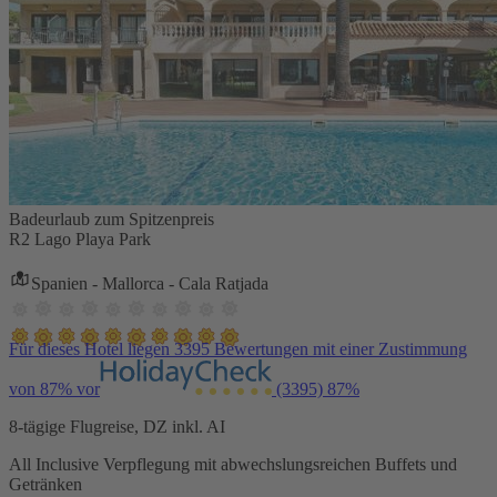
Badeurlaub zum Spitzenpreis
R2 Lago Playa Park
Spanien - Mallorca - Cala Ratjada
Für dieses Hotel liegen 3395 Bewertungen mit einer Zustimmung
von 87% vor
(3395)
87%
8-tägige Flugreise, DZ inkl. AI
All Inclusive Verpflegung mit abwechslungsreichen Buffets und
Getränken