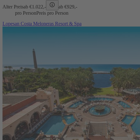
Alter Preis
ab €
1.022,-
ab €
929,-
pro Person
Preis pro Person
Lopesan Costa Meloneras Resort & Spa