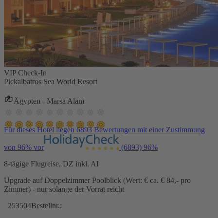
VIP Check-In
Pickalbatros Sea World Resort
Ägypten - Marsa Alam
Für dieses Hotel liegen 6893 Bewertungen mit einer Zustimmung
von 96% vor
(6893)
96%
8-tägige Flugreise, DZ inkl. AI
Upgrade auf Doppelzimmer Poolblick (Wert: € ca. € 84,- pro
Zimmer) - nur solange der Vorrat reicht
253504
Bestellnr.: