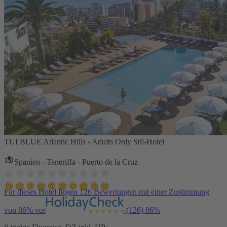
TUI BLUE Atlantic Hills - Adults Only Stil-Hotel
Spanien - Teneriffa - Puerto de la Cruz
Für dieses Hotel liegen 126 Bewertungen mit einer Zustimmung
von 86% vor
(126)
86%