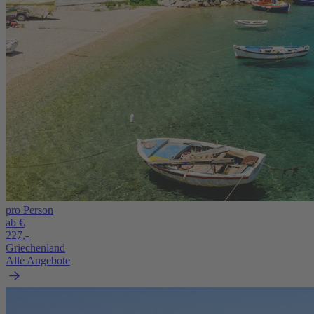
pro Person
ab €
227,-
Griechenland
Alle Angebote