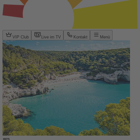
VIP Club
Live im TV
Kontakt
Menü