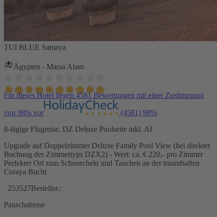
TUI BLUE Samaya
Ägypten - Marsa Alam
Für dieses Hotel liegen 4581 Bewertungen mit einer Zustimmung
von 98% vor
(4581)
98%
8-tägige Flugreise, DZ Deluxe Poolseite inkl. AI
Upgrade auf Doppelzimmer Deluxe Family Pool View (bei direkter
Buchung des Zimmertyps DZX2) - Wert: ca. € 220,- pro Zimmer
Perfekter Ort zum Schnorcheln und Tauchen an der traumhaften
Coraya Bucht
253527
Bestellnr.:
Pauschalreise