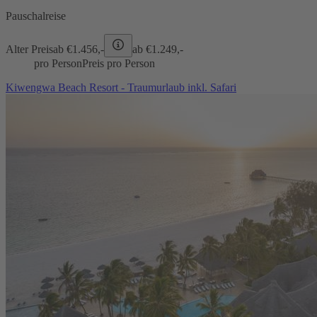
Pauschalreise
Alter Preis
ab €
1.456,-
ab €
1.249,-
pro Person
Preis pro Person
Kiwengwa Beach Resort - Traumurlaub inkl. Safari