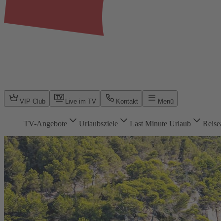
VIP Club
Live im TV
Kontakt
Menü
TV-Angebote
Urlaubsziele
Last Minute Urlaub
Reise