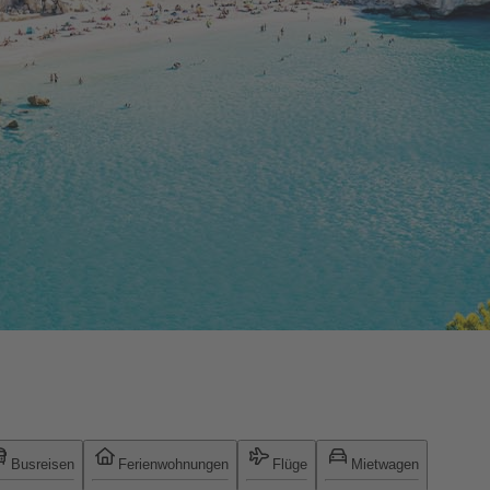
Busreisen
Ferienwohnungen
Flüge
Mietwagen