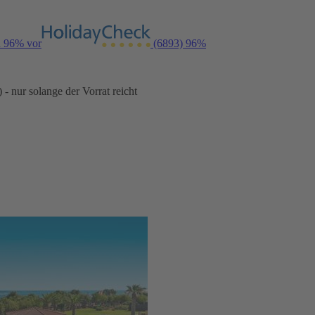
n 96% vor
(6893)
96%
- nur solange der Vorrat reicht