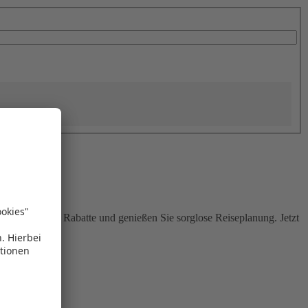
Sie attraktive Rabatte und genießen Sie sorglose Reiseplanung. Jetzt