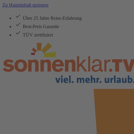
Zu Hauptinhalt springen
Über 25 Jahre Reise-Erfahrung
Best-Preis Garantie
TÜV zertifiziert