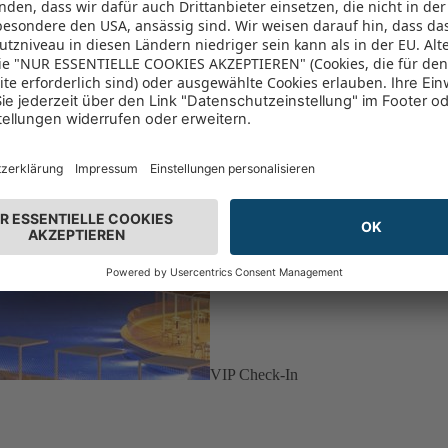
VIP Check-In