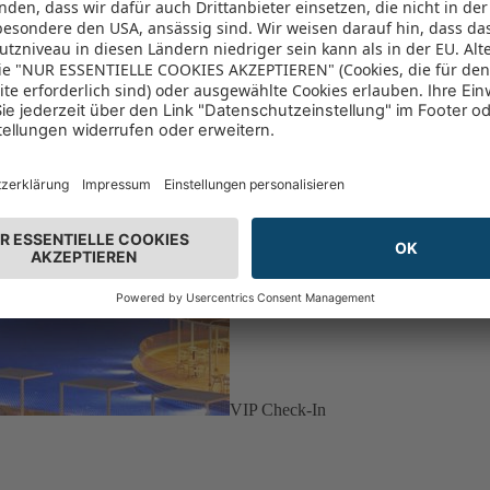
VIP Check-In