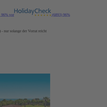
n 96% vor
(6893)
96%
- nur solange der Vorrat reicht