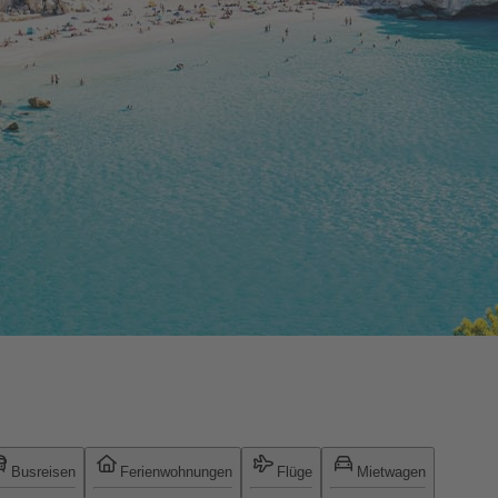
Busreisen
Ferienwohnungen
Flüge
Mietwagen