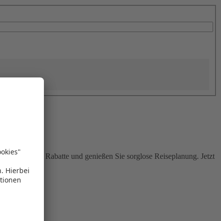
Sie attraktive Rabatte und genießen Sie sorglose Reiseplanung. Jetzt