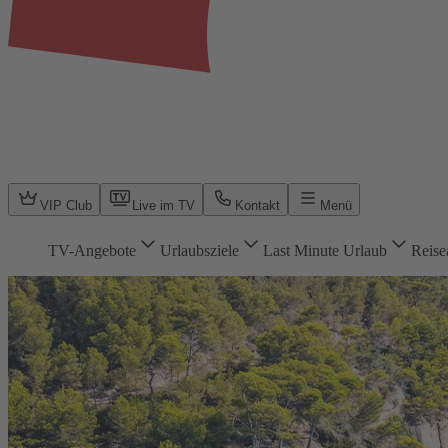
VIP Club
Live im TV
Kontakt
Menü
TV-Angebote
Urlaubsziele
Last Minute Urlaub
Reise