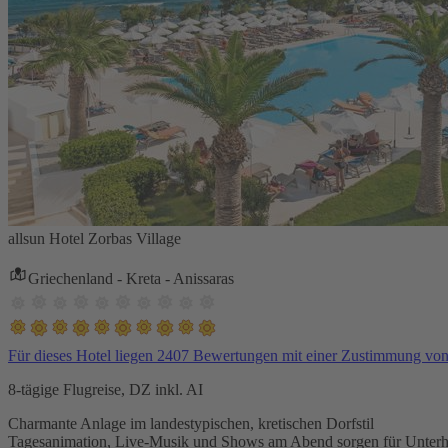
allsun Hotel Zorbas Village
Griechenland - Kreta - Anissaras
Für dieses Hotel liegen 2407 Bewertungen mit einer Zustimmung vo
8-tägige Flugreise, DZ inkl. AI
Charmante Anlage im landestypischen, kretischen Dorfstil
Tagesanimation, Live-Musik und Shows am Abend sorgen für Unterh