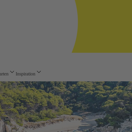
arten
Inspiration