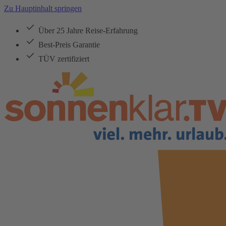
Zu Hauptinhalt springen
Über 25 Jahre Reise-Erfahrung
Best-Preis Garantie
TÜV zertifiziert