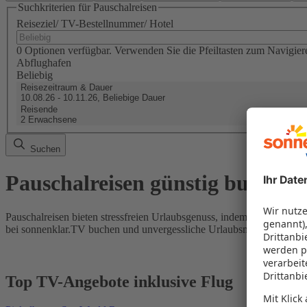
Suchkriterien für Pauschalreisen
Reiseziel/ TV-Bestellnummer/ Hotel
0 Optionen verfügbar. Verwenden Sie die Pfeiltasten zum Navigier
Abflughafen
Beliebig
Reisezeitraum & Dauer
10.08.26 - 10.11.26, Beliebige Dauer
Reisende
2 Erwachsene
Suchen
Pauschalreisen günstig buchen
Pauschalreisen bieten stressfreien Urlaubsgenuss, indem Flug und Hot
bei sonnenklar.TV buchen und unvergessliche Urlaubsmomente erleb
Top TV-Angebote inklusive Flug