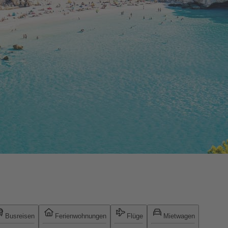
Busreisen
Ferienwohnungen
Flüge
Mietwagen