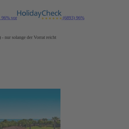
n 96% vor
(6893)
96%
- nur solange der Vorrat reicht