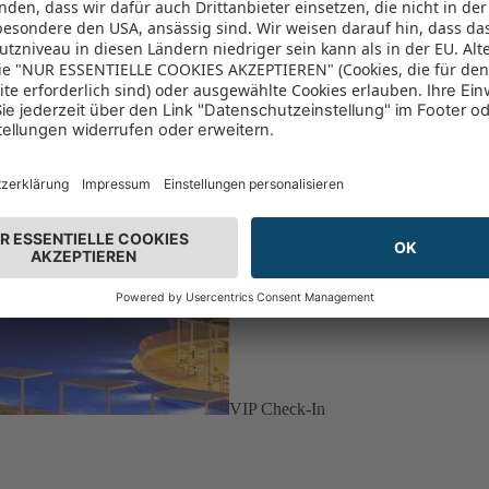
VIP Check-In