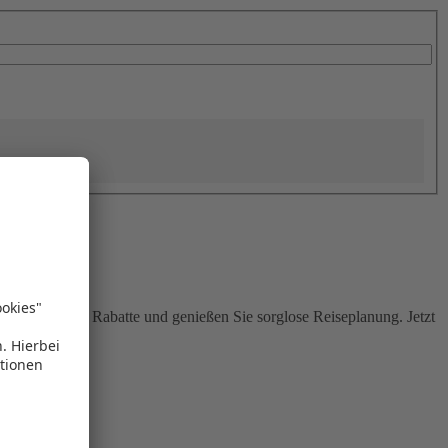
Sie attraktive Rabatte und genießen Sie sorglose Reiseplanung. Jetzt