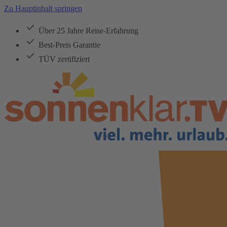
Zu Hauptinhalt springen
Über 25 Jahre Reise-Erfahrung
Best-Preis Garantie
TÜV zertifiziert