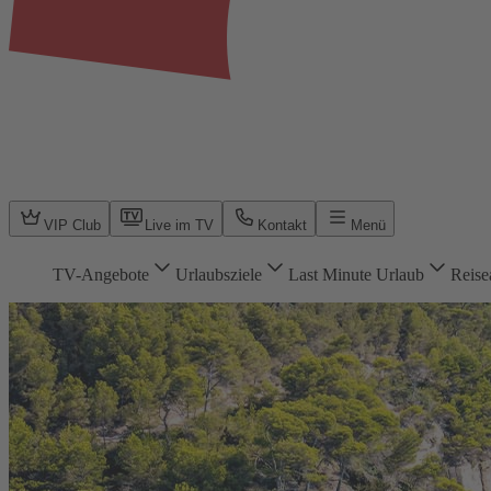
VIP Club
Live im TV
Kontakt
Menü
TV-Angebote
Urlaubsziele
Last Minute Urlaub
Reise