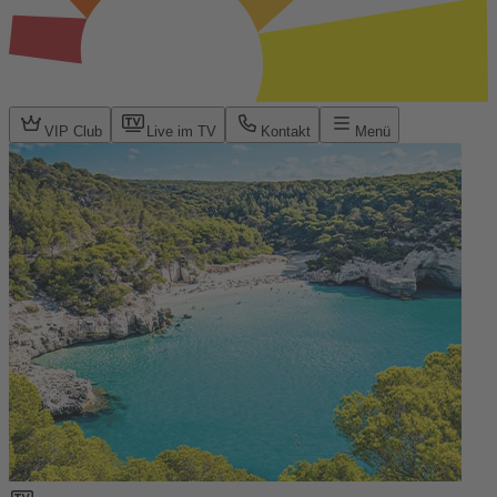
VIP Club
Live im TV
Kontakt
Menü