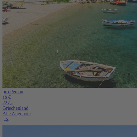
pro Person
ab €
227,-
Griechenland
Alle Angebote