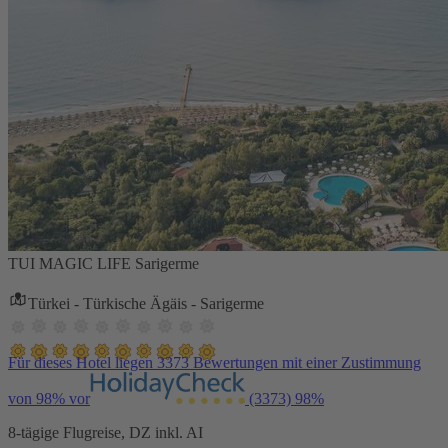
TUI MAGIC LIFE Sarigerme
Türkei - Türkische Ägäis - Sarigerme
Für dieses Hotel liegen 3373 Bewertungen mit einer Zustimmung
von 98% vor
(3373)
98%
8-tägige Flugreise, DZ inkl. AI