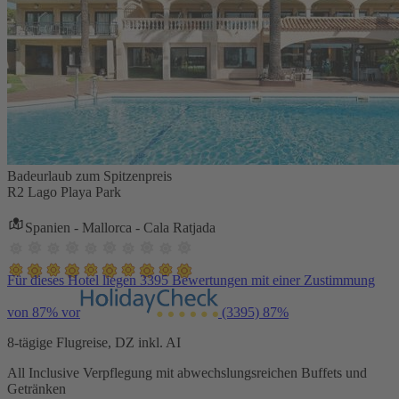
Badeurlaub zum Spitzenpreis
R2 Lago Playa Park
Spanien - Mallorca - Cala Ratjada
Für dieses Hotel liegen 3395 Bewertungen mit einer Zustimmung
von 87% vor
(3395)
87%
8-tägige Flugreise, DZ inkl. AI
All Inclusive Verpflegung mit abwechslungsreichen Buffets und
Getränken