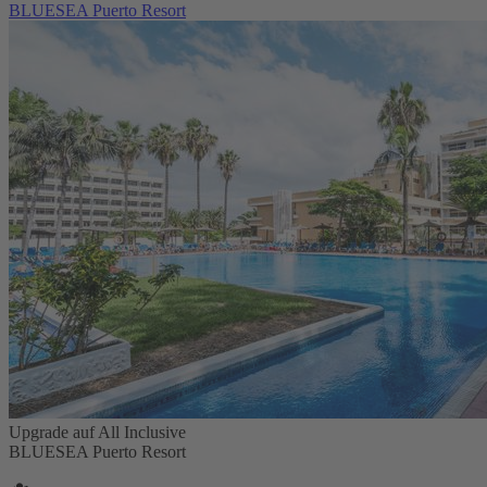
BLUESEA Puerto Resort
Upgrade auf All Inclusive
BLUESEA Puerto Resort