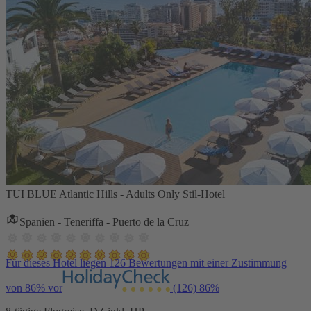
TUI BLUE Atlantic Hills - Adults Only Stil-Hotel
Spanien - Teneriffa - Puerto de la Cruz
Für dieses Hotel liegen 126 Bewertungen mit einer Zustimmung
von 86% vor
(126)
86%