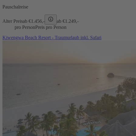
Pauschalreise
Alter Preis
ab €
1.456,-
ab €
1.249,-
pro Person
Preis pro Person
Kiwengwa Beach Resort - Traumurlaub inkl. Safari