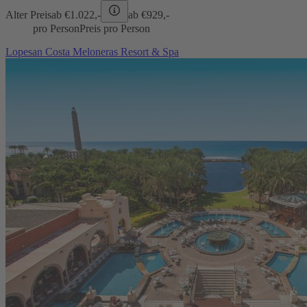
Alter Preis
ab €
1.022,-
ab €
929,-
pro Person
Preis pro Person
Lopesan Costa Meloneras Resort & Spa