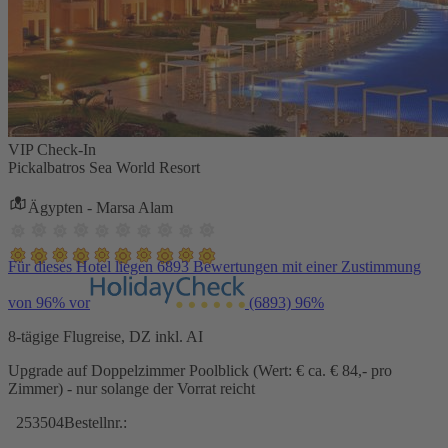
VIP Check-In
Pickalbatros Sea World Resort
Ägypten - Marsa Alam
Für dieses Hotel liegen 6893 Bewertungen mit einer Zustimmung
von 96% vor
(6893)
96%
8-tägige Flugreise, DZ inkl. AI
Upgrade auf Doppelzimmer Poolblick (Wert: € ca. € 84,- pro
Zimmer) - nur solange der Vorrat reicht
253504
Bestellnr.: