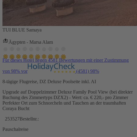
TUI BLUE Samaya
Ägypten - Marsa Alam
Für dieses Hotel liegen 4581 Bewertungen mit einer Zustimmung
von 98% vor
(4581)
98%
8-tägige Flugreise, DZ Deluxe Poolseite inkl. AI
Upgrade auf Doppelzimmer Deluxe Family Pool View (bei direkter
Buchung des Zimmertyps DZX2) - Wert: ca. € 220,- pro Zimmer
Perfekter Ort zum Schnorcheln und Tauchen an der traumhaften
Coraya Bucht
253527
Bestellnr.:
Pauschalreise